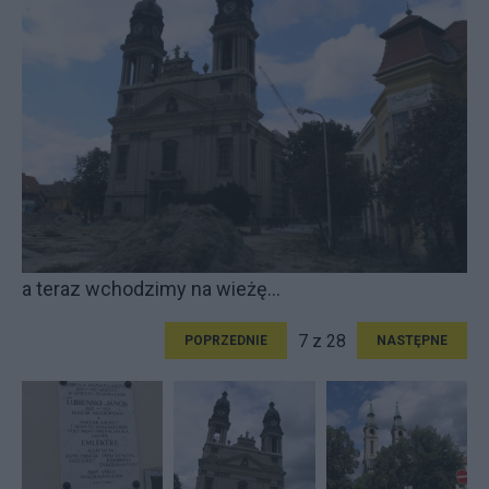
a teraz wchodzimy na wieżę...
7 z 28
POPRZEDNIE
NASTĘPNE