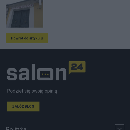
Powrót do artykułu
Podziel się swoją opinią
ZAŁÓŻ BLOG
Polityka