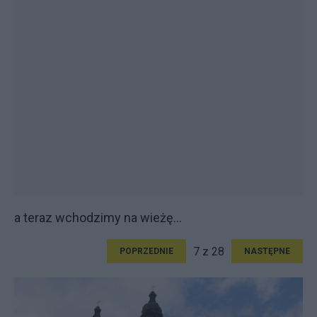
a teraz wchodzimy na wieżę...
7 z 28
POPRZEDNIE
NASTĘPNE