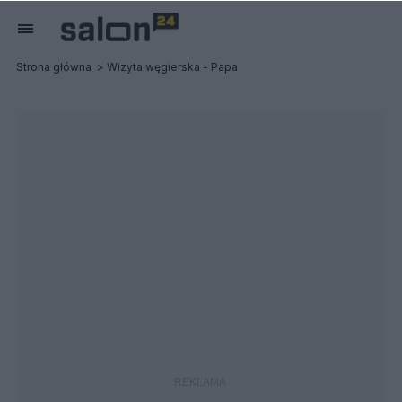
Strona główna
Wizyta węgierska - Papa