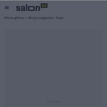
Strona główna
Wizyta węgierska - Papa