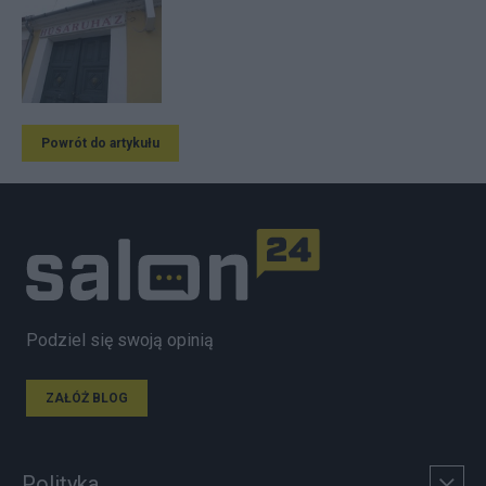
Powrót do artykułu
Podziel się swoją opinią
ZAŁÓŻ BLOG
Polityka