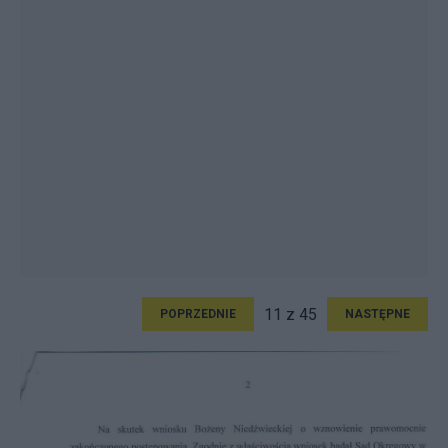
11 z 45
POPRZEDNIE
NASTĘPNE