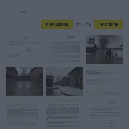
11 z 45
POPRZEDNIE
NASTĘPNE