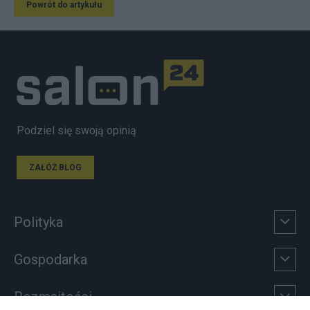
Powrót do artykułu
Podziel się swoją opinią
ZAŁÓŻ BLOG
Polityka
Gospodarka
Rozmaitości