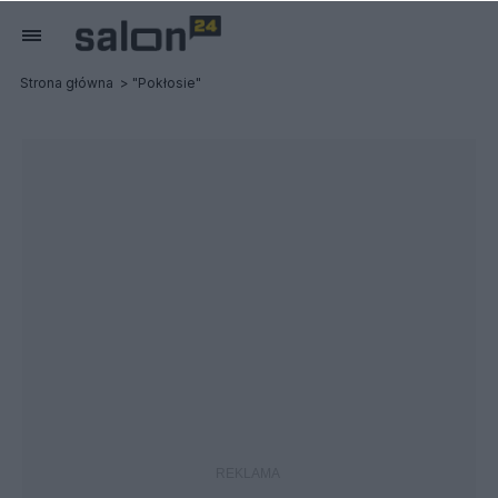
Strona główna
"Pokłosie"