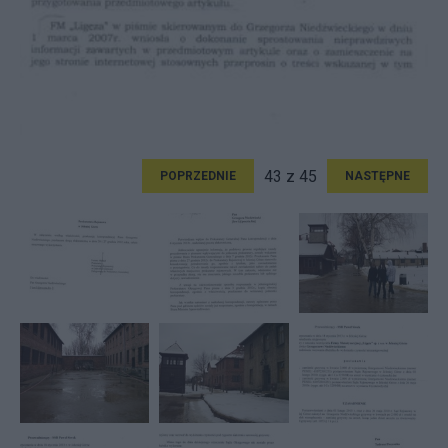
43 z 45
POPRZEDNIE
NASTĘPNE