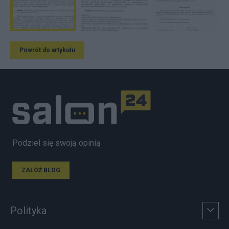
Powrót do artykułu
Podziel się swoją opinią
ZAŁÓŻ BLOG
Polityka