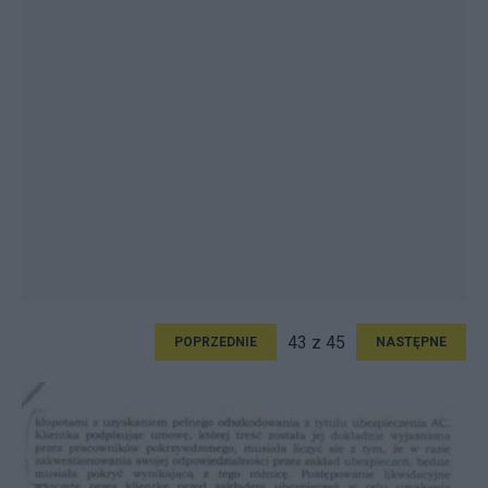
43 z 45
POPRZEDNIE
NASTĘPNE