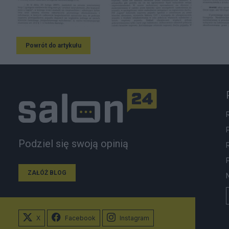
Powrót do artykułu
Podziel się swoją opinią
ZAŁÓŻ BLOG
X
Facebook
Instagram