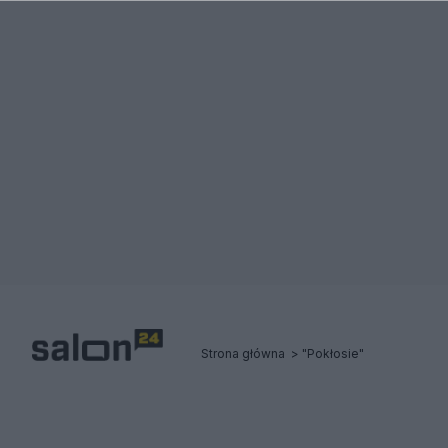
Strona główna
"Pokłosie"