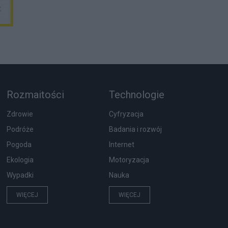
Rozmaitości
Technologie
Zdrowie
Cyfryzacja
Podróże
Badania i rozwój
Pogoda
Internet
Ekologia
Motoryzacja
Wypadki
Nauka
WIĘCEJ
WIĘCEJ