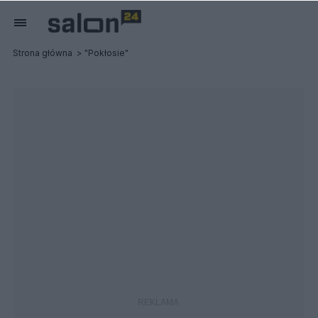
Strona główna
"Pokłosie"