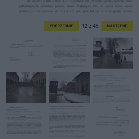
12 z 45
POPRZEDNIE
NASTĘPNE