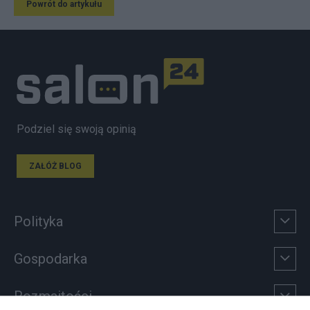
Powrót do artykułu
Podziel się swoją opinią
ZAŁÓŻ BLOG
Polityka
Gospodarka
Rozmaitości