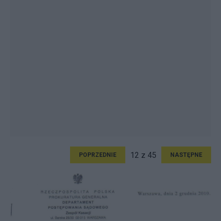
12 z 45
POPRZEDNIE
NASTĘPNE