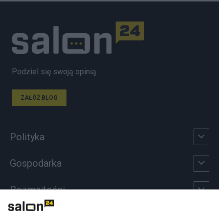
Podziel się swoją opinią
ZAŁÓŻ BLOG
Polityka
Gospodarka
Rozmaitości
Technologie