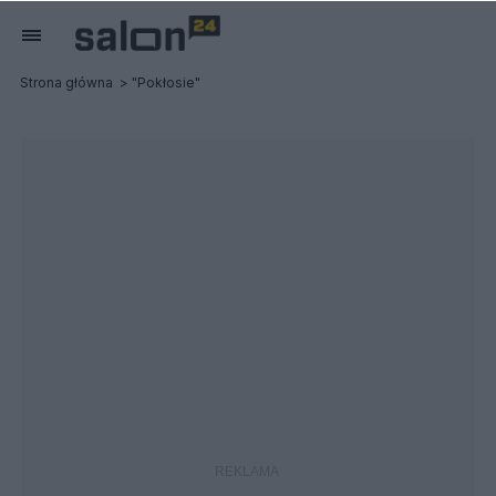
Strona główna
"Pokłosie"