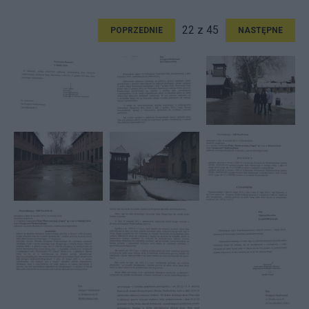
22 z 45
POPRZEDNIE
NASTĘPNE