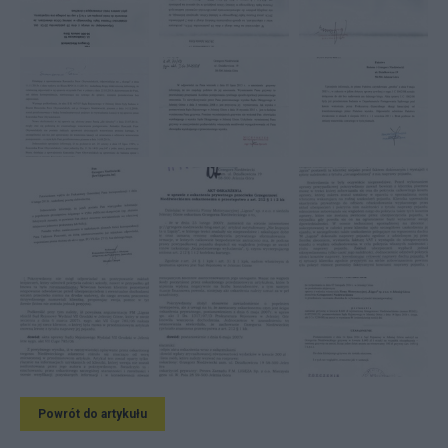
Powrót do artykułu