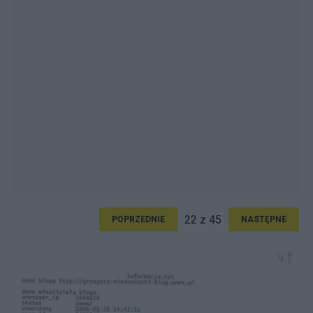
22 z 45
POPRZEDNIE
NASTĘPNE