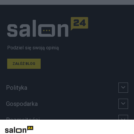
Podziel się swoją opinią
ZAŁÓŻ BLOG
Polityka
Gospodarka
Rozmaitości