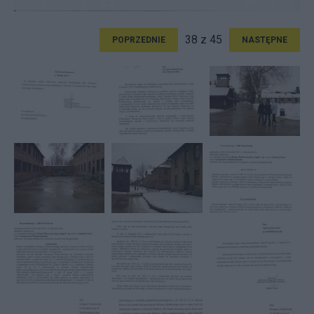
38 z 45
POPRZEDNIE
NASTĘPNE