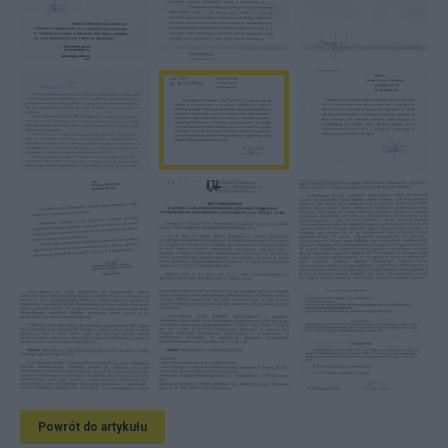
Powrót do artykułu