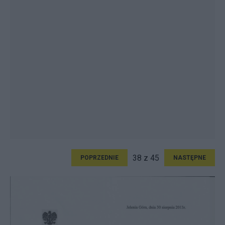
38 z 45
POPRZEDNIE
NASTĘPNE