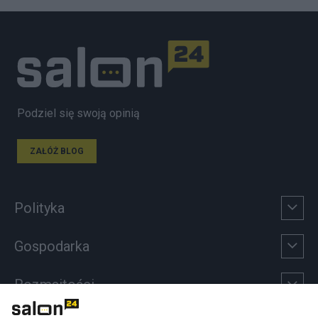
Podziel się swoją opinią
ZAŁÓŻ BLOG
Polityka
Gospodarka
Rozmaitości