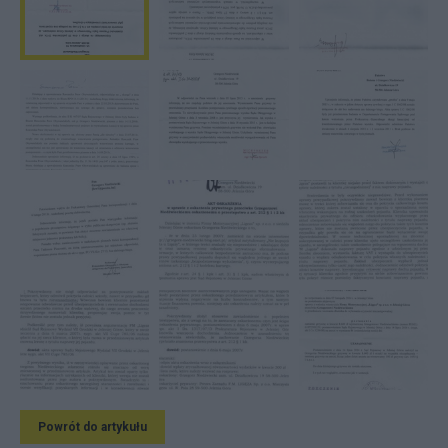
Powrót do artykułu