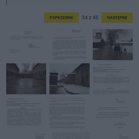
34 z 45
POPRZEDNIE
NASTĘPNE