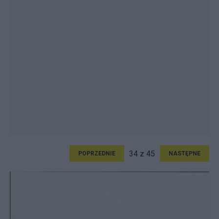
34 z 45
POPRZEDNIE
NASTĘPNE