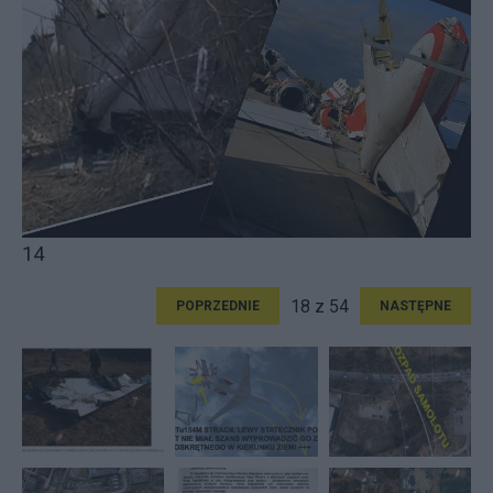
14
18 z 54
POPRZEDNIE
NASTĘPNE