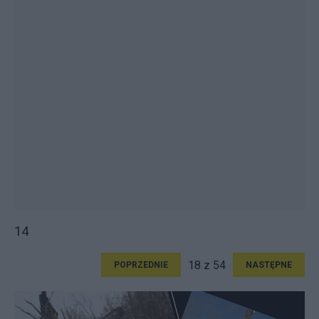
14
18 z 54
POPRZEDNIE
NASTĘPNE