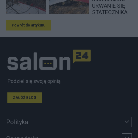
Powrót do artykułu
Podziel się swoją opinią
ZAŁÓŻ BLOG
Polityka