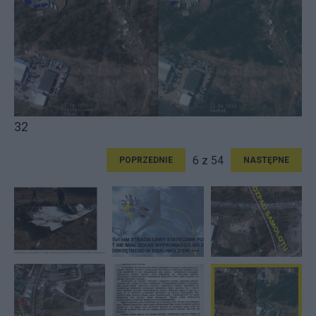
32
6 z 54
POPRZEDNIE
NASTĘPNE