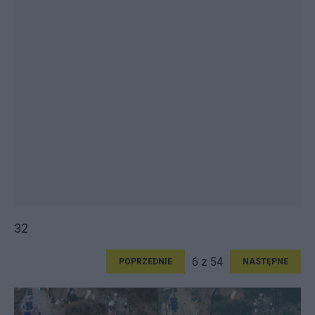
32
6 z 54
POPRZEDNIE
NASTĘPNE