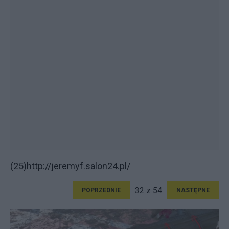
(25)http://jeremyf.salon24.pl/
32 z 54
POPRZEDNIE
NASTĘPNE