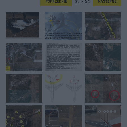
32 z 54
POPRZEDNIE
NASTĘPNE