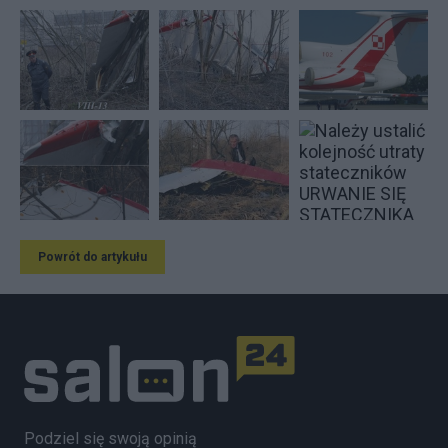
Powrót do artykułu
Podziel się swoją opinią