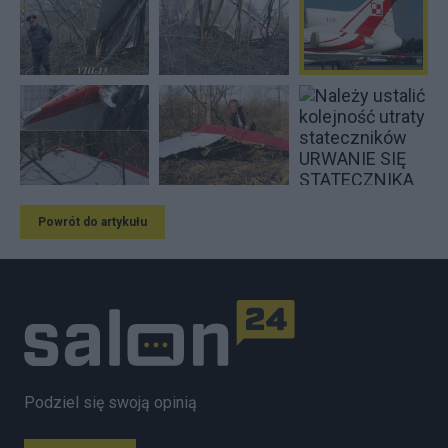
Powrót do artykułu
Podziel się swoją opinią