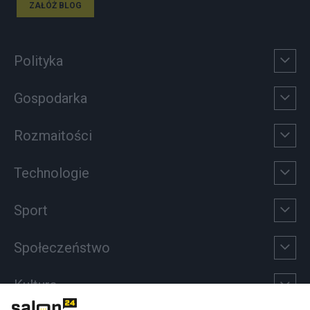
ZAŁÓŻ BLOG
Polityka
Gospodarka
Rozmaitości
Technologie
Sport
Społeczeństwo
Kultura