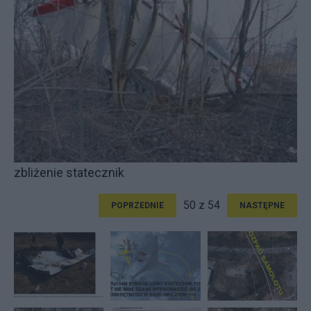
zbliżenie statecznik
50 z 54
POPRZEDNIE
NASTĘPNE