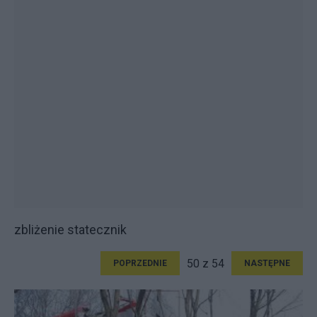
zbliżenie statecznik
50 z 54
POPRZEDNIE
NASTĘPNE