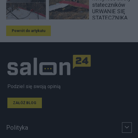
Powrót do artykułu
Podziel się swoją opinią
ZAŁÓŻ BLOG
Polityka