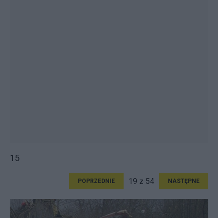
15
19 z 54
POPRZEDNIE
NASTĘPNE