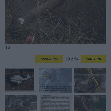
15
19 z 54
POPRZEDNIE
NASTĘPNE