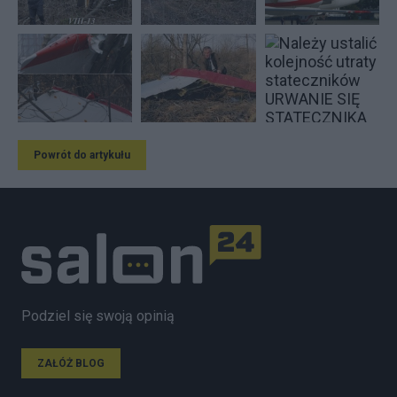
Powrót do artykułu
Podziel się swoją opinią
ZAŁÓŻ BLOG