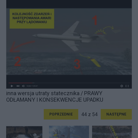
inna wersja utraty statecznika / PRAWY
ODŁAMANY I KONSEKWENCJE UPADKU
44 z 54
POPRZEDNIE
NASTĘPNE