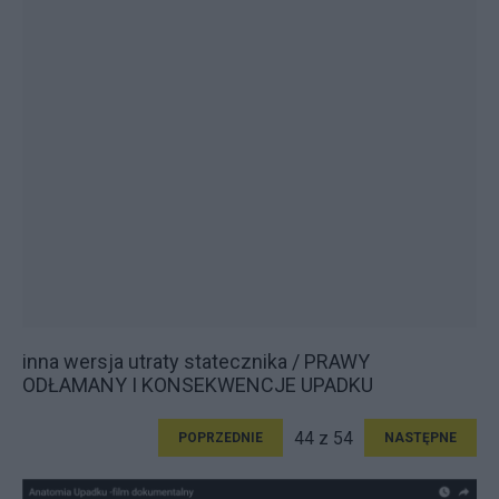
inna wersja utraty statecznika / PRAWY
ODŁAMANY I KONSEKWENCJE UPADKU
44 z 54
POPRZEDNIE
NASTĘPNE