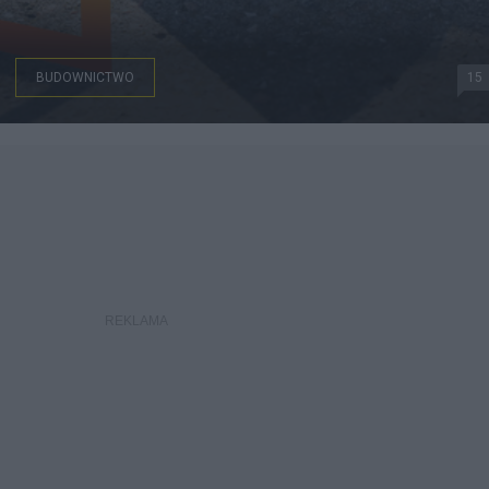
BUDOWNICTWO
15