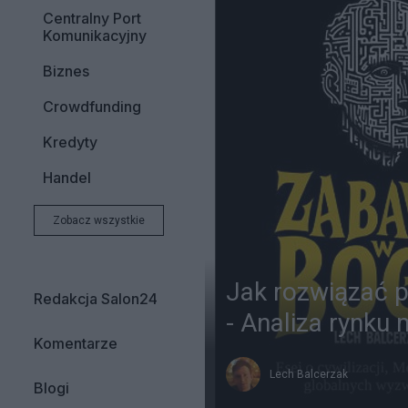
Centralny Port
Komunikacyjny
Biznes
Crowdfunding
Kredyty
Handel
Zobacz wszystkie
Jak rozwiązać 
Redakcja Salon24
- Analiza rynku
Komentarze
Lech Balcerzak
Blogi