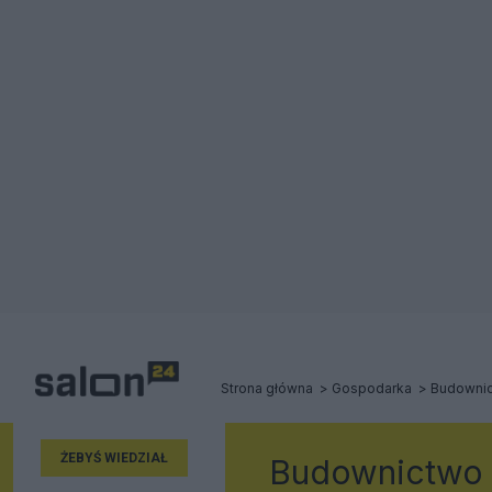
Strona główna
Gospodarka
Budowni
ŻEBYŚ WIEDZIAŁ
Budownictwo