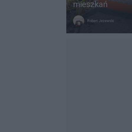
mieszkań
Robert Jeżewski