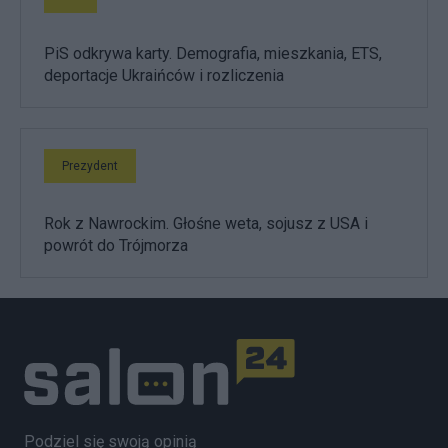
PiS odkrywa karty. Demografia, mieszkania, ETS,
deportacje Ukraińców i rozliczenia
Prezydent
Rok z Nawrockim. Głośne weta, sojusz z USA i
powrót do Trójmorza
Podziel się swoją opinią