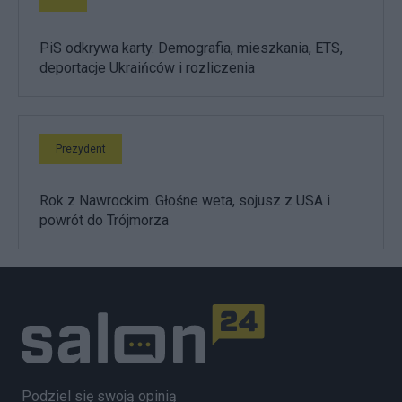
PiS odkrywa karty. Demografia, mieszkania, ETS,
deportacje Ukraińców i rozliczenia
Prezydent
Rok z Nawrockim. Głośne weta, sojusz z USA i
powrót do Trójmorza
Podziel się swoją opinią