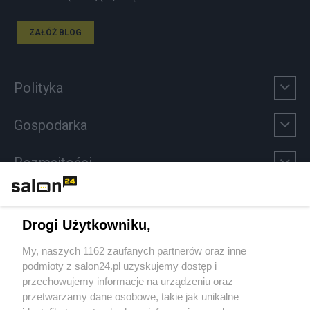
ZAŁÓŻ BLOG
Polityka
Gospodarka
Rozmaitości
Technologie
Drogi Użytkowniku,
Sport
My, naszych 1162 zaufanych partnerów oraz inne
podmioty z salon24.pl uzyskujemy dostęp i
Społeczeństwo
przechowujemy informacje na urządzeniu oraz
przetwarzamy dane osobowe, takie jak unikalne