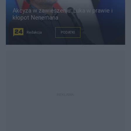
Akcyza w zawieszeniu. Luka w prawie i
kłopot Nenemana
Redakcja
PODATKI