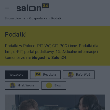
Strona główna
Gospodarka
Podatki
Podatki
Podatki w Polsce: PIT, VAT, CIT, PCC i inne. Podatki dla
firm, e-PIT, portal podatkowy, 1%. Aktualne informacje i
komentarze
na blogach w Salon24
.
Wszystko
Redakcja
Rafał Woś
Hirek Wrona
Blogi