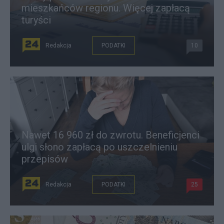
mieszkańców regionu. Więcej zapłacą
turyści
Redakcja
PODATKI
10
Nawet 16 960 zł do zwrotu. Beneficjenci
ulgi słono zapłacą po uszczelnieniu
przepisów
Redakcja
PODATKI
25