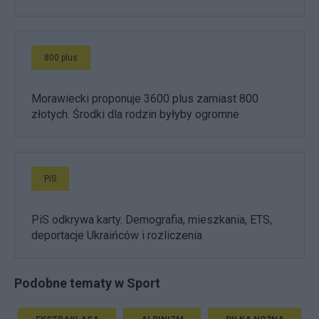
800 plus
Morawiecki proponuje 3600 plus zamiast 800
złotych. Środki dla rodzin byłyby ogromne
PiS
PiS odkrywa karty. Demografia, mieszkania, ETS,
deportacje Ukraińców i rozliczenia
Podobne tematy w Sport