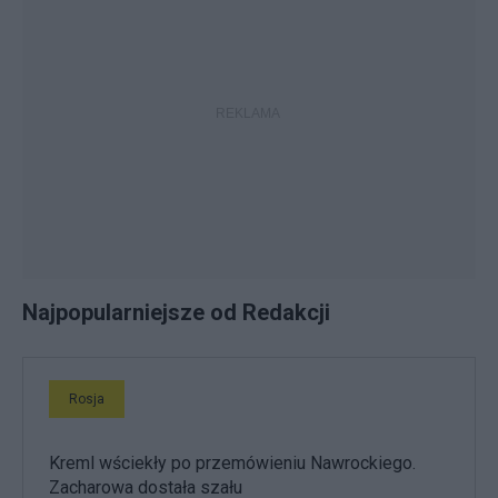
Najpopularniejsze od Redakcji
Rosja
Kreml wściekły po przemówieniu Nawrockiego.
Zacharowa dostała szału