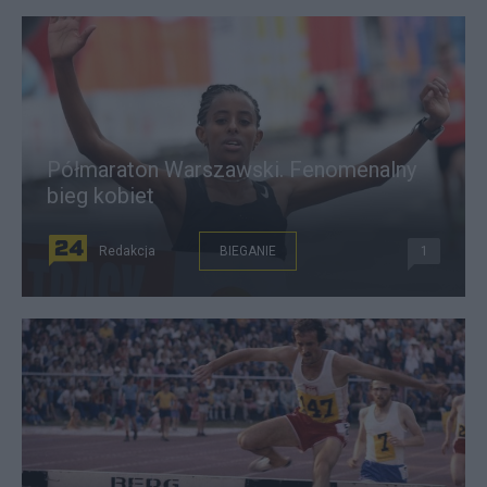
Półmaraton Warszawski. Fenomenalny
bieg kobiet
Redakcja
BIEGANIE
1