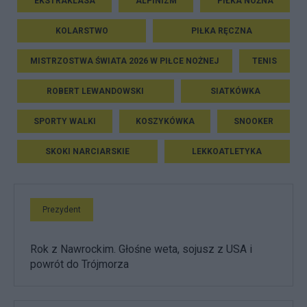
EKSTRAKLASA
ALPINIZM
PIŁKA NOŻNA
KOLARSTWO
PIŁKA RĘCZNA
MISTRZOSTWA ŚWIATA 2026 W PIŁCE NOŻNEJ
TENIS
ROBERT LEWANDOWSKI
SIATKÓWKA
SPORTY WALKI
KOSZYKÓWKA
SNOOKER
SKOKI NARCIARSKIE
LEKKOATLETYKA
Prezydent
Rok z Nawrockim. Głośne weta, sojusz z USA i
powrót do Trójmorza