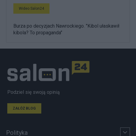
Wideo Salon24
Burza po decyzjach Nawrockiego. "Kibol ułaskawił
kibola? To propaganda"
Podziel się swoją opinią
ZAŁÓŻ BLOG
Polityka