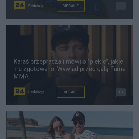
Redakcja
BIEGANIE
1
Karaś przeprasza i mówi o "piekle", jakie
mu zgotowano. Wywiad przed galą Fame
MMA
Redakcja
BIEGANIE
13