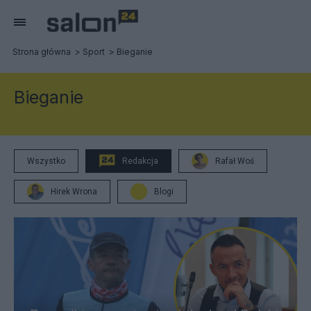
Strona główna
Sport
Bieganie
Bieganie
Wszystko
Redakcja
Rafał Woś
Hirek Wrona
Blogi