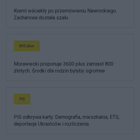
Kreml wściekły po przemówieniu Nawrockiego.
Zacharowa dostała szału
800 plus
Morawiecki proponuje 3600 plus zamiast 800
złotych. Środki dla rodzin byłyby ogromne
PiS
PiS odkrywa karty. Demografia, mieszkania, ETS,
deportacje Ukraińców i rozliczenia