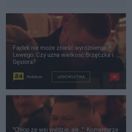
Fajdek nie może znieść wyróżnienia
Lewego. Czy uzna wielkość Brzęczka i
Gęsiora?
Redakcja
LEKKOATLETYKA
43
"Chłop ze wsi wyjdzie, ale...". Komentarze