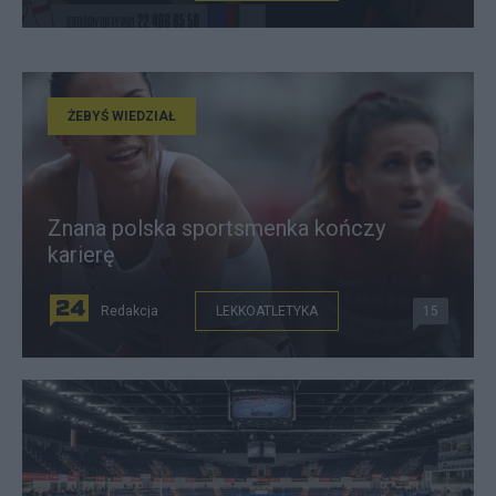
ŻEBYŚ WIEDZIAŁ
Znana polska sportsmenka kończy
karierę
Redakcja
LEKKOATLETYKA
15