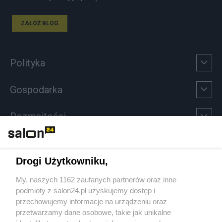
ZAŁÓŻ BLOG
Polityka
Gospodarka
Rozmaitości
Technologie
Drogi Użytkowniku,
Sport
My, naszych 1162 zaufanych partnerów oraz inne
podmioty z salon24.pl uzyskujemy dostęp i
Społeczeństwo
przechowujemy informacje na urządzeniu oraz
przetwarzamy dane osobowe, takie jak unikalne