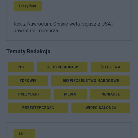
Prezydent
Rok z Nawrockim. Głośne weta, sojusz z USA i
powrót do Trójmorza
Tematy Redakcja
PIS
GŁOS REGIONÓW
ŚLEDZTWA
ZDROWIE
BEZPIECZEŃSTWO NARODOWE
PREZYDENT
MEDIA
PIENIĄDZE
PRZESTĘPCZOŚĆ
WIDEO SALON24
Media