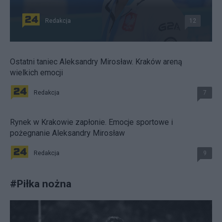
Redakcja
12
Ostatni taniec Aleksandry Mirosław. Kraków areną
wielkich emocji
Redakcja
7
Rynek w Krakowie zapłonie. Emocje sportowe i
pożegnanie Aleksandry Mirosław
Redakcja
9
#
Piłka nożna