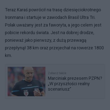
Teraz Karaś powrócił na trasę dziesięciokrotnego
Ironmana i startuje w zawodach Brasil Ultra Tri.
Polak uważany jest za faworyta, a jego celem jest
pobicie rekordu świata. Jest na dobrej drodze,
ponieważ jako pierwszy, z dużą przewagą
przepłynął 38 km oraz przejechał na rowerze 1800
km.
Zobacz także
Marciniak prezesem PZPN?
„W przyszłości realny
scenariusz”