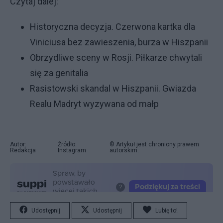
Czytaj dalej:
Historyczna decyzja. Czerwona kartka dla
Viniciusa bez zawieszenia, burza w Hiszpanii
Obrzydliwe sceny w Rosji. Piłkarze chwytali
się za genitalia
Rasistowski skandal w Hiszpanii. Gwiazda
Realu Madryt wyzywana od małp
Autor:
Źródło:
© Artykuł jest chroniony prawem
Redakcja
Instagram
autorskim.
Udostępnij
Udostępnij
Lubię to!