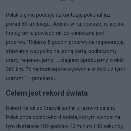
Polak się nie poddaje i z kontuzją pokonał już
ponad 60 km biegu. Jednak w najnowszej relacji na
Instagramie powiadomił, że konieczna jest
przerwa. "Robimy 8 godzin przerwy na regenerację,
stawiamy wszystko na jedną kartę, podleczymy
urazy, regenerujemy i... ciągiem spróbujemy zrobić
360 km. To najtrudniejsze wyzwanie w życiu z tymi
urazami" – przekazał.
Celem jest rekord świata
Robert Karaś do Brazylii jechał z jasnym celem.
Polak chce pobić rekord świata, którym wynosi na
tym dystansie 182 godziny 43 minuty i 43 sekundy.