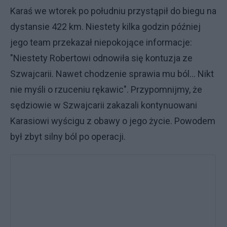
Karaś we wtorek po południu przystąpił do biegu na
dystansie 422 km. Niestety kilka godzin później
jego team przekazał niepokojące informacje:
"Niestety Robertowi odnowiła się kontuzja ze
Szwajcarii. Nawet chodzenie sprawia mu ból... Nikt
nie myśli o rzuceniu rękawic". Przypomnijmy, że
sędziowie w Szwajcarii zakazali kontynuowani
Karasiowi wyścigu z obawy o jego życie. Powodem
był zbyt silny ból po operacji.