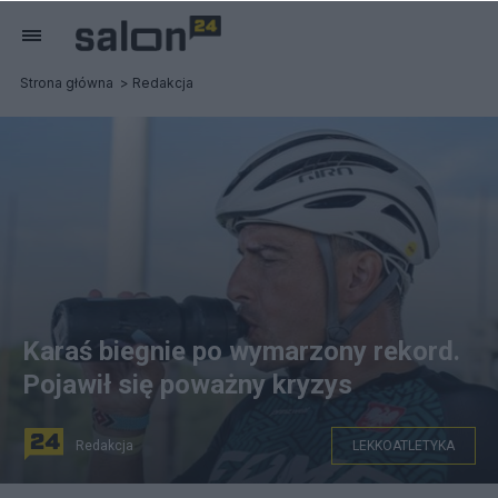
Strona główna
Redakcja
Karaś biegnie po wymarzony rekord.
Pojawił się poważny kryzys
Redakcja
LEKKOATLETYKA
(Robert Karaś na trasie Brasil Ultra Tri. Fot.