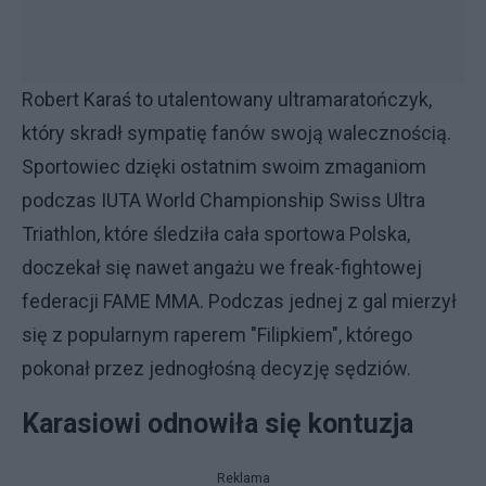
Robert Karaś to utalentowany ultramaratończyk,
który skradł sympatię fanów swoją walecznością.
Sportowiec dzięki ostatnim swoim zmaganiom
podczas IUTA World Championship Swiss Ultra
Triathlon, które śledziła cała sportowa Polska,
doczekał się nawet angażu we freak-fightowej
federacji FAME MMA. Podczas jednej z gal mierzył
się z popularnym raperem "Filipkiem", którego
pokonał przez jednogłośną decyzję sędziów.
Karasiowi odnowiła się kontuzja
Reklama