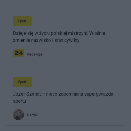
Sport
Dzieje się w życiu polskiej mistrzyni. Właśnie
zmieniła nazwisko i stan cywilny
Redakcja
Sport
Józef Szmidt – nieco zapomniana supergwiazda
sportu
kierdel