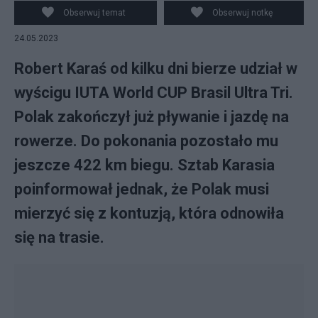
Instagram/Robert Karaś)
Obserwuj temat
Obserwuj notkę
24.05.2023
Robert Karaś od kilku dni bierze udział w
wyścigu IUTA World CUP Brasil Ultra Tri.
Polak zakończył już pływanie i jazdę na
rowerze. Do pokonania pozostało mu
jeszcze 422 km biegu. Sztab Karasia
poinformował jednak, że Polak musi
mierzyć się z kontuzją, która odnowiła
się na trasie.