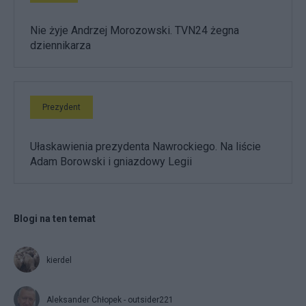
Nie żyje Andrzej Morozowski. TVN24 żegna
dziennikarza
Prezydent
Ułaskawienia prezydenta Nawrockiego. Na liście
Adam Borowski i gniazdowy Legii
Blogi na ten temat
kierdel
Aleksander Chłopek - outsider221