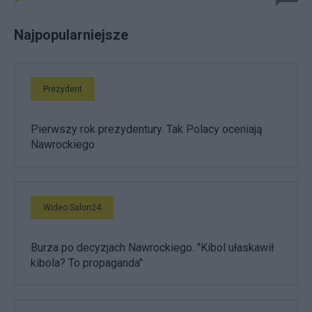
Najpopularniejsze
Prezydent
Pierwszy rok prezydentury. Tak Polacy oceniają
Nawrockiego
Wideo Salon24
Burza po decyzjach Nawrockiego. "Kibol ułaskawił
kibola? To propaganda"