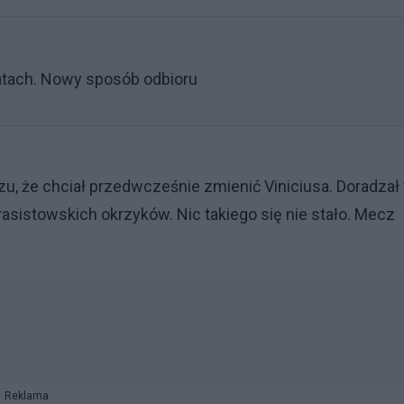
tach. Nowy sposób odbioru
czu, że chciał przedwcześnie zmienić Viniciusa. Doradzał
stowskich okrzyków. Nic takiego się nie stało. Mecz
Reklama