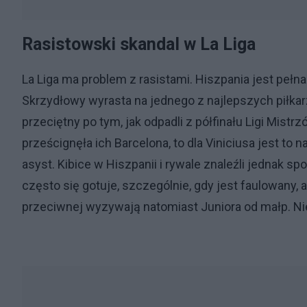
Rasistowski skandal w La Liga
La Liga ma problem z rasistami. Hiszpania jest pełna
Skrzydłowy wyrasta na jednego z najlepszych piłkarz
przeciętny po tym, jak odpadli z półfinału Ligi Mist
prześcignęła ich Barcelona, to dla Viniciusa jest to n
asyst. Kibice w Hiszpanii i rywale znaleźli jednak s
często się gotuje, szczególnie, gdy jest faulowany, 
przeciwnej wyzywają natomiast Juniora od małp. Ni