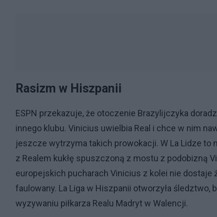
Rasizm w Hiszpanii
ESPN przekazuje, że otoczenie Brazylijczyka dorad
innego klubu. Vinicius uwielbia Real i chce w nim naw
jeszcze wytrzyma takich prowokacji. W La Lidze to 
z Realem kukłę spuszczoną z mostu z podobizną Vin
europejskich pucharach Vinicius z kolei nie dostaje
faulowany. La Liga w Hiszpanii otworzyła śledztwo, 
wyzywaniu piłkarza Realu Madryt w Walencji.