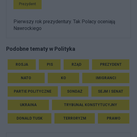
Prezydent
Pierwszy rok prezydentury. Tak Polacy oceniają
Nawrockiego
Podobne tematy w Polityka
ROSJA
PIS
RZĄD
PREZYDENT
NATO
KO
IMIGRANCI
PARTIE POLITYCZNE
SONDAŻ
SEJM I SENAT
UKRAINA
TRYBUNAŁ KONSTYTUCYJNY
DONALD TUSK
TERRORYZM
PRAWO