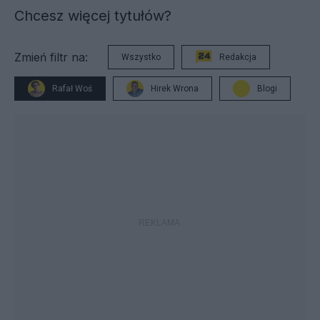
Chcesz więcej tytułów?
Zmień filtr na:
Wszystko
Redakcja
Rafał Woś
Hirek Wrona
Blogi