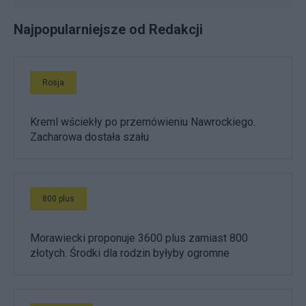
Najpopularniejsze od Redakcji
Rosja
Kreml wściekły po przemówieniu Nawrockiego.
Zacharowa dostała szału
800 plus
Morawiecki proponuje 3600 plus zamiast 800
złotych. Środki dla rodzin byłyby ogromne