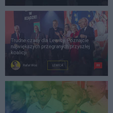
Trudne czasy dla Lewicy. Poznajcie
największych przegranych przyszłej
koalicji
Rafał Woś
LEWICA
88