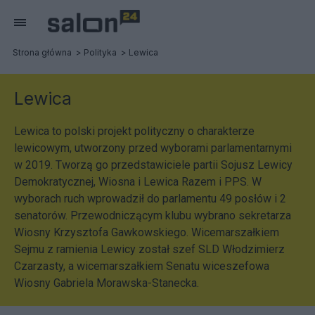
Strona główna
Polityka
Lewica
Lewica
Lewica to polski projekt polityczny o charakterze
lewicowym, utworzony przed wyborami parlamentarnymi
w 2019. Tworzą go przedstawiciele partii Sojusz Lewicy
Demokratycznej, Wiosna i Lewica Razem i PPS. W
wyborach ruch wprowadził do parlamentu 49 posłów i 2
senatorów. Przewodniczącym klubu wybrano sekretarza
Wiosny Krzysztofa Gawkowskiego. Wicemarszałkiem
Sejmu z ramienia Lewicy został szef SLD Włodzimierz
Czarzasty, a wicemarszałkiem Senatu wiceszefowa
Wiosny Gabriela Morawska-Stanecka.