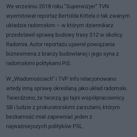
We wrześniu 2018 roku "Superwizjer" TVN
wyemitował reportaż Bertolda Kittela o tak zwanym
układzie radomskim – w którym dziennikarz
przedstawił sprawę budowy trasy S12 w okolicy
Radomia. Autor reportażu ujawnił powiązania
biznesmena z branży budowlanej i jego syna z
radomskimi politykami PiS.
W „Wiadomościach” i TVP Info relacjonowano
wtedy inną sprawę określaną jako układ radomski.
Twierdzono, że tworzą go tajni współpracownicy
SB i ludzie z prokuratorskimi zarzutami, którym
bezkarność miał zapewniać jeden z
najważniejszych polityków PSL.