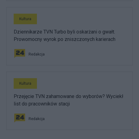
Kultura
Dziennikarze TVN Turbo byli oskarżani o gwałt.
Prowomocny wyrok po zniszczonych karierach
Redakcja
Kultura
Przejęcie TVN zahamowane do wyborów? Wyciekł
list do pracowników stacji
Redakcja