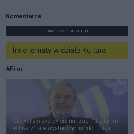
Komentarze
POKAŻ KOMENTARZE (111)
Inne tematy w dziale
Kultura
#
Film
Olbrychski skarży się na rząd. "Napluł mi
w twarz", ale wystarczył list do Tuska