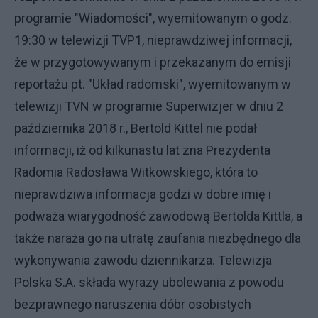
programie "Wiadomości", wyemitowanym o godz.
19:30 w telewizji TVP1, nieprawdziwej informacji,
że w przygotowywanym i przekazanym do emisji
reportażu pt. "Układ radomski", wyemitowanym w
telewizji TVN w programie Superwizjer w dniu 2
października 2018 r., Bertold Kittel nie podał
informacji, iż od kilkunastu lat zna Prezydenta
Radomia Radosława Witkowskiego, która to
nieprawdziwa informacja godzi w dobre imię i
podważa wiarygodność zawodową Bertolda Kittla, a
także naraża go na utratę zaufania niezbędnego dla
wykonywania zawodu dziennikarza. Telewizja
Polska S.A. składa wyrazy ubolewania z powodu
bezprawnego naruszenia dóbr osobistych