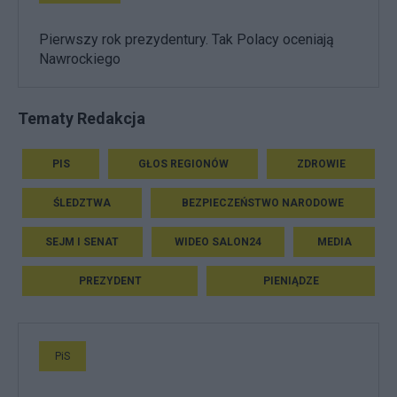
Pierwszy rok prezydentury. Tak Polacy oceniają
Nawrockiego
Tematy Redakcja
PIS
GŁOS REGIONÓW
ZDROWIE
ŚLEDZTWA
BEZPIECZEŃSTWO NARODOWE
SEJM I SENAT
WIDEO SALON24
MEDIA
PREZYDENT
PIENIĄDZE
PiS