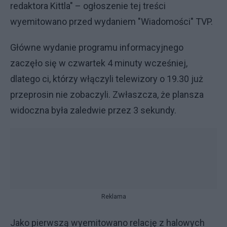
redaktora Kittla" – ogłoszenie tej treści
wyemitowano przed wydaniem "Wiadomości" TVP.
Główne wydanie programu informacyjnego
zaczęło się w czwartek 4 minuty wcześniej,
dlatego ci, którzy włączyli telewizory o 19.30 już
przeprosin nie zobaczyli. Zwłaszcza, że plansza
widoczna była zaledwie przez 3 sekundy.
Reklama
Jako pierwszą wyemitowano relację z halowych