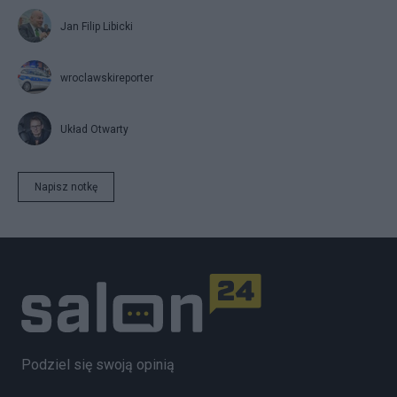
Jan Filip Libicki
wroclawskireporter
Układ Otwarty
Napisz notkę
Podziel się swoją opinią