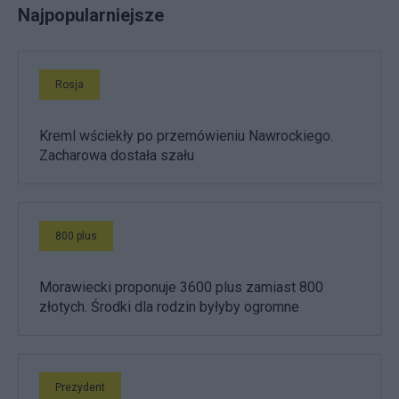
Najpopularniejsze
Rosja
Kreml wściekły po przemówieniu Nawrockiego.
Zacharowa dostała szału
800 plus
Morawiecki proponuje 3600 plus zamiast 800
złotych. Środki dla rodzin byłyby ogromne
Prezydent