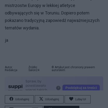
mistrzostw Europy w lekkiej atletyce
odbywających się w Toruniu. Dopiero potem
pokazano tradycyjną zapowiedź najważniejszych
tematów wydania.
ja
Autor:
Źródło:
© Artykuł jest chroniony prawem
Redakcja
Salon24
autorskim.
Udostępnij
Udostępnij
Lubię to!