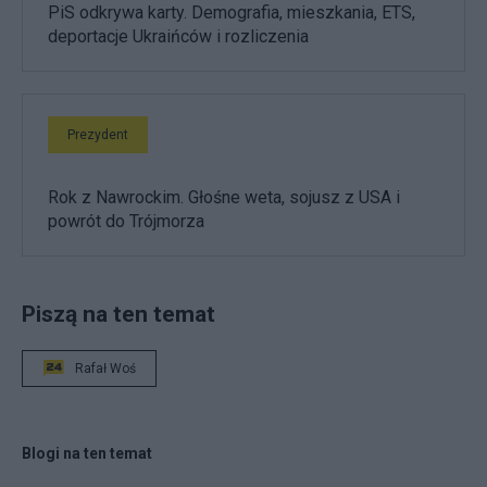
PiS odkrywa karty. Demografia, mieszkania, ETS,
deportacje Ukraińców i rozliczenia
Prezydent
Rok z Nawrockim. Głośne weta, sojusz z USA i
powrót do Trójmorza
Piszą na ten temat
Rafał Woś
Blogi na ten temat