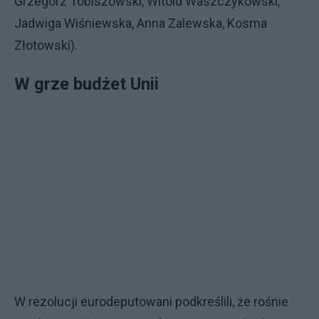
Grzegorz Tobiszowski, Witold Waszczykowski,
Jadwiga Wiśniewska, Anna Zalewska, Kosma
Złotowski).
W grze budżet Unii
W rezolucji eurodeputowani podkreślili, że rośnie