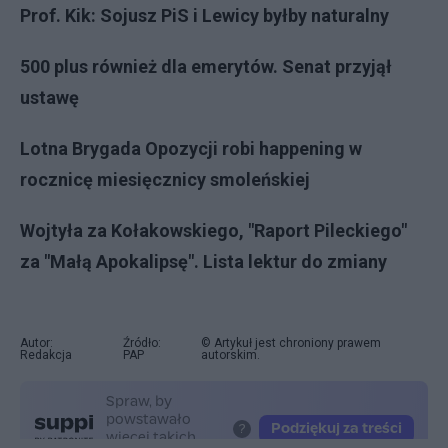
Prof. Kik: Sojusz PiS i Lewicy byłby naturalny
500 plus również dla emerytów. Senat przyjął
ustawę
Lotna Brygada Opozycji robi happening w
rocznicę miesięcznicy smoleńskiej
Wojtyła za Kołakowskiego, "Raport Pileckiego"
za "Małą Apokalipsę". Lista lektur do zmiany
Autor:
Źródło:
© Artykuł jest chroniony prawem
Redakcja
PAP
autorskim.