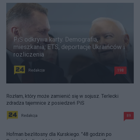
PiS odkrywa karty. Demografia,
mieszkania, ETS, deportacje Ukraińców i
rozliczenia
Redakcja
198
Rozłam, który może zamienić się w sojusz. Terlecki
zdradza tajemnice z posiedzeń PiS
Redakcja
89
Hofman bezlitosny dla Kurskiego. "48 godzin po