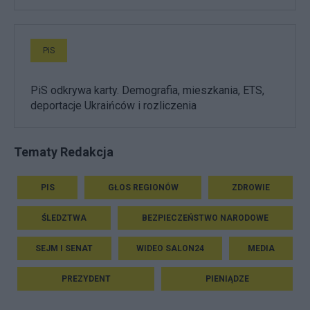
PiS
PiS odkrywa karty. Demografia, mieszkania, ETS,
deportacje Ukraińców i rozliczenia
Tematy Redakcja
PIS
GŁOS REGIONÓW
ZDROWIE
ŚLEDZTWA
BEZPIECZEŃSTWO NARODOWE
SEJM I SENAT
WIDEO SALON24
MEDIA
PREZYDENT
PIENIĄDZE