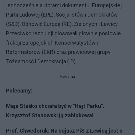
jednocześnie autorami dokumentu: Europejskiej
Partii Ludowej (EPL), Socjalistów i Demokratów
(S&D), Odnowić Europę (RE), Zielonych i Lewicy.
Przeciwko rezolucji głosowali głównie posłowie
frakcji Europejskich Konserwatystów i
Reformatorów (EKR) oraz prawicowej grupy
Tożsamość i Demokracja (ID).
Reklama
Polecamy:
Maja Staśko chciała być w "Hejt Parku".
Krzysztof Stanowski ją zablokował
Prof. Chwedoruk: Na sojusz PiS z Lewicą jest o