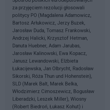
Spośród polskich eurodeputowanych
za przyjęciem rezolucji głosowali
politycy PO (Magdalena Adamowicz,
Bartosz Arłukowicz, Jerzy Buzek,
Jarosław Duda, Tomasz Frankowski,
Andrzej Halicki, Krzysztof Hetman,
Danuta Huebner, Adam Jarubas,
Jarosław Kalinowski, Ewa Kopacz,
Janusz Lewandowski, Elżbieta
Łukacijewska, Jan Olbrycht, Radosław
Sikorski, Róża Thun und Hohenstein),
SLD (Marek Balt, Marek Belka,
Włodzimierz Cimoszewicz, Bogusław
Liberadzki, Leszek Miller), Wiosny
(Robert Biedroń, Łukasz Kohut) i