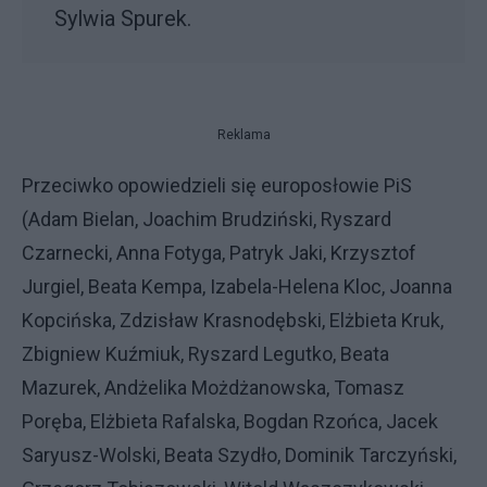
Sylwia Spurek.
Reklama
Przeciwko opowiedzieli się europosłowie PiS
(Adam Bielan, Joachim Brudziński, Ryszard
Czarnecki, Anna Fotyga, Patryk Jaki, Krzysztof
Jurgiel, Beata Kempa, Izabela-Helena Kloc, Joanna
Kopcińska, Zdzisław Krasnodębski, Elżbieta Kruk,
Zbigniew Kuźmiuk, Ryszard Legutko, Beata
Mazurek, Andżelika Możdżanowska, Tomasz
Poręba, Elżbieta Rafalska, Bogdan Rzońca, Jacek
Saryusz-Wolski, Beata Szydło, Dominik Tarczyński,