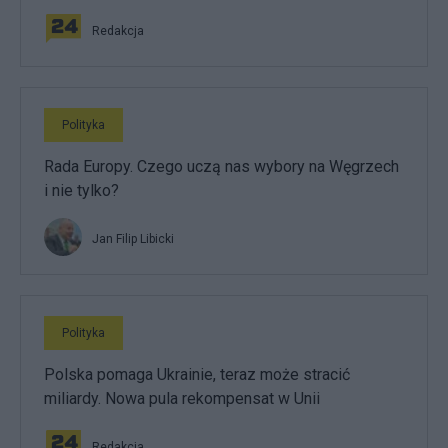
Redakcja
Polityka
Rada Europy. Czego uczą nas wybory na Węgrzech
i nie tylko?
Jan Filip Libicki
Polityka
Polska pomaga Ukrainie, teraz może stracić
miliardy. Nowa pula rekompensat w Unii
Redakcja