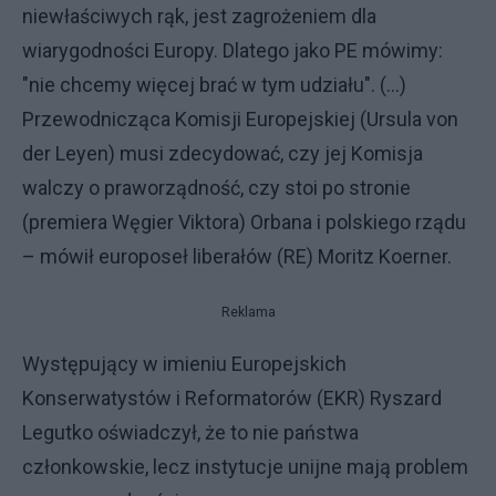
niewłaściwych rąk, jest zagrożeniem dla
wiarygodności Europy. Dlatego jako PE mówimy:
"nie chcemy więcej brać w tym udziału". (...)
Przewodnicząca Komisji Europejskiej (Ursula von
der Leyen) musi zdecydować, czy jej Komisja
walczy o praworządność, czy stoi po stronie
(premiera Węgier Viktora) Orbana i polskiego rządu
– mówił europoseł liberałów (RE) Moritz Koerner.
Reklama
Występujący w imieniu Europejskich
Konserwatystów i Reformatorów (EKR) Ryszard
Legutko oświadczył, że to nie państwa
członkowskie, lecz instytucje unijne mają problem