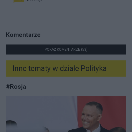
Komentarze
POKAŻ KOMENTARZE (53)
Inne tematy w dziale
Polityka
#
Rosja