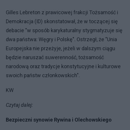
Gilles Lebreton z prawicowej frakcji Tożsamość i
Demokracja (ID) skonstatował, że w toczącej się
debacie "w sposób karykaturalny stygmatyzuje się
dwa państwa: Węgry i Polskę". Ostrzegł, że "Unia
Europejska nie przeżyje, jeżeli w dalszym ciągu
będzie naruszać suwerenność, tożsamość
narodową oraz tradycje konstytucyjne i kulturowe
swoich państw członkowskich".
KW
Czytaj dalej:
Bezpieczni synowie Rywina i Olechowskiego