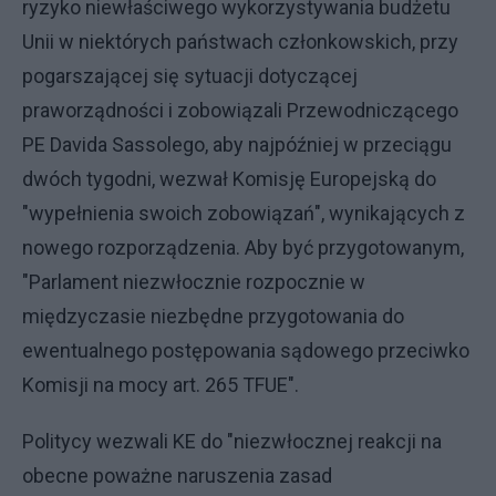
ryzyko niewłaściwego wykorzystywania budżetu
Unii w niektórych państwach członkowskich, przy
pogarszającej się sytuacji dotyczącej
praworządności i zobowiązali Przewodniczącego
PE Davida Sassolego, aby najpóźniej w przeciągu
dwóch tygodni, wezwał Komisję Europejską do
"wypełnienia swoich zobowiązań", wynikających z
nowego rozporządzenia. Aby być przygotowanym,
"Parlament niezwłocznie rozpocznie w
międzyczasie niezbędne przygotowania do
ewentualnego postępowania sądowego przeciwko
Komisji na mocy art. 265 TFUE".
Politycy wezwali KE do "niezwłocznej reakcji na
obecne poważne naruszenia zasad