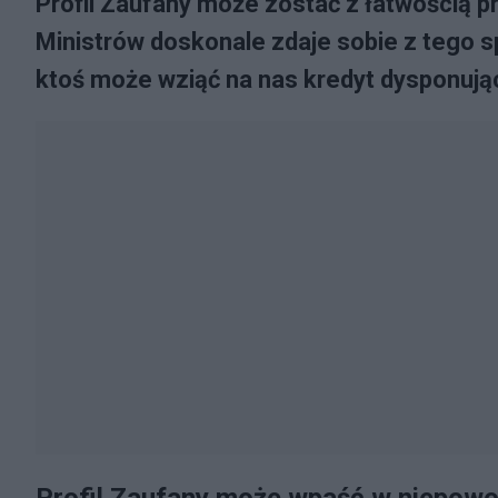
Profil Zaufany może zostać z łatwością pr
Ministrów doskonale zdaje sobie z tego s
ktoś może wziąć na nas kredyt dysponują