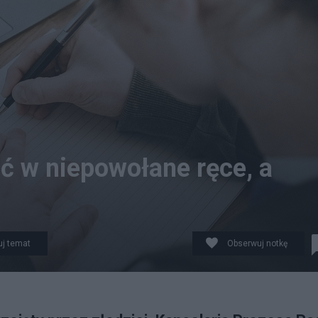
 w niepowołane ręce, a
j temat
Obserwuj notkę