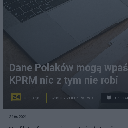
Dane Polaków mogą wpaść
KPRM nic z tym nie robi
Redakcja
CYBERBEZPIECZEŃSTWO
Obserwu
Pixabay/Studio32
24.06.2021