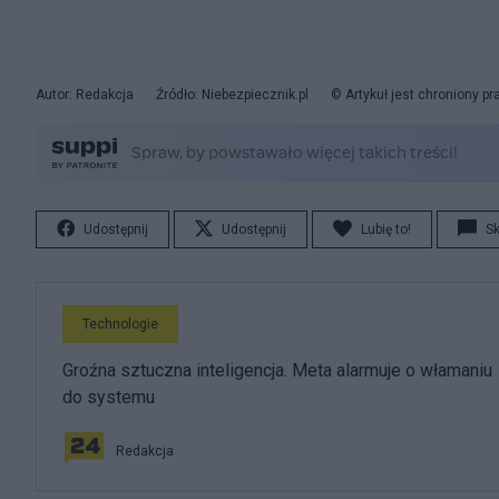
Autor: Redakcja
Źródło: Niebezpiecznik.pl
© Artykuł jest chroniony p
Udostępnij
Udostępnij
Lubię to!
S
Technologie
Groźna sztuczna inteligencja. Meta alarmuje o włamaniu
do systemu
Redakcja