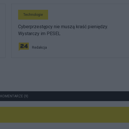
Technologie
Cyberprzestępcy nie muszą kraść pieniędzy.
Wystarczy im PESEL
Redakcja
 KOMENTARZE (9)