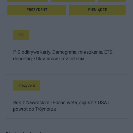
PREZYDENT
PIENIĄDZE
PiS
PiS odkrywa karty. Demografia, mieszkania, ETS,
deportacje Ukraińców i rozliczenia
Prezydent
Rok z Nawrockim. Głośne weta, sojusz z USA i
powrót do Trójmorza