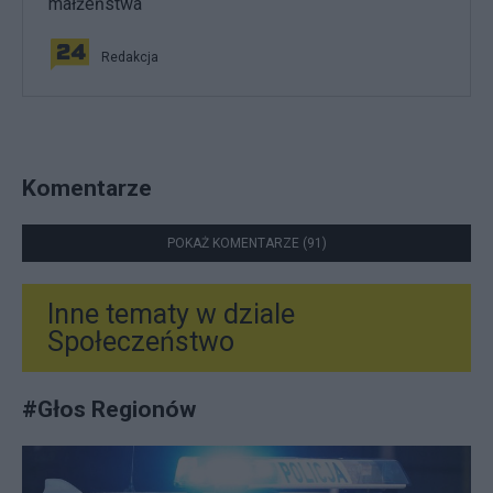
małżeństwa
Redakcja
Komentarze
POKAŻ KOMENTARZE (91)
Inne tematy w dziale
Społeczeństwo
#
Głos Regionów