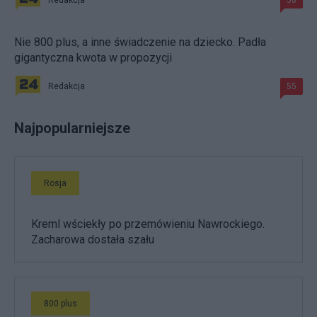
Redakcja
58
Nie 800 plus, a inne świadczenie na dziecko. Padła
gigantyczna kwota w propozycji
Redakcja
55
Najpopularniejsze
Rosja
Kreml wściekły po przemówieniu Nawrockiego.
Zacharowa dostała szału
800 plus