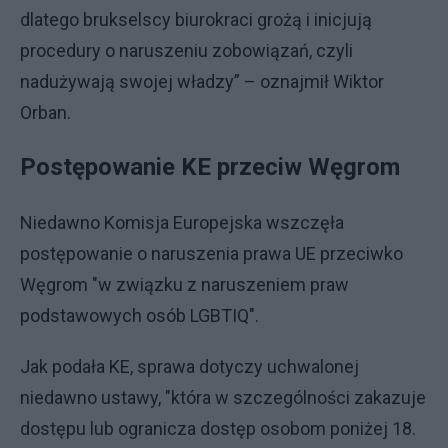
dlatego brukselscy biurokraci grożą i inicjują
procedury o naruszeniu zobowiązań, czyli
nadużywają swojej władzy” – oznajmił Wiktor
Orban.
Postępowanie KE przeciw Węgrom
Niedawno Komisja Europejska wszczęła
postępowanie o naruszenia prawa UE przeciwko
Węgrom "w związku z naruszeniem praw
podstawowych osób LGBTIQ".
Jak podała KE, sprawa dotyczy uchwalonej
niedawno ustawy, "która w szczególności zakazuje
dostępu lub ogranicza dostęp osobom poniżej 18.