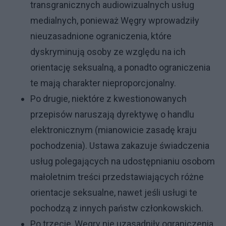
transgranicznych audiowizualnych usług
medialnych, ponieważ Węgry wprowadziły
nieuzasadnione ograniczenia, które
dyskryminują osoby ze względu na ich
orientację seksualną, a ponadto ograniczenia
te mają charakter nieproporcjonalny.
Po drugie, niektóre z kwestionowanych
przepisów naruszają dyrektywę o handlu
elektronicznym (mianowicie zasadę kraju
pochodzenia). Ustawa zakazuje świadczenia
usług polegających na udostępnianiu osobom
małoletnim treści przedstawiających różne
orientacje seksualne, nawet jeśli usługi te
pochodzą z innych państw członkowskich.
Po trzecie, Węgry nie uzasadniły ograniczenia