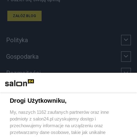
ZAŁÓŻ BLOG
Polityka
Gospodarka
Rozmaitości
Technologie
Drogi Użytkowniku,
Sport
My, naszych 1162 zaufanych partnerów oraz inne
podmioty z salon24.pl uzyskujemy dostęp i
Społeczeństwo
przechowujemy informacje na urządzeniu oraz
przetwarzamy dane osobowe, takie jak unikalne