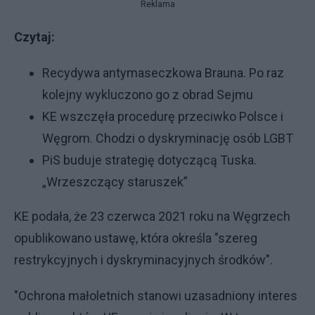
Reklama
Czytaj:
Recydywa antymaseczkowa Brauna. Po raz
kolejny wykluczono go z obrad Sejmu
KE wszczęła procedurę przeciwko Polsce i
Węgrom. Chodzi o dyskryminację osób LGBT
PiS buduje strategię dotyczącą Tuska.
„Wrzeszczący staruszek”
KE podała, że 23 czerwca 2021 roku na Węgrzech
opublikowano ustawę, która określa "szereg
restrykcyjnych i dyskryminacyjnych środków".
"Ochrona małoletnich stanowi uzasadniony interes