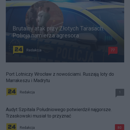
Brutalny atak przy Złotych Tarasach.
Policja namierza agresora
Redakcja
77
Port Lotniczy Wrocław z nowościami. Ruszają loty do
Marrakeszu i Madrytu
Redakcja
1
Audyt Szpitala Południowego potwierdził najgorsze.
Trzaskowski musiał to przyznać
Redakcja
80