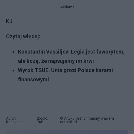
Reklama
KJ
Czytaj więcej:
Konstantin Vassiljev: Legia jest faworytem,
ale liczę, że napsujemy im krwi
Wyrok TSUE. Unia grozi Polsce karami
finansowymi
Autor:
Źródło:
© Artykuł jest chroniony prawem
Redakcja
PAP
autorskim.