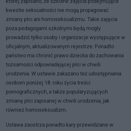
której zapisano, że szkolne zajęcia podejmujące
kwestie seksualności nie mogą propagować
zmiany płci ani homoseksualizmu. Takie zajęcia
poza pedagogami szkolnymi będą mogły
prowadzić tylko osoby i organizacje występujące w
oficjalnym, aktualizowanym rejestrze. Ponadto
państwo ma chronić prawo dziecka do zachowania
tożsamości odpowiadającej płci w chwili
urodzenia. W ustawie zakazano też udostępniania
osobom poniżej 18. roku życia treści
pornograficznych, a także popularyzujących
zmianę płci zapisanej w chwili urodzenia, jak
również homoseksualizm.
Ustawa zaostrza ponadto kary przewidziane w