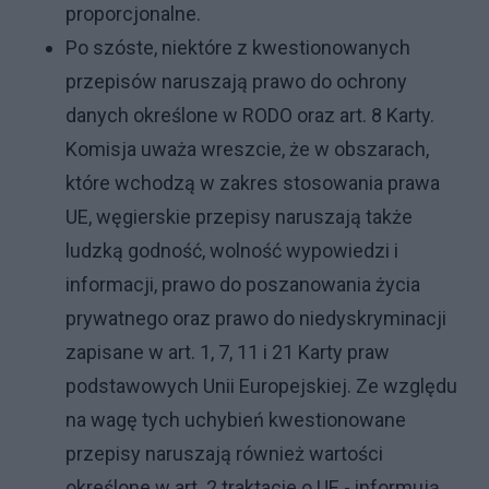
proporcjonalne.
Po szóste, niektóre z kwestionowanych
przepisów naruszają prawo do ochrony
danych określone w RODO oraz art. 8 Karty.
Komisja uważa wreszcie, że w obszarach,
które wchodzą w zakres stosowania prawa
UE, węgierskie przepisy naruszają także
ludzką godność, wolność wypowiedzi i
informacji, prawo do poszanowania życia
prywatnego oraz prawo do niedyskryminacji
zapisane w art. 1, 7, 11 i 21 Karty praw
podstawowych Unii Europejskiej. Ze względu
na wagę tych uchybień kwestionowane
przepisy naruszają również wartości
określone w art. 2 traktacie o UE - informują