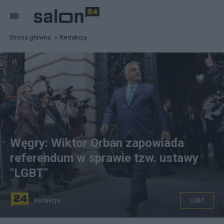
Strona główna
Redakcja
Węgry: Wiktor Orban zapowiada
referendum w sprawie tzw. ustawy
"LGBT"
Redakcja
LGBT
Wiktor Orban, premier Wegier zapowiedział referendum