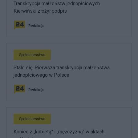
Transkrypcja małżeństw jednopłciowych.
Kierwiński złożył podpis
Redakcja
Społeczeństwo
Stało się. Pierwsza transkrypcja małżeństwa
jednopłciowego w Polsce
Redakcja
Społeczeństwo
Koniec z „kobietą" i „mężczyzną" w aktach