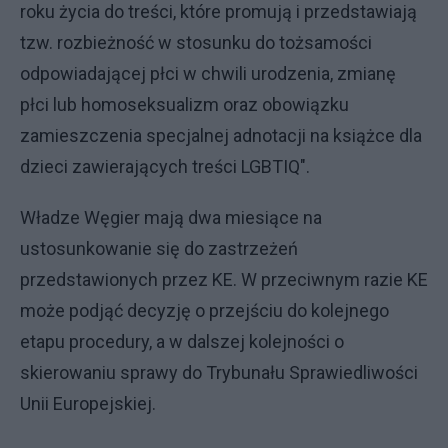
roku życia do treści, które promują i przedstawiają
tzw. rozbieżność w stosunku do tożsamości
odpowiadającej płci w chwili urodzenia, zmianę
płci lub homoseksualizm oraz obowiązku
zamieszczenia specjalnej adnotacji na książce dla
dzieci zawierających treści LGBTIQ".
Władze Węgier mają dwa miesiące na
ustosunkowanie się do zastrzeżeń
przedstawionych przez KE. W przeciwnym razie KE
może podjąć decyzję o przejściu do kolejnego
etapu procedury, a w dalszej kolejności o
skierowaniu sprawy do Trybunału Sprawiedliwości
Unii Europejskiej.