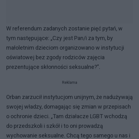
W referendum zadanych zostanie pięć pytań, w
tym następujące: „Czy jest Pan/i za tym, by
małoletnim dzieciom organizowano w instytucji
oświatowej bez zgody rodziców zajęcia
prezentujące skłonności seksualne?”.
Reklama
Orban zarzucił instytucjom unijnym, że nadużywają
swojej władzy, domagając się zmian w przepisach
o ochronie dzieci. „Tam działacze LGBT wchodzą
do przedszkoli i szkół i to oni prowadzą
wychowanie seksualne. Chcą tego samego u nas i