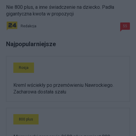
Nie 800 plus, a inne świadczenie na dziecko. Padła
gigantyczna kwota w propozycji
Redakcja
55
Najpopularniejsze
Rosja
Kreml wściekły po przemówieniu Nawrockiego.
Zacharowa dostała szału
800 plus