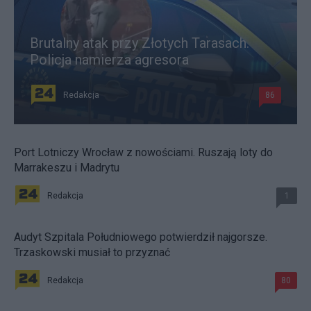
Brutalny atak przy Złotych Tarasach.
Policja namierza agresora
Redakcja
86
Port Lotniczy Wrocław z nowościami. Ruszają loty do
Marrakeszu i Madrytu
Redakcja
1
Audyt Szpitala Południowego potwierdził najgorsze.
Trzaskowski musiał to przyznać
Redakcja
80