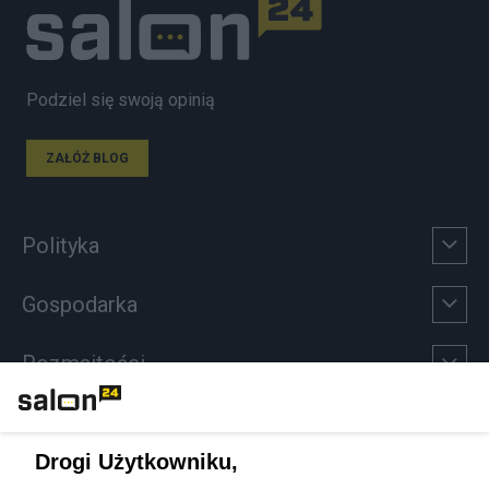
Podziel się swoją opinią
ZAŁÓŻ BLOG
Polityka
Gospodarka
Rozmaitości
Technologie
Drogi Użytkowniku,
Sport