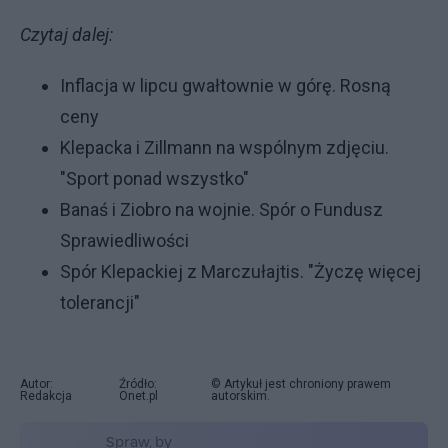
Czytaj dalej:
Inflacja w lipcu gwałtownie w górę. Rosną
ceny
Klepacka i Zillmann na wspólnym zdjęciu.
"Sport ponad wszystko"
Banaś i Ziobro na wojnie. Spór o Fundusz
Sprawiedliwości
Spór Klepackiej z Marczułajtis. "Życzę więcej
tolerancji"
Autor:
Źródło:
© Artykuł jest chroniony prawem
Redakcja
Onet.pl
autorskim.