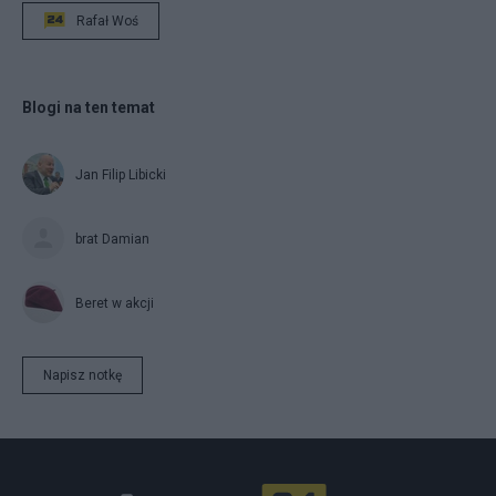
Rafał Woś
Blogi na ten temat
Jan Filip Libicki
brat Damian
Beret w akcji
Napisz notkę