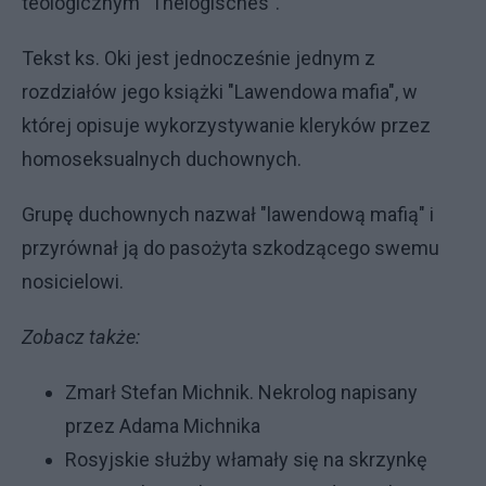
teologicznym "Thelogisches".
Tekst ks. Oki jest jednocześnie jednym z
rozdziałów jego książki "Lawendowa mafia", w
której opisuje wykorzystywanie kleryków przez
homoseksualnych duchownych.
Grupę duchownych nazwał "lawendową mafią" i
przyrównał ją do pasożyta szkodzącego swemu
nosicielowi.
Zobacz także:
Zmarł Stefan Michnik. Nekrolog napisany
przez Adama Michnika
Rosyjskie służby włamały się na skrzynkę