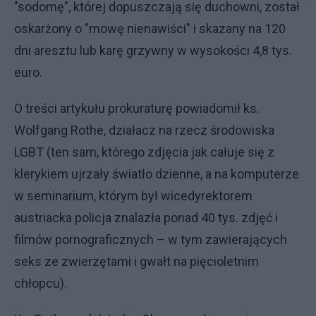
"sodomę", której dopuszczają się duchowni, został
oskarżony o "mowę nienawiści" i skazany na 120
dni aresztu lub karę grzywny w wysokości 4,8 tys.
euro.
O treści artykułu prokuraturę powiadomił ks.
Wolfgang Rothe, działacz na rzecz środowiska
LGBT (ten sam, którego zdjęcia jak całuje się z
klerykiem ujrzały światło dzienne, a na komputerze
w seminarium, którym był wicedyrektorem
austriacka policja znalazła ponad 40 tys. zdjęć i
filmów pornograficznych – w tym zawierających
seks ze zwierzętami i gwałt na pięcioletnim
chłopcu).