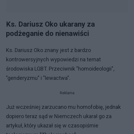
Ks. Dariusz Oko ukarany za
podżeganie do nienawiści
Ks. Dariusz Oko znany jest z bardzo
kontrowersyjnych wypowiedzi na temat
środowiska LGBT. Przeciwnik "homoideologii",
"genderyzmu" i "lewactwa".
Reklama
Już wcześniej zarzucano mu homofobię, jednak
dopiero teraz sąd w Niemczech ukarał go za
artykuł, który ukazał się w czasopiśmie