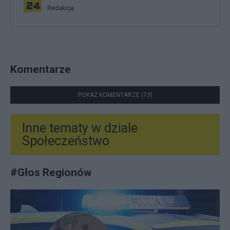
Redakcja
Komentarze
POKAŻ KOMENTARZE (73)
Inne tematy w dziale
Społeczeństwo
#
Głos Regionów