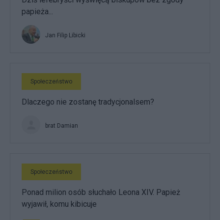
papieża...
Jan Filip Libicki
Społeczeństwo
Dlaczego nie zostanę tradycjonalsem?
brat Damian
Społeczeństwo
Ponad milion osób słuchało Leona XIV. Papież
wyjawił, komu kibicuje