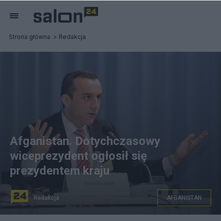
Strona główna
Redakcja
Afganistan. Dotychczasowy
wiceprezydent ogłosił się
prezydentem kraju
Redakcja
AFGANISTAN
Dotychczasowy wiceprezydent Afganistanu Amrullah