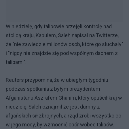
W niedzielę, gdy talibowie przejęli kontrolę nad
stolicą kraju, Kabulem, Saleh napisał na Twitterze,
że "nie zawiedzie milionów osób, które go słuchały"
i "nigdy nie znajdzie się pod wspólnym dachem z
talibami".
Reuters przypomina, że w ubiegłym tygodniu
podczas spotkania z byłym prezydentem
Afganistanu Aszrafem Ghanim, który opuścił kraj w
niedzielę, Saleh oznajmił że jest dumny z
afgańskich sił zbrojnych, a rząd zrobi wszystko co
w jego mocy, by wzmocnić opór wobec talibów.