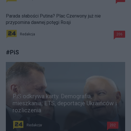
Parada słabości Putina? Plac Czerwony już nie
przypomina dawnej potęgi Rosji
Redakcja
206
#
PiS
PiS odkrywa karty. Demografia,
mieszkania, ETS, deportacje Ukraińców i
rozliczenia
Redakcja
202