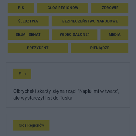
PIS
GŁOS REGIONÓW
ZDROWIE
ŚLEDZTWA
BEZPIECZEŃSTWO NARODOWE
SEJM I SENAT
WIDEO SALON24
MEDIA
PREZYDENT
PIENIĄDZE
Film
Olbrychski skarży się na rząd. "Napluł mi w twarz",
ale wystarczył list do Tuska
Głos Regionów