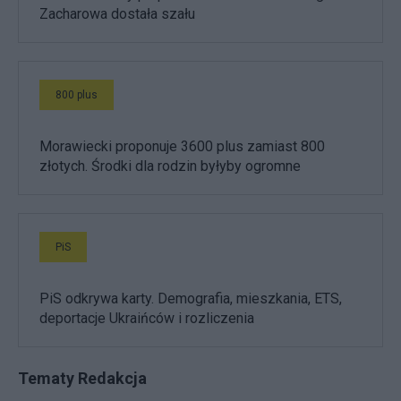
Zacharowa dostała szału
800 plus
Morawiecki proponuje 3600 plus zamiast 800
złotych. Środki dla rodzin byłyby ogromne
PiS
PiS odkrywa karty. Demografia, mieszkania, ETS,
deportacje Ukraińców i rozliczenia
Tematy Redakcja