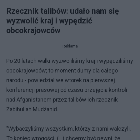
Rzecznik talibów: udało nam się
wyzwolić kraj i wypędzić
obcokrajowców
Reklama
Po 20 latach walki wyzwoliliśmy kraj i wypędziliśmy
obcokrajowców; to moment dumy dla całego
narodu - powiedział we wtorek na pierwszej
konferencji prasowej od czasu przejęcia kontroli
nad Afganistanem przez talibów ich rzecznik
Zabihullah Mudżahid.
"Wybaczyliśmy wszystkim, którzy z nami walczyli.
To koniec wrogości. (...) chcemy być pewni, że