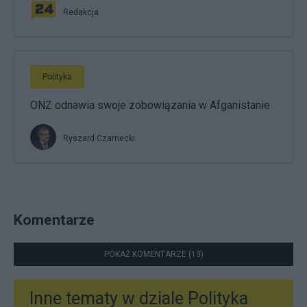
Redakcja
Polityka
ONZ odnawia swoje zobowiązania w Afganistanie
Ryszard Czarnecki
Komentarze
POKAŻ KOMENTARZE (13)
Inne tematy w dziale
Polityka