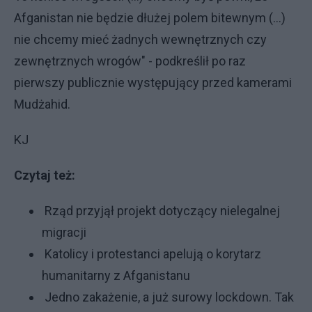
Afganistan nie będzie dłużej polem bitewnym (...)
nie chcemy mieć żadnych wewnętrznych czy
zewnętrznych wrogów" - podkreślił po raz
pierwszy publicznie występujący przed kamerami
Mudżahid.
KJ
Czytaj też:
Rząd przyjął projekt dotyczący nielegalnej
migracji
Katolicy i protestanci apelują o korytarz
humanitarny z Afganistanu
Jedno zakażenie, a już surowy lockdown. Tak