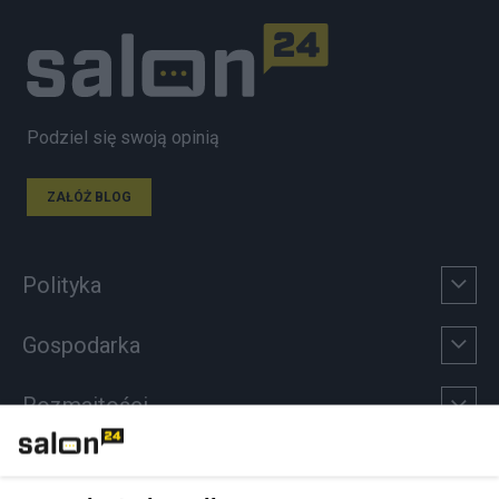
Podziel się swoją opinią
ZAŁÓŻ BLOG
Polityka
Gospodarka
Rozmaitości
Technologie