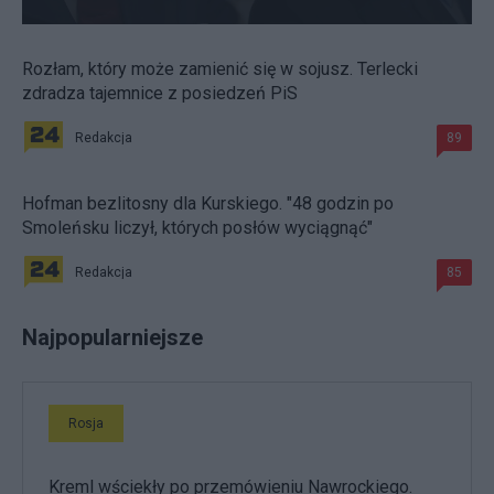
Rozłam, który może zamienić się w sojusz. Terlecki
zdradza tajemnice z posiedzeń PiS
Redakcja
89
Hofman bezlitosny dla Kurskiego. "48 godzin po
Smoleńsku liczył, których posłów wyciągnąć"
Redakcja
85
Najpopularniejsze
Rosja
Kreml wściekły po przemówieniu Nawrockiego.