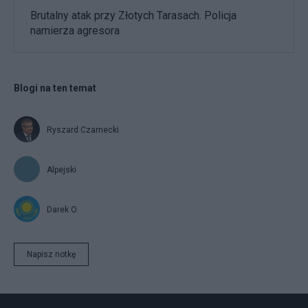
Brutalny atak przy Złotych Tarasach. Policja
namierza agresora
Blogi na ten temat
Ryszard Czarnecki
Alpejski
Darek O.
Napisz notkę