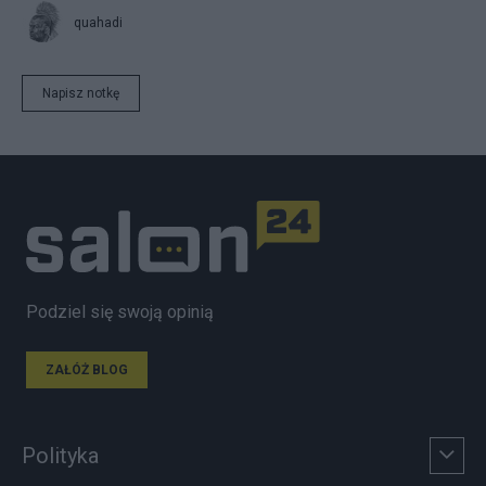
quahadi
Napisz notkę
Podziel się swoją opinią
ZAŁÓŻ BLOG
Polityka