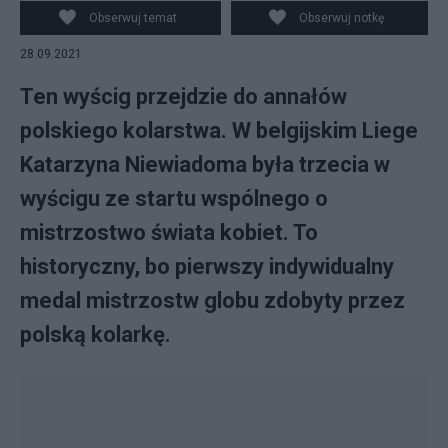
WARNAND
Obserwuj temat
Obserwuj notkę
28.09.2021
Ten wyścig przejdzie do annałów
polskiego kolarstwa. W belgijskim Liege
Katarzyna Niewiadoma była trzecia w
wyścigu ze startu wspólnego o
mistrzostwo świata kobiet. To
historyczny, bo pierwszy indywidualny
medal mistrzostw globu zdobyty przez
polską kolarkę.