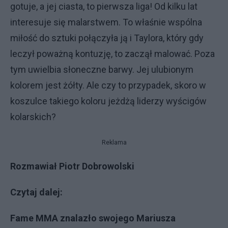
gotuje, a jej ciasta, to pierwsza liga! Od kilku lat
interesuje się malarstwem. To właśnie wspólna
miłość do sztuki połączyła ją i Taylora, który gdy
leczył poważną kontuzję, to zaczął malować. Poza
tym uwielbia słoneczne barwy. Jej ulubionym
kolorem jest żółty. Ale czy to przypadek, skoro w
koszulce takiego koloru jeżdżą liderzy wyścigów
kolarskich?
Reklama
Rozmawiał Piotr Dobrowolski
Czytaj dalej:
Fame MMA znalazło swojego Mariusza