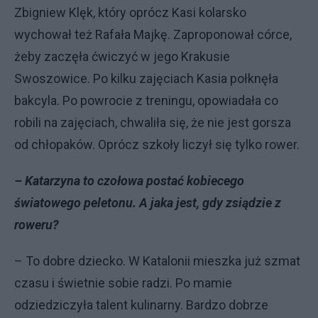
Zbigniew Klęk, który oprócz Kasi kolarsko
wychował też Rafała Majkę. Zaproponował córce,
żeby zaczęła ćwiczyć w jego Krakusie
Swoszowice. Po kilku zajęciach Kasia połknęła
bakcyla. Po powrocie z treningu, opowiadała co
robili na zajęciach, chwaliła się, że nie jest gorsza
od chłopaków. Oprócz szkoły liczył się tylko rower.
– Katarzyna to czołowa postać kobiecego
światowego peletonu. A jaka jest, gdy zsiądzie z
roweru?
– To dobre dziecko. W Katalonii mieszka już szmat
czasu i świetnie sobie radzi. Po mamie
odziedziczyła talent kulinarny. Bardzo dobrze