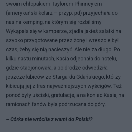
swoim chłopakiem Taylorem Phinney'em
(amerykański kolarz – przyp. pd) przyjechała do
nas na kemping, na którym się rozbiliśmy.
Wykąpała się w kamperze, zjadła jakieś sałatki na
szybko przygotowane przez żonę i wreszcie był
czas, żeby się nią nacieszyć. Ale nie za długo. Po
kilku nastu minutach, Kasia odjechała do hotelu,
gdzie stacjonowała, a po drodze odwiedziła
jeszcze kibiców ze Stargardu Gdańskiego, którzy
kibicują jej z tras najważniejszych wyścigów. Też
ponoć były uściski, gratulacje, a na koniec Kasia, na
ramionach fanów była podrzucana do góry.
– Córka nie wróciła z wami do Polski?