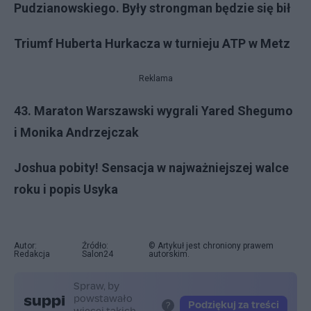
Pudzianowskiego. Były strongman będzie się bił
Triumf Huberta Hurkacza w turnieju ATP w Metz
Reklama
43. Maraton Warszawski wygrali Yared Shegumo
i Monika Andrzejczak
Joshua pobity! Sensacja w najważniejszej walce
roku i popis Usyka
Autor:
Źródło:
© Artykuł jest chroniony prawem
Redakcja
Salon24
autorskim.