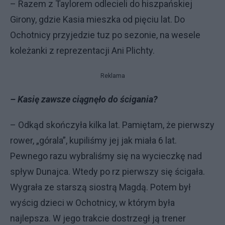
– Razem z Taylorem odlecieli do hiszpańskiej
Girony, gdzie Kasia mieszka od pięciu lat. Do
Ochotnicy przyjedzie tuz po sezonie, na wesele
koleżanki z reprezentacji Ani Plichty.
Reklama
– Kasię zawsze ciągnęło do ścigania?
– Odkąd skończyła kilka lat. Pamiętam, że pierwszy
rower, „górala”, kupiliśmy jej jak miała 6 lat.
Pewnego razu wybraliśmy się na wycieczkę nad
spływ Dunajca. Wtedy po rz pierwszy się ścigała.
Wygrała ze starszą siostrą Magdą. Potem był
wyścig dzieci w Ochotnicy, w którym była
najlepsza. W jego trakcie dostrzegł ją trener