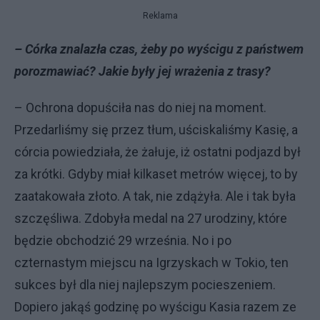
Reklama
– Córka znalazła czas, żeby po wyścigu z państwem
porozmawiać? Jakie były jej wrażenia z trasy?
– Ochrona dopuściła nas do niej na moment.
Przedarliśmy się przez tłum, uściskaliśmy Kasię, a
córcia powiedziała, że żałuje, iż ostatni podjazd był
za krótki. Gdyby miał kilkaset metrów więcej, to by
zaatakowała złoto. A tak, nie zdążyła. Ale i tak była
szczęśliwa. Zdobyła medal na 27 urodziny, które
będzie obchodzić 29 września. No i po
czternastym miejscu na Igrzyskach w Tokio, ten
sukces był dla niej najlepszym pocieszeniem.
Dopiero jakąś godzinę po wyścigu Kasia razem ze