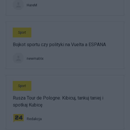
HareM
Sport
Bojkot sportu czy polityki na Vuelta a ESPANA
newmatrix
Sport
Rusza Tour de Pologne. Kibicuj, tankuj taniej i
spotkaj Kubicę
Redakcja