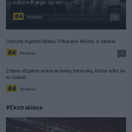
odszedł jego ojciec
Redakcja
18
Odeszła legenda Milanu. Piłkarskie Włochy w żałobie
Redakcja
4
Zidane oficjalnie wraca na ławkę trenerską. Kibice tylko na
to czekali
Redakcja
#
Ekstraklasa