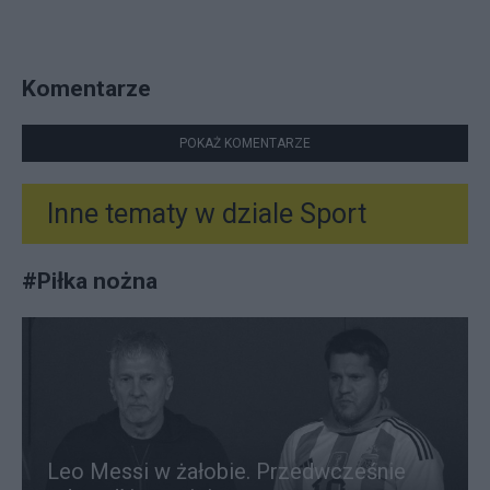
Komentarze
POKAŻ KOMENTARZE
Inne tematy w dziale
Sport
#
Piłka nożna
Leo Messi w żałobie. Przedwcześnie