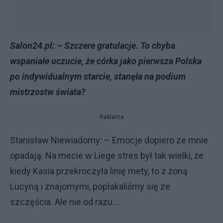
Salon24.pl: – Szczere gratulacje. To chyba
wspaniałe uczucie, że córka jako pierwsza Polska
po indywidualnym starcie, stanęła na podium
mistrzostw świata?
Reklama
Stanisław Niewiadomy: – Emocje dopiero ze mnie
opadają. Na mecie w Liege stres był tak wielki, że
kiedy Kasia przekroczyła linię mety, to z żoną
Lucyną i znajomymi, popłakaliśmy się ze
szczęścia. Ale nie od razu...