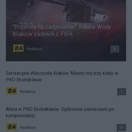
"Przerwa na zadymienie". Kibice Wisły
Kraków zadrwili z FIFA
Redakcja
6
Sensacyjna Wieczysta Kraków. Miasto ma trzy kluby w
PKO Ekstraklasie
Redakcja
2
Afera w PKO Ekstraklasie. Sędziowie zawieszeni po
kompromitacji
Redakcja
26