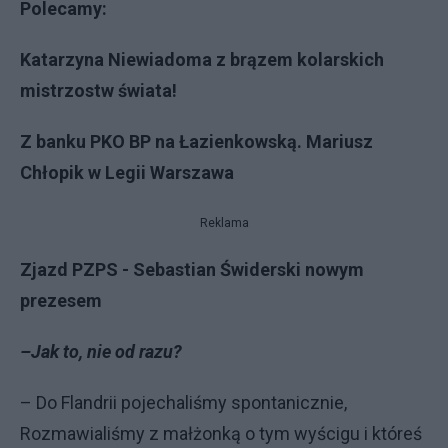
Polecamy:
Katarzyna Niewiadoma z brązem kolarskich
mistrzostw świata!
Z banku PKO BP na Łazienkowską. Mariusz
Chłopik w Legii Warszawa
Reklama
Zjazd PZPS - Sebastian Świderski nowym
prezesem
–Jak to, nie od razu?
– Do Flandrii pojechaliśmy spontanicznie,
Rozmawialiśmy z małżonką o tym wyścigu i któreś