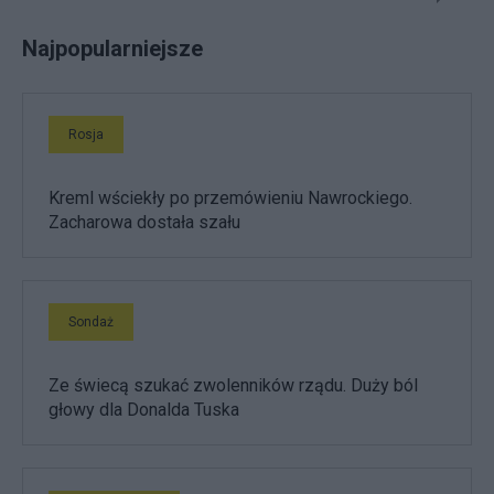
Najpopularniejsze
Rosja
Kreml wściekły po przemówieniu Nawrockiego.
Zacharowa dostała szału
Sondaż
Ze świecą szukać zwolenników rządu. Duży ból
głowy dla Donalda Tuska