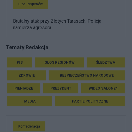
Głos Regionów
Brutalny atak przy Złotych Tarasach. Policja
namierza agresora
Tematy Redakcja
PIS
GŁOS REGIONÓW
ŚLEDZTWA
ZDROWIE
BEZPIECZEŃSTWO NARODOWE
PIENIĄDZE
PREZYDENT
WIDEO SALON24
MEDIA
PARTIE POLITYCZNE
Konfederacja