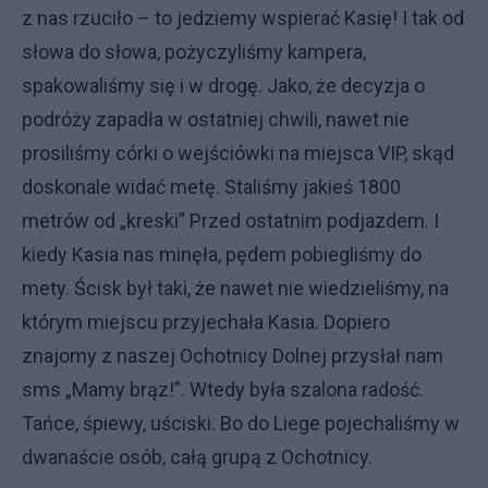
z nas rzuciło – to jedziemy wspierać Kasię! I tak od
słowa do słowa, pożyczyliśmy kampera,
spakowaliśmy się i w drogę. Jako, że decyzja o
podróży zapadła w ostatniej chwili, nawet nie
prosiliśmy córki o wejściówki na miejsca VIP, skąd
doskonale widać metę. Staliśmy jakieś 1800
metrów od „kreski” Przed ostatnim podjazdem. I
kiedy Kasia nas minęła, pędem pobiegliśmy do
mety. Ścisk był taki, że nawet nie wiedzieliśmy, na
którym miejscu przyjechała Kasia. Dopiero
znajomy z naszej Ochotnicy Dolnej przysłał nam
sms „Mamy brąz!”. Wtedy była szalona radość.
Tańce, śpiewy, uściski. Bo do Liege pojechaliśmy w
dwanaście osób, całą grupą z Ochotnicy.