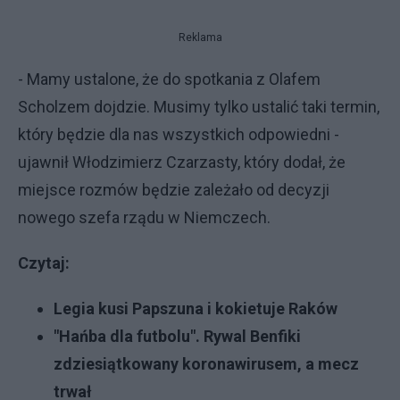
Reklama
- Mamy ustalone, że do spotkania z Olafem
Scholzem dojdzie. Musimy tylko ustalić taki termin,
który będzie dla nas wszystkich odpowiedni -
ujawnił Włodzimierz Czarzasty, który dodał, że
miejsce rozmów będzie zależało od decyzji
nowego szefa rządu w Niemczech.
Czytaj:
Legia kusi Papszuna i kokietuje Raków
"Hańba dla futbolu". Rywal Benfiki
zdziesiątkowany koronawirusem, a mecz
trwał