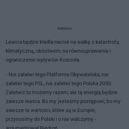
Reklama
Lewica będzie kładła nacisk na walkę z katastrofą
klimatyczną, ubóstwem, na równouprawienie i
ograniczenie wpływów Kościoła.
- Nie załatwi tego Platforma Obywatelska, nie
załatwi tego PSL, nie załatwi tego Polska 2050.
Załatwić to możemy razem, ale tą energią będzie
zawsze lewica. Bo my jesteśmy postępowi, bo my
zawsze te wartości, które są w Europie,
przynosimy do Polski i o nie walczymy -
argumentował Biedroń.