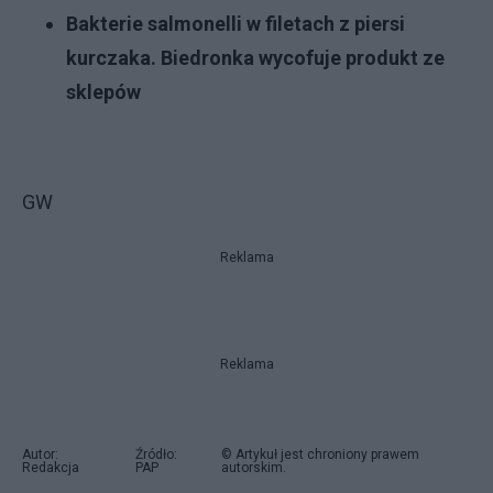
Bakterie salmonelli w filetach z piersi
kurczaka. Biedronka wycofuje produkt ze
sklepów
GW
Reklama
Reklama
Autor:
Źródło:
© Artykuł jest chroniony prawem
Redakcja
PAP
autorskim.