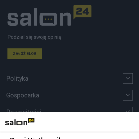
Podziel się swoją opinią
ZAŁÓŻ BLOG
Polityka
Gospodarka
Rozmaitości
Technologie