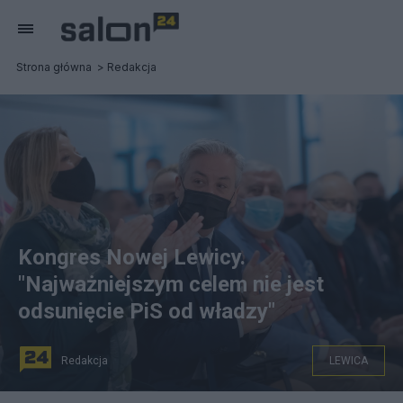
Strona główna
Redakcja
Kongres Nowej Lewicy.
"Najważniejszym celem nie jest
odsunięcie PiS od władzy"
Redakcja
LEWICA
Kongres Nowej Lewicy w Poznaniu. Fot. PAP/Jakub