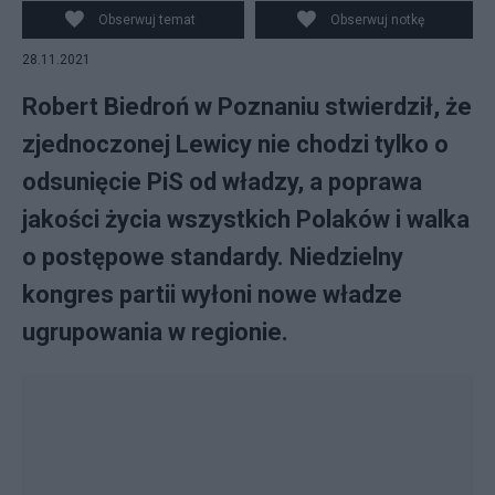
Kaczmarczyk
Obserwuj temat
Obserwuj notkę
28.11.2021
Robert Biedroń w Poznaniu stwierdził, że
zjednoczonej Lewicy nie chodzi tylko o
odsunięcie PiS od władzy, a poprawa
jakości życia wszystkich Polaków i walka
o postępowe standardy. Niedzielny
kongres partii wyłoni nowe władze
ugrupowania w regionie.