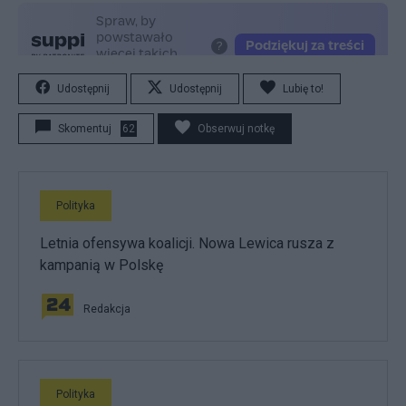
Udostępnij
Udostępnij
Lubię to!
Skomentuj
62
Obserwuj notkę
Polityka
Letnia ofensywa koalicji. Nowa Lewica rusza z
kampanią w Polskę
Redakcja
Polityka