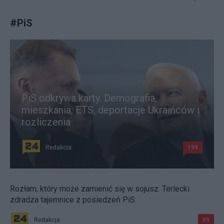
#
PiS
PiS odkrywa karty. Demografia,
mieszkania, ETS, deportacje Ukraińców i
rozliczenia
Redakcja
199
Rozłam, który może zamienić się w sojusz. Terlecki
zdradza tajemnice z posiedzeń PiS
Redakcja
89