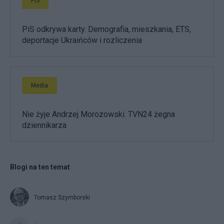
PiS
PiS odkrywa karty. Demografia, mieszkania, ETS,
deportacje Ukraińców i rozliczenia
Media
Nie żyje Andrzej Morozowski. TVN24 żegna
dziennikarza
Blogi na ten temat
Tomasz Szymborski