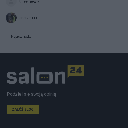
threeme-ww
andrzej111
Napisz notkę
Podziel się swoją opinią
ZAŁÓŻ BLOG