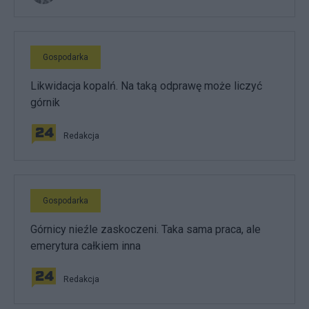
Gospodarka
Likwidacja kopalń. Na taką odprawę może liczyć
górnik
Redakcja
Gospodarka
Górnicy nieźle zaskoczeni. Taka sama praca, ale
emerytura całkiem inna
Redakcja