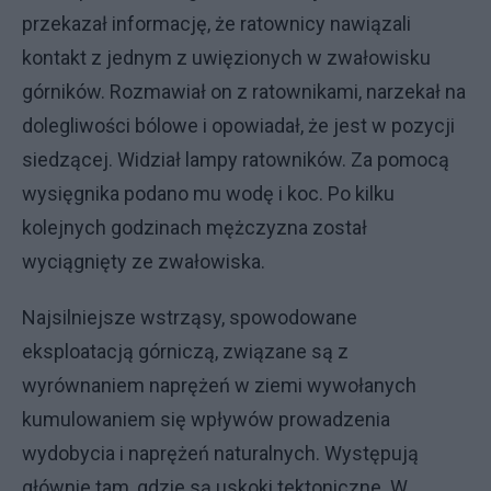
przekazał informację, że ratownicy nawiązali
kontakt z jednym z uwięzionych w zwałowisku
górników. Rozmawiał on z ratownikami, narzekał na
dolegliwości bólowe i opowiadał, że jest w pozycji
siedzącej. Widział lampy ratowników. Za pomocą
wysięgnika podano mu wodę i koc. Po kilku
kolejnych godzinach mężczyzna został
wyciągnięty ze zwałowiska.
Najsilniejsze wstrząsy, spowodowane
eksploatacją górniczą, związane są z
wyrównaniem naprężeń w ziemi wywołanych
kumulowaniem się wpływów prowadzenia
wydobycia i naprężeń naturalnych. Występują
głównie tam, gdzie są uskoki tektoniczne. W