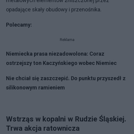
metalowych elementów zniszczonej przez
opadające skały obudowy i przenośnika.
Polecamy:
Reklama
Niemiecka prasa niezadowolona: Coraz
ostrzejszy ton Kaczyńskiego wobec Niemiec
Nie chciał się zaszczepić. Do punktu przyszedł z
silikonowym ramieniem
Wstrząs w kopalni w Rudzie Śląskiej.
Trwa akcja ratownicza