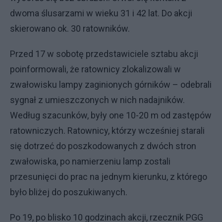
dwoma ślusarzami w wieku 31 i 42 lat. Do akcji
skierowano ok. 30 ratowników.
Przed 17 w sobotę przedstawiciele sztabu akcji
poinformowali, że ratownicy zlokalizowali w
zwałowisku lampy zaginionych górników – odebrali
sygnał z umieszczonych w nich nadajników.
Według szacunków, były one 10-20 m od zastępów
ratowniczych. Ratownicy, którzy wcześniej starali
się dotrzeć do poszkodowanych z dwóch stron
zwałowiska, po namierzeniu lamp zostali
przesunięci do prac na jednym kierunku, z którego
było bliżej do poszukiwanych.
Po 19, po blisko 10 godzinach akcji, rzecznik PGG