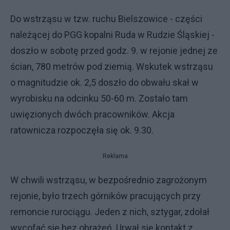
Do wstrząsu w tzw. ruchu Bielszowice - części
należącej do PGG kopalni Ruda w Rudzie Śląskiej -
doszło w sobotę przed godz. 9. w rejonie jednej ze
ścian, 780 metrów pod ziemią. Wskutek wstrząsu
o magnitudzie ok. 2,5 doszło do obwału skał w
wyrobisku na odcinku 50-60 m. Zostało tam
uwięzionych dwóch pracowników. Akcja
ratownicza rozpoczęła się ok. 9.30.
Reklama
W chwili wstrząsu, w bezpośrednio zagrożonym
rejonie, było trzech górników pracujących przy
remoncie rurociągu. Jeden z nich, sztygar, zdołał
wycofać się bez obrażeń. Urwał się kontakt z