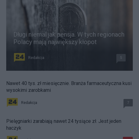
Długi niemal jak pensja. W tych regionach
Polacy mają największy kłopot
Redakcja
5
Nawet 40 tys. zł miesięcznie. Branża farmaceutyczna kusi
wysokimi zarobkami
Redakcja
7
Pielęgniarki zarabiają nawet 24 tysiące zł. Jest jeden
haczyk