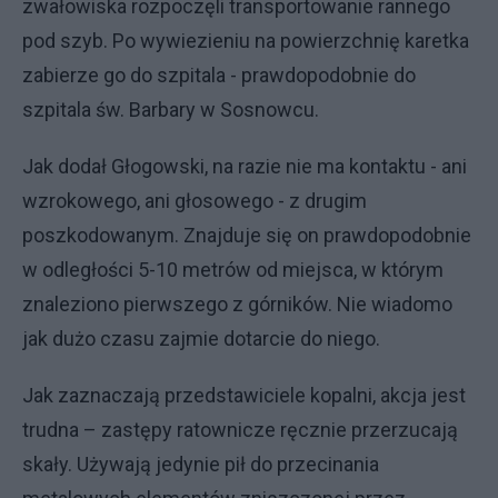
zwałowiska rozpoczęli transportowanie rannego
pod szyb. Po wywiezieniu na powierzchnię karetka
zabierze go do szpitala - prawdopodobnie do
szpitala św. Barbary w Sosnowcu.
Jak dodał Głogowski, na razie nie ma kontaktu - ani
wzrokowego, ani głosowego - z drugim
poszkodowanym. Znajduje się on prawdopodobnie
w odległości 5-10 metrów od miejsca, w którym
znaleziono pierwszego z górników. Nie wiadomo
jak dużo czasu zajmie dotarcie do niego.
Jak zaznaczają przedstawiciele kopalni, akcja jest
trudna – zastępy ratownicze ręcznie przerzucają
skały. Używają jedynie pił do przecinania