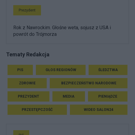
Prezydent
Rok z Nawrockim. Głośne weta, sojusz z USA i
powrót do Trójmorza
Tematy Redakcja
PIS
GŁOS REGIONÓW
ŚLEDZTWA
ZDROWIE
BEZPIECZEŃSTWO NARODOWE
PREZYDENT
MEDIA
PIENIĄDZE
PRZESTĘPCZOŚĆ
WIDEO SALON24