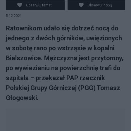
Obserwuj temat
Obserwuj notkę
5.12.2021
Ratownikom udało się dotrzeć nocą do
jednego z dwóch górników, uwięzionych
w sobotę rano po wstrząsie w kopalni
Bielszowice. Mężczyzna jest przytomny,
po wywiezieniu na powierzchnię trafi do
szpitala – przekazał PAP rzecznik
Polskiej Grupy Górniczej (PGG) Tomasz
Głogowski.