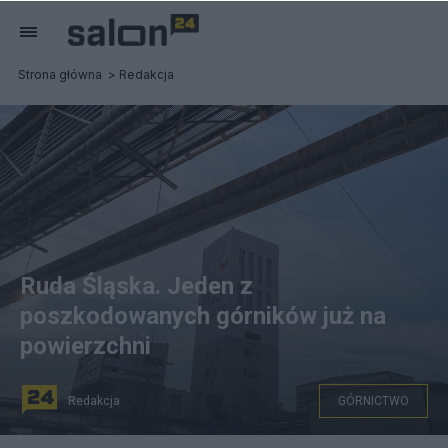
Strona główna
Redakcja
Ruda Śląska. Jeden z
poszkodowanych górników już na
powierzchni
Redakcja
GÓRNICTWO
PAP/Hanna Bardo