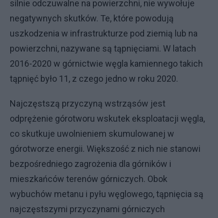
silnie odczuwalne na powierzchni, nie wywołuje
negatywnych skutków. Te, które powodują
uszkodzenia w infrastrukturze pod ziemią lub na
powierzchni, nazywane są tąpnięciami. W latach
2016-2020 w górnictwie węgla kamiennego takich
tąpnięć było 11, z czego jedno w roku 2020.
Najczęstszą przyczyną wstrząsów jest
odprężenie górotworu wskutek eksploatacji węgla,
co skutkuje uwolnieniem skumulowanej w
górotworze energii. Większość z nich nie stanowi
bezpośredniego zagrożenia dla górników i
mieszkańców terenów górniczych. Obok
wybuchów metanu i pyłu węglowego, tąpnięcia są
najczęstszymi przyczynami górniczych