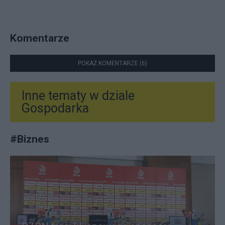
Komentarze
POKAŻ KOMENTARZE (6)
Inne tematy w dziale
Gospodarka
#
Biznes