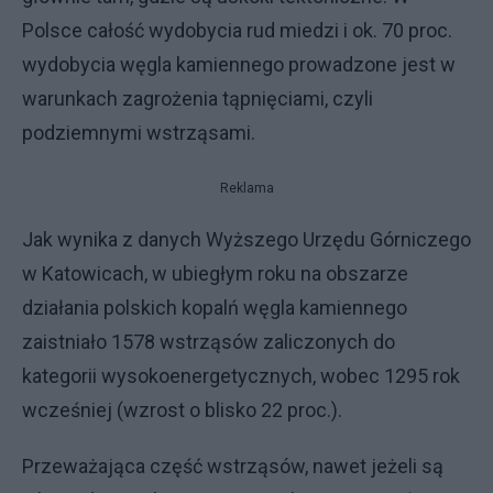
Polsce całość wydobycia rud miedzi i ok. 70 proc.
wydobycia węgla kamiennego prowadzone jest w
warunkach zagrożenia tąpnięciami, czyli
podziemnymi wstrząsami.
Reklama
Jak wynika z danych Wyższego Urzędu Górniczego
w Katowicach, w ubiegłym roku na obszarze
działania polskich kopalń węgla kamiennego
zaistniało 1578 wstrząsów zaliczonych do
kategorii wysokoenergetycznych, wobec 1295 rok
wcześniej (wzrost o blisko 22 proc.).
Przeważająca część wstrząsów, nawet jeżeli są