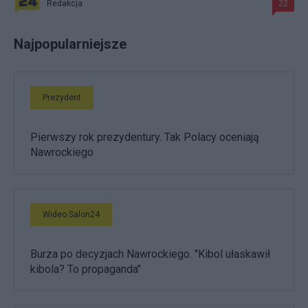
Redakcja
22
Najpopularniejsze
Prezydent
Pierwszy rok prezydentury. Tak Polacy oceniają
Nawrockiego
Wideo Salon24
Burza po decyzjach Nawrockiego. "Kibol ułaskawił
kibola? To propaganda"