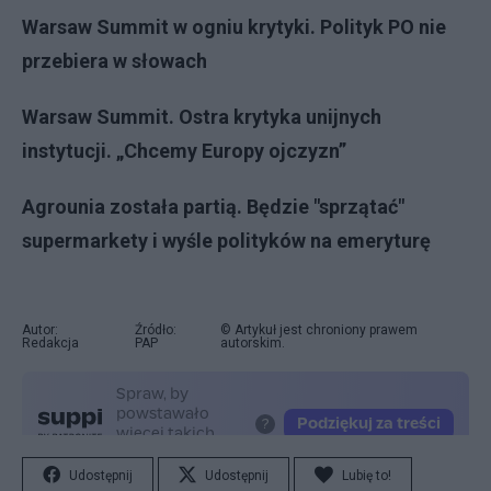
Warsaw Summit w ogniu krytyki. Polityk PO nie
przebiera w słowach
Warsaw Summit. Ostra krytyka unijnych
instytucji. „Chcemy Europy ojczyzn”
Agrounia została partią. Będzie "sprzątać"
supermarkety i wyśle polityków na emeryturę
Autor:
Źródło:
© Artykuł jest chroniony prawem
Redakcja
PAP
autorskim.
Udostępnij
Udostępnij
Lubię to!