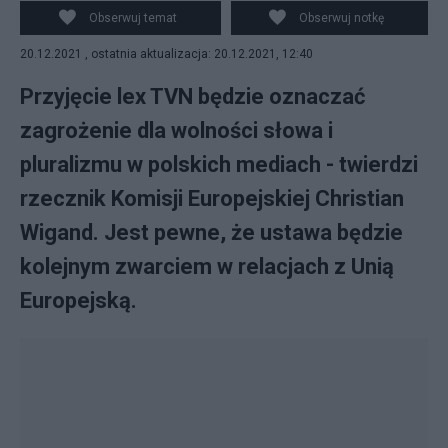
Obserwuj temat
Obserwuj notkę
20.12.2021 , ostatnia aktualizacja: 20.12.2021, 12:40
Przyjęcie lex TVN będzie oznaczać
zagrożenie dla wolności słowa i
pluralizmu w polskich mediach - twierdzi
rzecznik Komisji Europejskiej Christian
Wigand. Jest pewne, że ustawa będzie
kolejnym zwarciem w relacjach z Unią
Europejską.