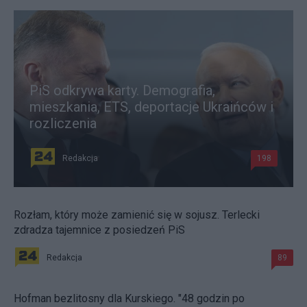
PiS odkrywa karty. Demografia,
mieszkania, ETS, deportacje Ukraińców i
rozliczenia
Redakcja
198
Rozłam, który może zamienić się w sojusz. Terlecki
zdradza tajemnice z posiedzeń PiS
Redakcja
89
Hofman bezlitosny dla Kurskiego. "48 godzin po