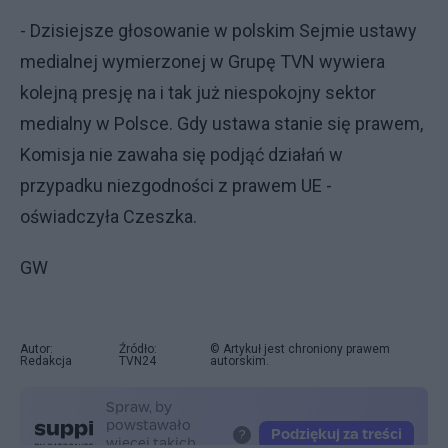
- Dzisiejsze głosowanie w polskim Sejmie ustawy
medialnej wymierzonej w Grupę TVN wywiera
kolejną presję na i tak już niespokojny sektor
medialny w Polsce. Gdy ustawa stanie się prawem,
Komisja nie zawaha się podjąć działań w
przypadku niezgodności z prawem UE -
oświadczyła Czeszka.
GW
Autor:
Źródło:
© Artykuł jest chroniony prawem
Redakcja
TVN24
autorskim.