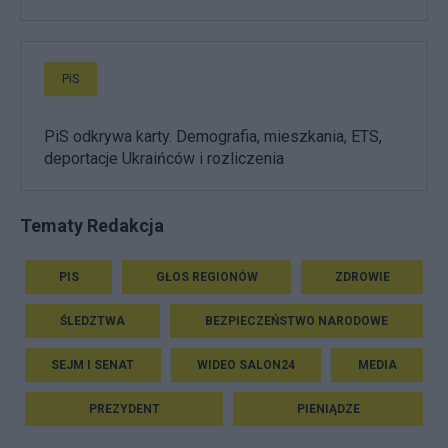
PiS
PiS odkrywa karty. Demografia, mieszkania, ETS,
deportacje Ukraińców i rozliczenia
Tematy Redakcja
PIS
GŁOS REGIONÓW
ZDROWIE
ŚLEDZTWA
BEZPIECZEŃSTWO NARODOWE
SEJM I SENAT
WIDEO SALON24
MEDIA
PREZYDENT
PIENIĄDZE