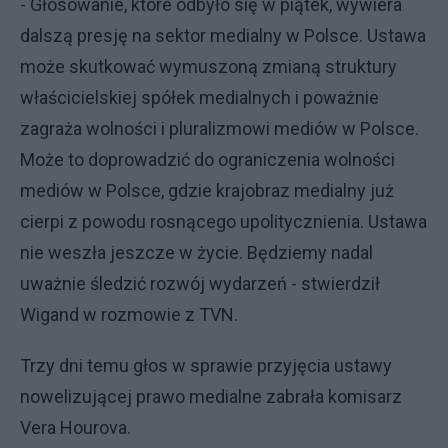
- Głosowanie, które odbyło się w piątek, wywiera
dalszą presję na sektor medialny w Polsce. Ustawa
może skutkować wymuszoną zmianą struktury
właścicielskiej spółek medialnych i poważnie
zagraża wolności i pluralizmowi mediów w Polsce.
Może to doprowadzić do ograniczenia wolności
mediów w Polsce, gdzie krajobraz medialny już
cierpi z powodu rosnącego upolitycznienia. Ustawa
nie weszła jeszcze w życie. Będziemy nadal
uważnie śledzić rozwój wydarzeń - stwierdził
Wigand w rozmowie z TVN.
Trzy dni temu głos w sprawie przyjęcia ustawy
nowelizującej prawo medialne zabrała komisarz
Vera Hourova.