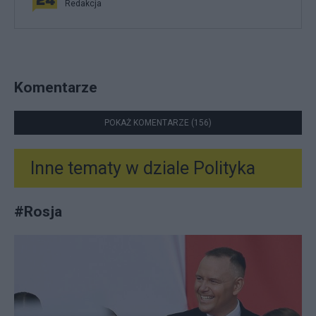
Redakcja
Komentarze
POKAŻ KOMENTARZE (156)
Inne tematy w dziale
Polityka
#
Rosja