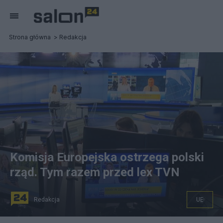
Strona główna
Redakcja
Komisja Europejska ostrzega polski
rząd. Tym razem przed lex TVN
Redakcja
UE
Lex TVN i sprzeciw Brukseli.