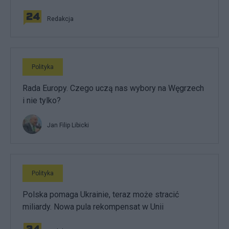
Redakcja
Polityka
Rada Europy. Czego uczą nas wybory na Węgrzech
i nie tylko?
Jan Filip Libicki
Polityka
Polska pomaga Ukrainie, teraz może stracić
miliardy. Nowa pula rekompensat w Unii