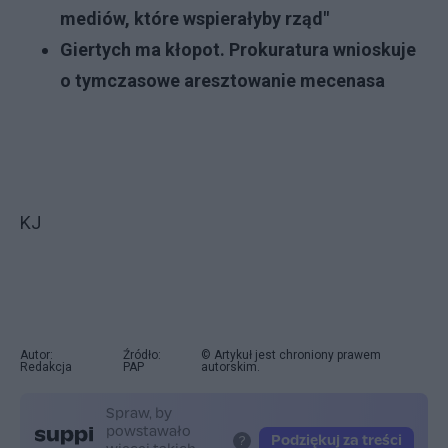
mediów, które wspierałyby rząd"
Giertych ma kłopot. Prokuratura wnioskuje
o tymczasowe aresztowanie mecenasa
KJ
Autor:
Źródło:
© Artykuł jest chroniony prawem
Redakcja
PAP
autorskim.