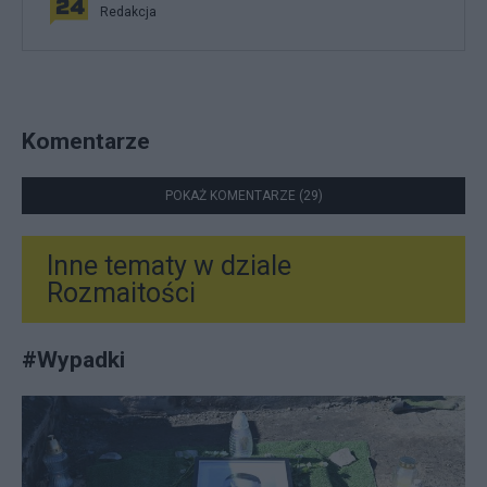
Redakcja
Komentarze
POKAŻ KOMENTARZE (29)
Inne tematy w dziale
Rozmaitości
#
Wypadki