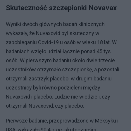
Skuteczność szczepionki Novavax
Wyniki dwóch głównych badań klinicznych
wykazały, że Nuvaxovid był skuteczny w
zapobieganiu Covid-19 u osób w wieku 18 lat. W
badaniach wzięło udział łącznie ponad 45 tys.
osób. W pierwszym badaniu około dwie trzecie
uczestników otrzymało szczepionkę, a pozostali
otrzymali zastrzyk placebo; w drugim badaniu
uczestnicy byli równo podzieleni między
Nuvaxovid i placebo. Ludzie nie wiedzieli, czy
otrzymali Nuvaxovid, czy placebo.
Pierwsze badanie, przeprowadzone w Meksyku i
USA, wykazało 90,4 proc. skuteczności