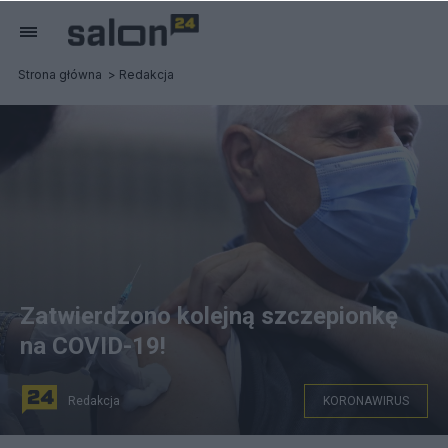
Strona główna
Redakcja
Zatwierdzono kolejną szczepionkę
na COVID-19!
Redakcja
KORONAWIRUS
fot. PAP/EPA/FEHIM DEMIR