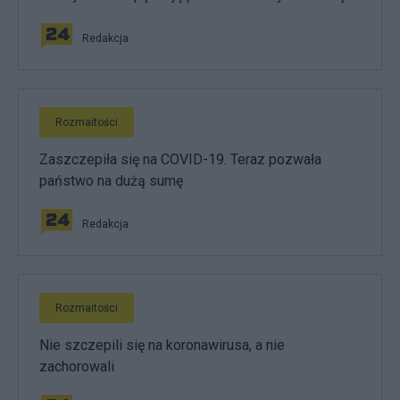
Redakcja
Rozmaitości
Zaszczepiła się na COVID-19. Teraz pozwała
państwo na dużą sumę
Redakcja
Rozmaitości
Nie szczepili się na koronawirusa, a nie
zachorowali