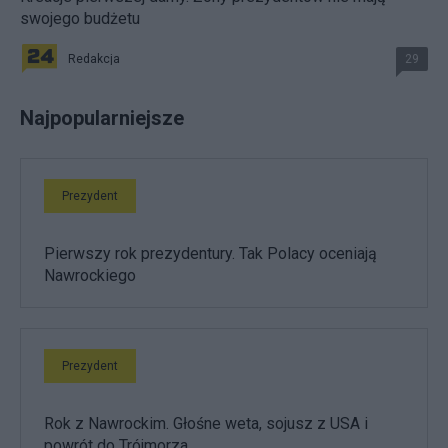
swojego budżetu
Redakcja
29
Najpopularniejsze
Prezydent
Pierwszy rok prezydentury. Tak Polacy oceniają
Nawrockiego
Prezydent
Rok z Nawrockim. Głośne weta, sojusz z USA i
powrót do Trójmorza