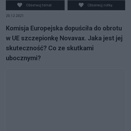
Obserwuj temat
Obserwuj notkę
20.12.2021
Komisja Europejska dopuściła do obrotu
w UE szczepionkę Novavax. Jaka jest jej
skuteczność? Co ze skutkami
ubocznymi?