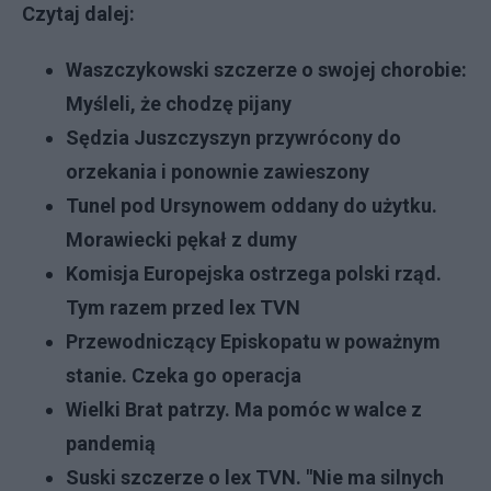
Czytaj dalej:
Waszczykowski szczerze o swojej chorobie:
Myśleli, że chodzę pijany
Sędzia Juszczyszyn przywrócony do
orzekania i ponownie zawieszony
Tunel pod Ursynowem oddany do użytku.
Morawiecki pękał z dumy
Komisja Europejska ostrzega polski rząd.
Tym razem przed lex TVN
Przewodniczący Episkopatu w poważnym
stanie. Czeka go operacja
Wielki Brat patrzy. Ma pomóc w walce z
pandemią
Suski szczerze o lex TVN. "Nie ma silnych