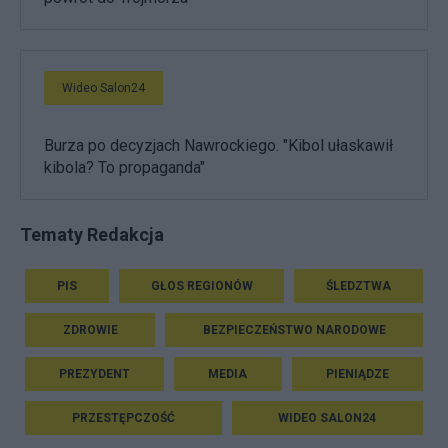
Wideo Salon24
Burza po decyzjach Nawrockiego. "Kibol ułaskawił
kibola? To propaganda"
Tematy Redakcja
PIS
GŁOS REGIONÓW
ŚLEDZTWA
ZDROWIE
BEZPIECZEŃSTWO NARODOWE
PREZYDENT
MEDIA
PIENIĄDZE
PRZESTĘPCZOŚĆ
WIDEO SALON24