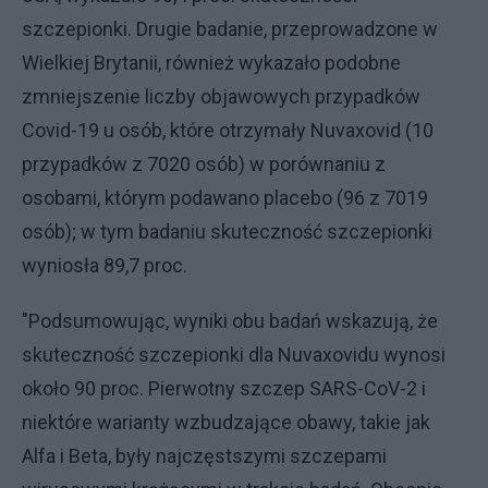
szczepionki. Drugie badanie, przeprowadzone w
Wielkiej Brytanii, również wykazało podobne
zmniejszenie liczby objawowych przypadków
Covid-19 u osób, które otrzymały Nuvaxovid (10
przypadków z 7020 osób) w porównaniu z
osobami, którym podawano placebo (96 z 7019
osób); w tym badaniu skuteczność szczepionki
wyniosła 89,7 proc.
"Podsumowując, wyniki obu badań wskazują, że
skuteczność szczepionki dla Nuvaxovidu wynosi
około 90 proc. Pierwotny szczep SARS-CoV-2 i
niektóre warianty wzbudzające obawy, takie jak
Alfa i Beta, były najczęstszymi szczepami