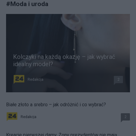
#
Moda i uroda
Kolczyki na każdą okazję – jak wybrać
idealny model?
Redakcja
2
Białe złoto a srebro – jak odróżnić i co wybrać?
Redakcja
2
Kreacje pierwszej damy. Żony prezydentów nie mają