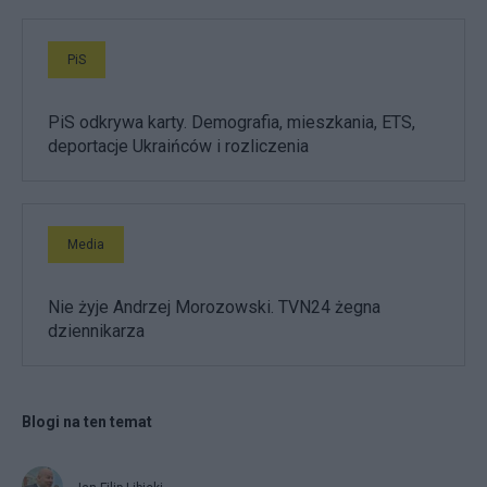
PiS
PiS odkrywa karty. Demografia, mieszkania, ETS,
deportacje Ukraińców i rozliczenia
Media
Nie żyje Andrzej Morozowski. TVN24 żegna
dziennikarza
Blogi na ten temat