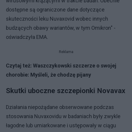
wirusowymi krążącymi w trakcie badań. Obecnie
dostępne są ograniczone dane dotyczące
skuteczności leku Nuvaxovid wobec innych
budzących obawy wariantów, w tym Omikron" -
oświadczyła EMA.
Reklama
Czytaj też:
Waszczykowski szczerze o swojej
chorobie: Myśleli, że chodzę pijany
Skutki uboczne szczepionki Novavax
Działania niepożądane obserwowane podczas
stosowania Nuvaxovidu w badaniach były zwykle
łagodne lub umiarkowane i ustępowały w ciągu