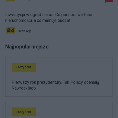
Inwestycja w ogród i taras. Co podnosi wartość
nieruchomości, a co marnuje budżet
Redakcja
Najpopularniejsze
Prezydent
Pierwszy rok prezydentury. Tak Polacy oceniają
Nawrockiego
Prezydent