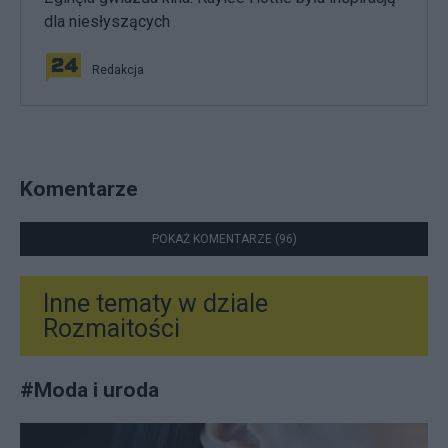
dla niesłyszących
Redakcja
Komentarze
POKAŻ KOMENTARZE (96)
Inne tematy w dziale
Rozmaitości
#
Moda i uroda