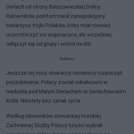
Gerlach od strony Batyżowieckiej Doliny.
Ratowników poinformował zaniepokojony
towarzysz trójki Polaków, który miał również
uczestniczyć we wspinaczce, ale wcześniej
odłączył się od grupy i wrócił na dół.
Reklama
Jeszcze tej nocy słowaccy ratownicy rozpoczęli
poszukiwania. Polacy zostali odnalezieni w
niedzielę pod Małym Gerlachem w Gerlachowskim
Kotle. Niestety bez oznak życia.
Według ratowników słowackiej Horskiej
Zachrannej Slużby Polscy turyści wybrali