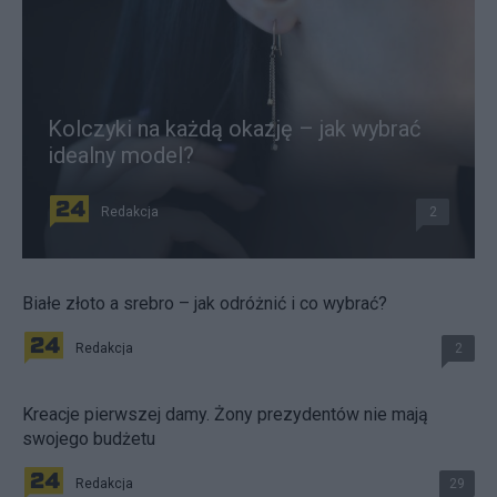
Kolczyki na każdą okazję – jak wybrać
idealny model?
Redakcja
2
Białe złoto a srebro – jak odróżnić i co wybrać?
Redakcja
2
Kreacje pierwszej damy. Żony prezydentów nie mają
swojego budżetu
Redakcja
29