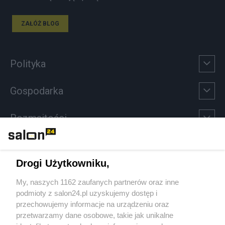
ZAŁÓŻ BLOG
Polityka
Gospodarka
Rozmaitości
Technologie
Drogi Użytkowniku,
Sport
My, naszych 1162 zaufanych partnerów oraz inne
podmioty z salon24.pl uzyskujemy dostęp i
Społeczeństwo
przechowujemy informacje na urządzeniu oraz
przetwarzamy dane osobowe, takie jak unikalne