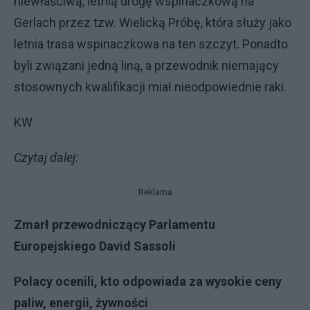
niewłaściwą, letnią drogę wspinaczkową na
Gerlach przez tzw. Wielicką Próbę, która służy jako
letnia trasa wspinaczkowa na ten szczyt. Ponadto
byli związani jedną liną, a przewodnik niemający
stosownych kwalifikacji miał nieodpowiednie raki.
KW
Czytaj dalej:
Reklama
Zmarł przewodniczący Parlamentu
Europejskiego David Sassoli
Polacy ocenili, kto odpowiada za wysokie ceny
paliw, energii, żywności