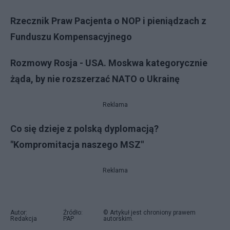
Rzecznik Praw Pacjenta o NOP i pieniądzach z
Funduszu Kompensacyjnego
Rozmowy Rosja - USA. Moskwa kategorycznie
żąda, by nie rozszerzać NATO o Ukrainę
Reklama
Co się dzieje z polską dyplomacją?
"Kompromitacja naszego MSZ"
Reklama
Autor:
Źródło:
© Artykuł jest chroniony prawem
Redakcja
PAP
autorskim.