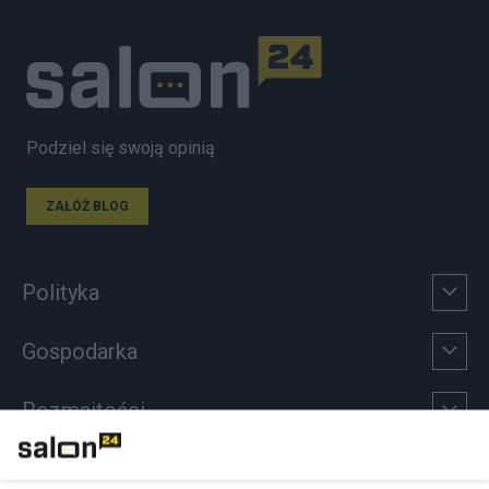
Podziel się swoją opinią
ZAŁÓŻ BLOG
Polityka
Gospodarka
Rozmaitości
Technologie