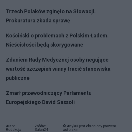
Trzech Polaków zginęło na Słowacji.
Prokuratura zbada sprawę
Kościński o problemach z Polskim Ładem.
Nieścisłości będą skorygowane
Zdaniem Rady Medycznej osoby negujące
wartość szczepień winny tracić stanowiska
publiczne
Zmarł przewodniczący Parlamentu
Europejskiego David Sassoli
Autor:
Źródło:
© Artykuł jest chroniony prawem
Redakcja
Salon24
autorskim.