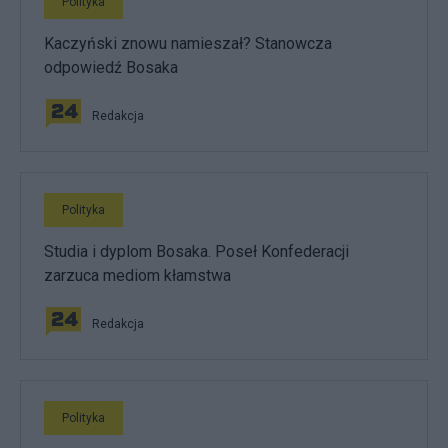
Polityka
Kaczyński znowu namieszał? Stanowcza
odpowiedź Bosaka
Redakcja
Polityka
Studia i dyplom Bosaka. Poseł Konfederacji
zarzuca mediom kłamstwa
Redakcja
Polityka