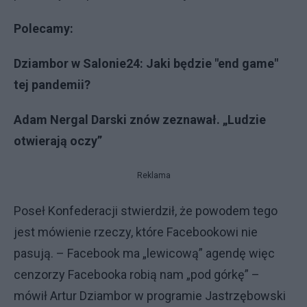
Polecamy:
Dziambor w Salonie24: Jaki będzie "end game"
tej pandemii?
Adam Nergal Darski znów zeznawał. „Ludzie
otwierają oczy”
Reklama
Poseł Konfederacji stwierdził, że powodem tego
jest mówienie rzeczy, które Facebookowi nie
pasują. – Facebook ma „lewicową” agendę więc
cenzorzy Facebooka robią nam „pod górkę” –
mówił Artur Dziambor w programie Jastrzębowski