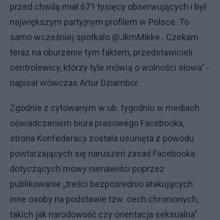
przed chwilą miał 671 tysięcy obserwujących i był
największym partyjnym profilem w Polsce. To
samo wcześniej spotkało @JkmMikke . Czekam
teraz na oburzenie tym faktem, przedstawicieli
centrolewicy, którzy tyle mówią o wolności słowa" -
napisał wówczas Artur Dziambor.
Zgodnie z cytowanym w ub. tygodniu w mediach
oświadczeniem biura prasowego Facebooka,
strona Konfederacji została usunięta z powodu
powtarzających się naruszeń zasad Facebooka
dotyczących mowy nienawiści poprzez
publikowanie „treści bezpośrednio atakujących
inne osoby na podstawie tzw. cech chronionych,
takich jak narodowość czy orientacja seksualna”