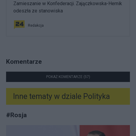
Zamieszanie w Konfederacji. Zajączkowska-Hernik
odeszła ze stanowiska
Redakcja
Komentarze
POKAŻ KOMENTARZE (57)
Inne tematy w dziale
Polityka
#
Rosja