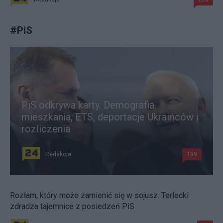
#
PiS
PiS odkrywa karty. Demografia,
mieszkania, ETS, deportacje Ukraińców i
rozliczenia
Redakcja
199
Rozłam, który może zamienić się w sojusz. Terlecki
zdradza tajemnice z posiedzeń PiS