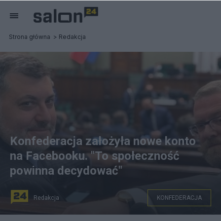
Strona główna
Redakcja
Konfederacja założyła nowe konto
na Facebooku. "To społeczność
powinna decydować"
Redakcja
KONFEDERACJA
Fot. PAP