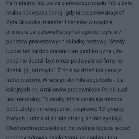
Pamiętajmy też, ze za pierwszego rządu PiS-u była
realna podwyżka pensji, gdy nieodżałowana prof.
Zyta Gilowska, minister finansów w rządzie
premiera Jarosława Kaczyńskiego obniżyła o 7
punktów procentowych składkę rentową. Wtedy
ludzie też bardzo docenili ten gest bo uznali, że
choć nie dostali być może podwyżki od firmy to
dostali ją „od rządu”. Z dnia na dzień ich pensje
netto wzrosły. Wracając do Polskiego Ładu - dla
kolejnych ok. 4 milionów pracowników Polski Ład
jest neutralny. To osoby, które zarabiają między
5700 złotych miesięcznie , do prawie 13 tysięcy
złotych. Ludzie ci ani nie stracą, ani nie zyskają.
Choć można powiedzieć, że zyskają lepszą jakość
ochrony zdrowia dzięki temu, że popłyną tam