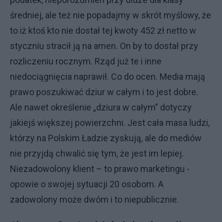
średniej, ale też nie popadajmy w skrót myślowy, że
to iż ktoś kto nie dostał tej kwoty 452 zł netto w
styczniu stracił ją na amen. On by to dostał przy
rozliczeniu rocznym. Rząd już te i inne
niedociągnięcia naprawił. Co do ocen. Media mają
prawo poszukiwać dziur w całym i to jest dobre.
Ale nawet określenie „dziura w całym” dotyczy
jakiejś większej powierzchni. Jest cała masa ludzi,
którzy na Polskim Ładzie zyskują, ale do mediów
nie przyjdą chwalić się tym, że jest im lepiej.
Niezadowolony klient – to prawo marketingu -
opowie o swojej sytuacji 20 osobom. A
zadowolony może dwóm i to niepublicznie.