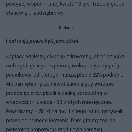
powyżej wspomnianej kwoty 13 tys. Trzecią grupę
stanowią przedsiębiorcy.
Reklama
I oni mają prawo być przerażeni.
Zapłacą większą składkę zdrowotną, choć część z
nich zyskuje wysoką kwotę wolną i wyższy próg
podatkowy, od którego muszą płacić 32% podatek.
Ale pamiętajmy, że nawet zarabiający świetnie
przedsiębiorcy, płacili składkę zdrowotną w
wysokości – uwaga - 50 złotych miesięcznie.
Powtórzmy – 50 zł na mc! I z tego tytułu nabywali
prawo do pełnego leczenia. Pamiętajmy też, że
pierwotna propozycja rządu była bardziej