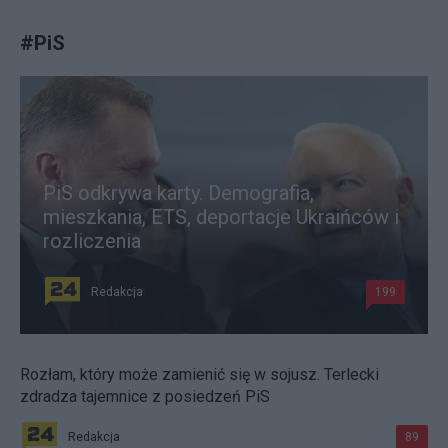
#
PiS
PiS odkrywa karty. Demografia,
mieszkania, ETS, deportacje Ukraińców i
rozliczenia
Redakcja
199
Rozłam, który może zamienić się w sojusz. Terlecki
zdradza tajemnice z posiedzeń PiS
Redakcja
89