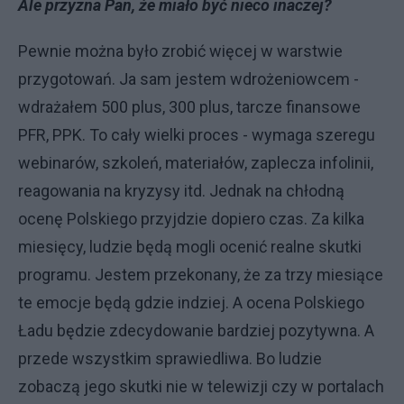
Ale przyzna Pan, że miało być nieco inaczej?
Pewnie można było zrobić więcej w warstwie
przygotowań. Ja sam jestem wdrożeniowcem -
wdrażałem 500 plus, 300 plus, tarcze finansowe
PFR, PPK. To cały wielki proces - wymaga szeregu
webinarów, szkoleń, materiałów, zaplecza infolinii,
reagowania na kryzysy itd. Jednak na chłodną
ocenę Polskiego przyjdzie dopiero czas. Za kilka
miesięcy, ludzie będą mogli ocenić realne skutki
programu. Jestem przekonany, że za trzy miesiące
te emocje będą gdzie indziej. A ocena Polskiego
Ładu będzie zdecydowanie bardziej pozytywna. A
przede wszystkim sprawiedliwa. Bo ludzie
zobaczą jego skutki nie w telewizji czy w portalach