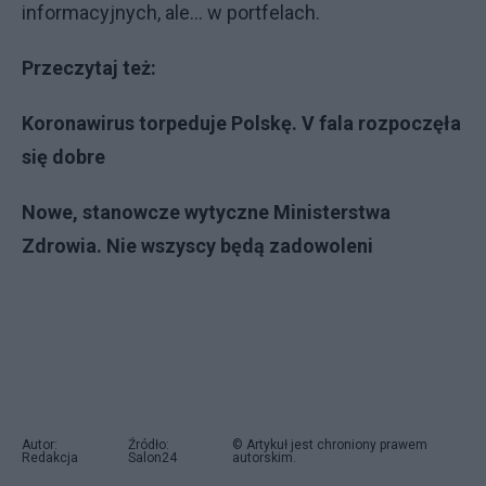
informacyjnych, ale… w portfelach.
Przeczytaj też:
Koronawirus torpeduje Polskę. V fala rozpoczęła
się dobre
Nowe, stanowcze wytyczne Ministerstwa
Zdrowia. Nie wszyscy będą zadowoleni
Autor:
Źródło:
© Artykuł jest chroniony prawem
Redakcja
Salon24
autorskim.