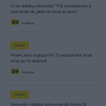
Co ze składką zdrowotną? ”PiS wywołał pożar, a
rząd działa tak, jakby nie chciał go gasić”
Redakcja
Polityka
Projekt, który pogrążył PiS 15 października. Rząd
wciąż go nie anulował
Redakcja
Polityka
Sadowski o składce zdrowotnej dla Salonu 24.