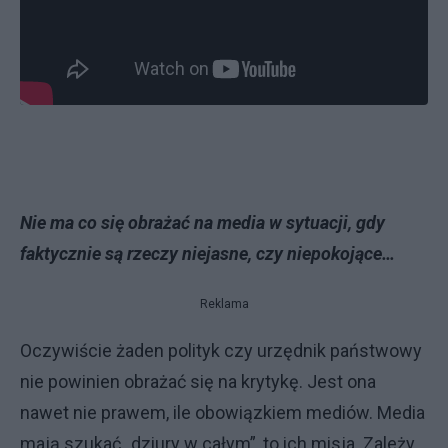
Nie ma co się obrażać na media w sytuacji, gdy
faktycznie są rzeczy niejasne, czy niepokojące…
Reklama
Oczywiście żaden polityk czy urzędnik państwowy
nie powinien obrażać się na krytykę. Jest ona
nawet nie prawem, ile obowiązkiem mediów. Media
mają szukać „dziury w całym”, to ich misja. Zależy