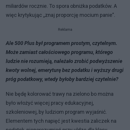
miliardów rocznie. To spora obniżka podatków. A
więc krytykując „znaj proporcję mocium panie”.
Reklama
Ale 500 Plus był programem prostym, czytelnym.
Może zamiast całościowego programu, którego
ludzie nie rozumieją, należało zrobić podwyższenie
kwoty wolnej, emeryturę bez podatku i wyższy drugi
próg podatkowy, wtedy byłoby bardziej czytelnie?
Nie będę kolorować trawy na zielono bo można
było włożyć więcej pracy edukacyjnej,
szkoleniowej, by ludziom program wyjaśnić.
Elementem tych napięć jest kwestia zaliczek na
podatek, nieporozumień przy uldze dla klasy