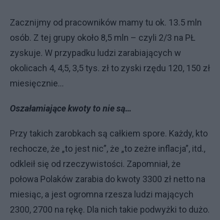
Zacznijmy od pracowników mamy tu ok. 13.5 mln
osób. Z tej grupy około 8,5 mln – czyli 2/3 na PŁ
zyskuje. W przypadku ludzi zarabiających w
okolicach 4, 4,5, 3,5 tys. zł to zyski rzędu 120, 150 zł
miesięcznie…
Oszałamiające kwoty to nie są…
Przy takich zarobkach są całkiem spore. Każdy, kto
rechocze, że „to jest nic”, że „to zeżre inflacja”, itd.,
odkleił się od rzeczywistości. Zapomniał, że
połowa Polaków zarabia do kwoty 3300 zł netto na
miesiąc, a jest ogromna rzesza ludzi mających
2300, 2700 na rękę. Dla nich takie podwyżki to dużo.