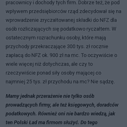
pracownicy i dochody tych firm. Dobrze też, że pod
wpływem przedsiębiorców rząd zdecydował się na
wprowadzenie zryczałtowanej składki do NFZ dla
osób rozliczających się podatkowo ryczałtem. W
ostatecznym rozrachunku osoby, które mają
przychody przekraczające 300 tys. zł rocznie
zapłacą do NFZ ok. 900 zł na mc. To oczywiście o
wiele więcej niż dotychczas, ale czy to
rzeczywiście ponad siły osoby mającej co
najmniej 25 tys. zł przychodu na mc? Nie sądzę.
Mamy jednak przerażenie nie tylko osób
prowadzących firmy, ale też księgowych, doradców
podatkowych. Również oni nie bardzo wiedzą, jak
ten Polski Ład ma firmom służyć. Do tego