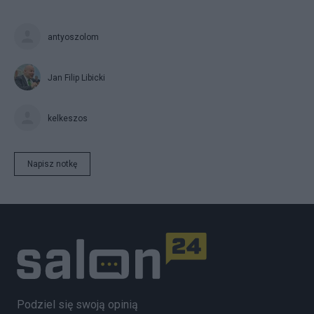
antyoszolom
Jan Filip Libicki
kelkeszos
Napisz notkę
Podziel się swoją opinią