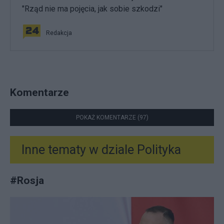
"Rząd nie ma pojęcia, jak sobie szkodzi"
Redakcja
Komentarze
POKAŻ KOMENTARZE (97)
Inne tematy w dziale
Polityka
#
Rosja