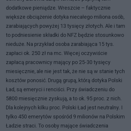
dodatkowe pieniądze. Wreszcie – faktycznie
większe obciążenie dotyka niecałego miliona osób,
zarabiających powyżej 13 tysięcy złotych. Ale i tam
to podniesienie składki do NFZ będzie stosunkowo
nieduże. Na przykład osoba zarabiająca 15 tys.
zapłaci ok. 250 zł na mc. Więcej oczywiście
zapłacą pracownicy mający po 25-30 tysięcy
miesięcznie, ale nie jest tak, że nie są w stanie tych
kosztów ponosić. Drugą grupą, którą dotyka Polski
Ład, są emeryci i renciści. Przy świadczeniu do
5800 miesięcznie zyskują, a to ok. 95 proc. z nich.
Dla kolejnych kilku proc. Polski Ład jest neutralny. I
tylko 450 emerytów spośród 9 milionów na Polskim
Ładzie straci. To osoby mające świadczenia