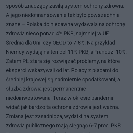
sposób znaczący zasilą system ochrony zdrowia.
A jego niedofinansowanie też było powszechnie
znane – Polska do niedawna wydawała na ochronę
zdrowia nieco ponad 4% PKB, najmniej w UE.
Średnia dla Unii czy OECD to 7-8%. Na przykład
Niemcy wydają na ten cel 11% PKB, a Francuzi 10%.
Zatem PŁ stara się rozwiązać problemy, na które
eksperci wskazywali od lat. Polacy z płacami do
średniej krajowej są nadmiernie opodatkowani, a
służba zdrowia jest permanentnie
niedoinwestowana. Teraz w okresie pandemii
widać jak bardzo ta ochrona zdrowia jest ważna.
Zmiana jest zasadnicza, wydatki na system
zdrowia publicznego mają sięgnąć 6-7 proc. PKB.