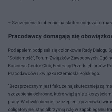
– Szczepienia to obecnie najskuteczniejsza forma w
Pracodawcy domagają się obowiązko
Pod apelem podpisali się członkowie Rady Dialogu 
"Solidarność", Forum Związków Zawodowych, Ogól
Business Centre Club, Federacji Przedsiębiorców P
Pracodawców i Związku Rzemiosła Polskiego.
"Bezsprzecznym jest fakt, że najskuteczniejszą m
szczepienia ochronne, które wiążą się z korzyściam
pracy. W chwili obecnej szczepienia przeciwko wir
obligatoryjne, stąd olbrzymią rolę w zapobieganiu 