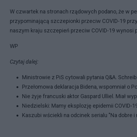
W czwartek na stronach rządowych podano, że w pe
przypominającą szczepionki przeciw COVID-19 przy
naszym kraju szczepień przeciw COVID-19 wynosi p
WP
Czytaj dalej:
Ministrowie z PiS cytowali pytania Q&A. Schrei
Przełomowa deklaracja Bidena, wspomniał o P
Nie żyje francuski aktor Gaspard Ulliel. Miał wy
Niedzielski: Mamy eksplozję epidemii COVID-19
Kaszubi wściekli na odcinek serialu "Na dobre 