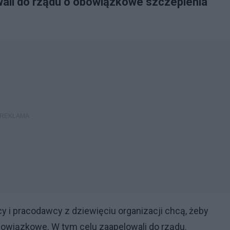
ali do rządu o obowiązkowe szczepienia
i pracodawcy z dziewięciu organizacji chcą, żeby
owiązkowe. W tym celu zaapelowali do rządu.