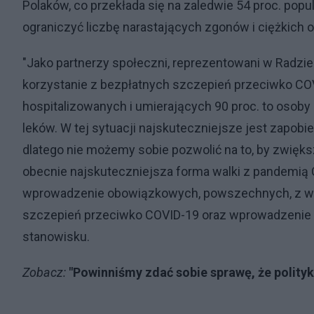
Polaków, co przekłada się na zaledwie 54 proc. popu
ograniczyć liczbę narastających zgonów i ciężkich
"Jako partnerzy społeczni, reprezentowani w Radzie
korzystanie z bezpłatnych szczepień przeciwko CO
hospitalizowanych i umierających 90 proc. to osob
leków. W tej sytuacji najskuteczniejsze jest zapob
dlatego nie możemy sobie pozwolić na to, by zwiększ
obecnie najskuteczniejsza forma walki z pandemią
wprowadzenie obowiązkowych, powszechnych, z wy
szczepień przeciwko COVID-19 oraz wprowadzenie p
stanowisku.
Zobacz:
"Powinniśmy zdać sobie sprawę, że polity