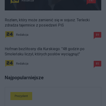
Redakcja
197
Rozłam, który może zamienić się w sojusz. Terlecki
zdradza tajemnice z posiedzeń PiS
Redakcja
89
Hofman bezlitosny dla Kurskiego. "48 godzin po
Smoleńsku liczył, których posłów wyciągnąć"
Redakcja
85
Najpopularniejsze
Prezydent