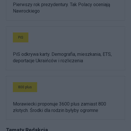
Pierwszy rok prezydentury. Tak Polacy oceniają
Nawrockiego
PiS
PiS odkrywa karty. Demografia, mieszkania, ETS,
deportacje Ukraińców i rozliczenia
800 plus
Morawiecki proponuje 3600 plus zamiast 800
złotych. Środki dla rodzin byłyby ogromne
Tematy Redakcja