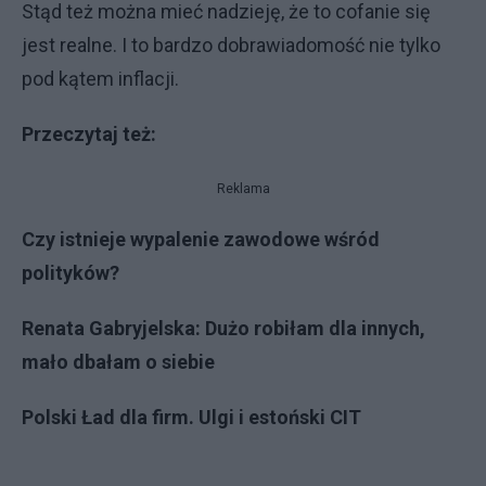
Stąd też można mieć nadzieję, że to cofanie się
jest realne. I to bardzo dobrawiadomość nie tylko
pod kątem inflacji.
Przeczytaj też:
Reklama
Czy istnieje wypalenie zawodowe wśród
polityków?
Renata Gabryjelska: Dużo robiłam dla innych,
mało dbałam o siebie
Polski Ład dla firm. Ulgi i estoński CIT