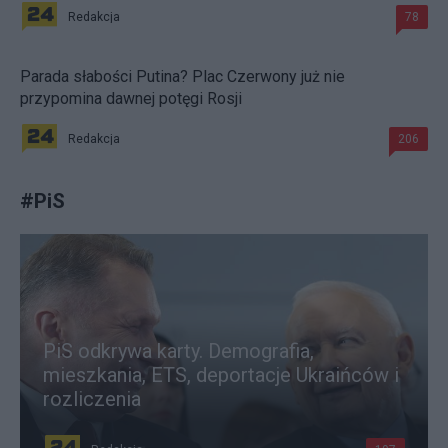
Redakcja
78
Parada słabości Putina? Plac Czerwony już nie
przypomina dawnej potęgi Rosji
Redakcja
206
#
PiS
PiS odkrywa karty. Demografia,
mieszkania, ETS, deportacje Ukraińców i
rozliczenia