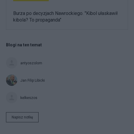
Burza po decyzjach Nawrockiego. "Kibol ułaskawił
kibola? To propaganda"
Blogi na ten temat
antyoszolom
Jan Filip Libicki
kelkeszos
Napisz notkę