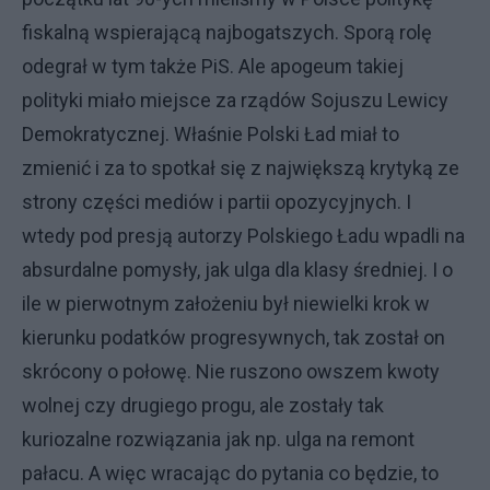
fiskalną wspierającą najbogatszych. Sporą rolę
odegrał w tym także PiS. Ale apogeum takiej
polityki miało miejsce za rządów Sojuszu Lewicy
Demokratycznej. Właśnie Polski Ład miał to
zmienić i za to spotkał się z największą krytyką ze
strony części mediów i partii opozycyjnych. I
wtedy pod presją autorzy Polskiego Ładu wpadli na
absurdalne pomysły, jak ulga dla klasy średniej. I o
ile w pierwotnym założeniu był niewielki krok w
kierunku podatków progresywnych, tak został on
skrócony o połowę. Nie ruszono owszem kwoty
wolnej czy drugiego progu, ale zostały tak
kuriozalne rozwiązania jak np. ulga na remont
pałacu. A więc wracając do pytania co będzie, to