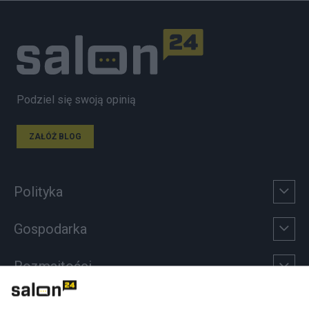
Podziel się swoją opinią
ZAŁÓŻ BLOG
Polityka
Gospodarka
Rozmaitości
Technologie