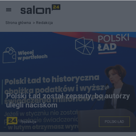
Strona główna
Redakcja
Polski Ład został zepsuty, bo autorzy
ulegli naciskom
Redakcja
POLSKI ŁAD
Fot. Krystian Maj/KPRM