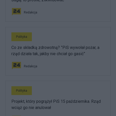
Redakcja
Polityka
Co ze składką zdrowotną? ”PiS wywołał pożar, a
rząd działa tak, jakby nie chciał go gasić”
Redakcja
Polityka
Projekt, który pogrążył PiS 15 października. Rząd
wciąż go nie anulował