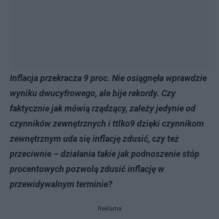
Inflacja przekracza 9 proc. Nie osiągnęła wprawdzie
wyniku dwucyfrowego, ale bije rekordy. Czy
faktycznie jak mówią rządzący, zależy jedynie od
czynników zewnętrznych i ttlko9 dzięki czynnikom
zewnętrznym uda się inflację zdusić, czy też
przeciwnie – działania takie jak podnoszenie stóp
procentowych pozwolą zdusić inflację w
przewidywalnym terminie?
Reklama