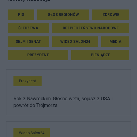
PIS
GŁOS REGIONÓW
ZDROWIE
ŚLEDZTWA
BEZPIECZEŃSTWO NARODOWE
SEJM I SENAT
WIDEO SALON24
MEDIA
PREZYDENT
PIENIĄDZE
Prezydent
Rok z Nawrockim. Głośne weta, sojusz z USA i
powrót do Trójmorza
Wideo Salon24