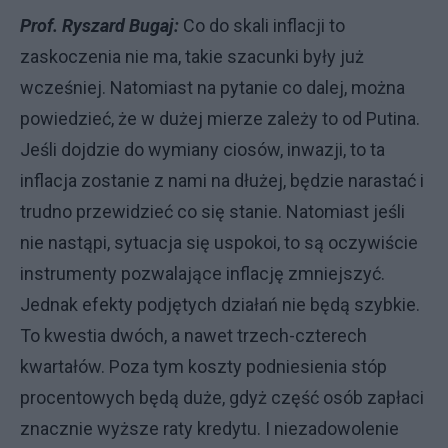
Prof. Ryszard Bugaj:
Co do skali inflacji to
zaskoczenia nie ma, takie szacunki były już
wcześniej. Natomiast na pytanie co dalej, można
powiedzieć, że w dużej mierze zależy to od Putina.
Jeśli dojdzie do wymiany ciosów, inwazji, to ta
inflacja zostanie z nami na dłużej, będzie narastać i
trudno przewidzieć co się stanie. Natomiast jeśli
nie nastąpi, sytuacja się uspokoi, to są oczywiście
instrumenty pozwalające inflację zmniejszyć.
Jednak efekty podjętych działań nie będą szybkie.
To kwestia dwóch, a nawet trzech-czterech
kwartałów. Poza tym koszty podniesienia stóp
procentowych będą duże, gdyż część osób zapłaci
znacznie wyższe raty kredytu. I niezadowolenie