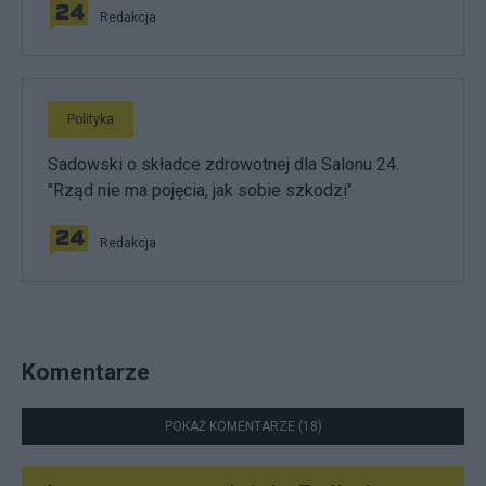
Redakcja
Polityka
Sadowski o składce zdrowotnej dla Salonu 24.
"Rząd nie ma pojęcia, jak sobie szkodzi"
Redakcja
Komentarze
POKAŻ KOMENTARZE (18)