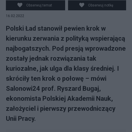
Obserwuj temat
Obserwuj notkę
16.02.2022
Polski Ład stanowił pewien krok w
kierunku zerwania z polityką wspierającą
najbogatszych. Pod presją wprowadzone
zostały jednak rozwiązania tak
kuriozalne, jak ulga dla klasy średniej. I
skróciły ten krok o połowę – mówi
Salonowi24 prof. Ryszard Bugaj,
ekonomista Polskiej Akademii Nauk,
założyciel i pierwszy przewodniczący
Unii Pracy.