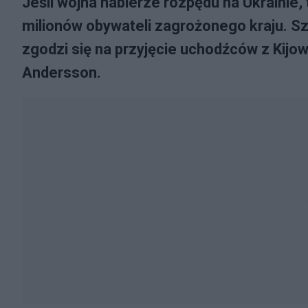
Jeśli wojna nabierze rozpędu na Ukrainie,
milionów obywateli zagrożonego kraju. Szw
zgodzi się na przyjęcie uchodźców z Kijow
Andersson.