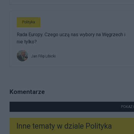
Polityka
Rada Europy. Czego uczą nas wybory na Węgrzech i
nie tylko?
Jan Filip Libicki
Komentarze
POKAŻ 
Inne tematy w dziale
Polityka