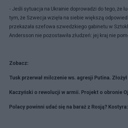
- Jeśli sytuacja na Ukrainie doprowadzi do tego, że 
tym, że Szwecja wzięła na siebie większą odpowied
przekazała szefowa szwedzkiego gabinetu w Sztokh
Andersson nie pozostawiła złudzeń: jej kraj nie 
Zobacz:
Tusk przerwał milczenie ws. agresji Putina. Złożył
Kaczyński o rewolucji w armii. Projekt o obronie O
Polacy powinni udać się na baraż z Rosją? Kostyra