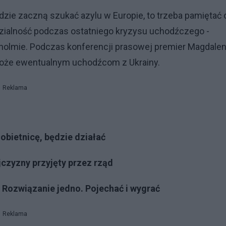
ludzie zaczną szukać azylu w Europie, to trzeba pamiętać 
zialność podczas ostatniego kryzysu uchodźczego -
olmie. Podczas konferencji prasowej premier Magdale
pomoże ewentualnym uchodźcom z Ukrainy.
Reklama
 obietnicę, będzie działać
jczyzny przyjęty przez rząd
: Rozwiązanie jedno. Pojechać i wygrać
Reklama