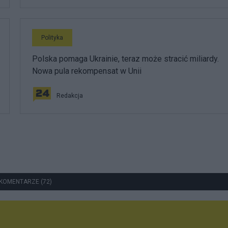
Polityka
Polska pomaga Ukrainie, teraz może stracić miliardy.
Nowa pula rekompensat w Unii
Redakcja
KOMENTARZE (72)