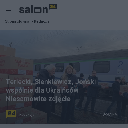
Strona główna
Redakcja
Terlecki, Sienkiewicz, Joński
wspólnie dla Ukraińców.
Niesamowite zdjęcie
Redakcja
UKRAINA
źródło: Twitter/Michał Przybylak