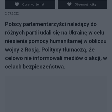
Obserwuj temat
Obserwuj notkę
2.03.2022
Polscy parlamentarzyści należący do
różnych partii udali się na Ukrainę w celu
niesienia pomocy humanitarnej w obliczu
wojny z Rosją. Politycy tłumaczą, że
celowo nie informowali mediów o akcji, w
celach bezpieczeństwa.