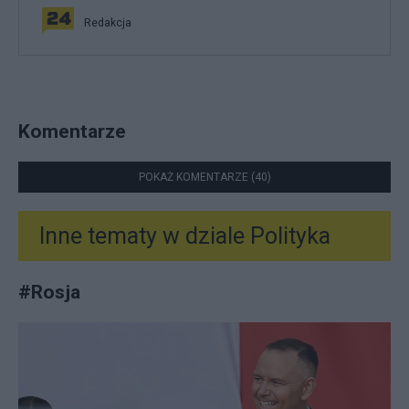
Redakcja
Komentarze
POKAŻ KOMENTARZE (40)
Inne tematy w dziale
Polityka
#
Rosja