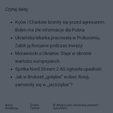
Czytaj dalej:
Kijów i Charków broniły się przed agresorem.
Biden ma złe informacje dla Putina
Ukraińska lekarka pracowała w Prokocimiu.
Zabili ją Rosjanie podczas inwazji
Morawiecki o Ukrainie: Staje w obronie
wartości europejskich
Spółka Nord Stream 2 AG ogłosiła upadłość
Jak w Brukseli „gołębie” wobec Rosji,
zamieniły się w „jastrzębie”?
Autor:
Źródło:
© Artykuł jest chroniony prawem
Redakcja
Twitter
autorskim.