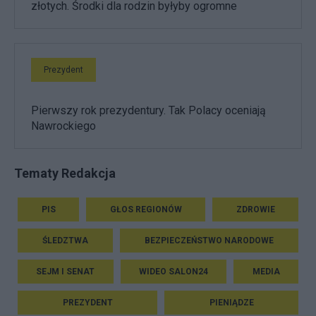
złotych. Środki dla rodzin byłyby ogromne
Prezydent
Pierwszy rok prezydentury. Tak Polacy oceniają
Nawrockiego
Tematy Redakcja
PIS
GŁOS REGIONÓW
ZDROWIE
ŚLEDZTWA
BEZPIECZEŃSTWO NARODOWE
SEJM I SENAT
WIDEO SALON24
MEDIA
PREZYDENT
PIENIĄDZE