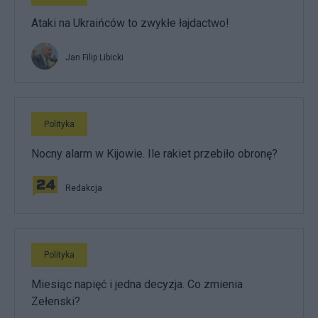
Ataki na Ukraińców to zwykłe łajdactwo!
Jan Filip Libicki
Polityka
Nocny alarm w Kijowie. Ile rakiet przebiło obronę?
Redakcja
Polityka
Miesiąc napięć i jedna decyzja. Co zmienia
Zełenski?