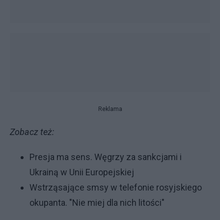
Reklama
Zobacz też:
Presja ma sens. Węgrzy za sankcjami i
Ukrainą w Unii Europejskiej
Wstrząsające smsy w telefonie rosyjskiego
okupanta. "Nie miej dla nich litości"