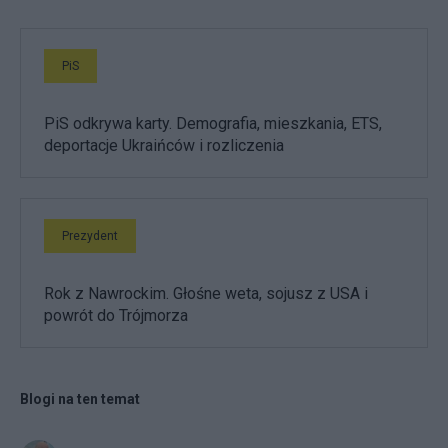
PiS
PiS odkrywa karty. Demografia, mieszkania, ETS,
deportacje Ukraińców i rozliczenia
Prezydent
Rok z Nawrockim. Głośne weta, sojusz z USA i
powrót do Trójmorza
Blogi na ten temat