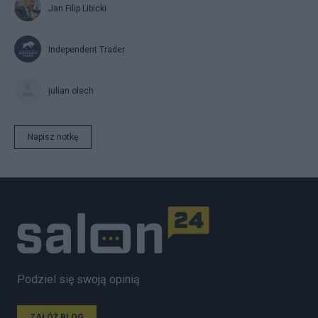
Jan Filip Libicki
Independent Trader
julian olech
Napisz notkę
Podziel się swoją opinią
ZAŁÓŻ BLOG