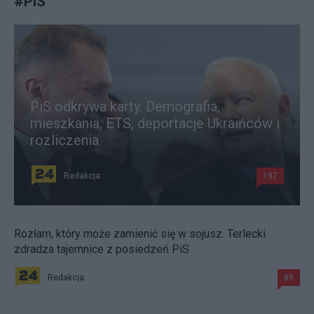
#
PiS
PiS odkrywa karty. Demografia,
mieszkania, ETS, deportacje Ukraińców i
rozliczenia
Redakcja
197
Rozłam, który może zamienić się w sojusz. Terlecki
zdradza tajemnice z posiedzeń PiS
Redakcja
89