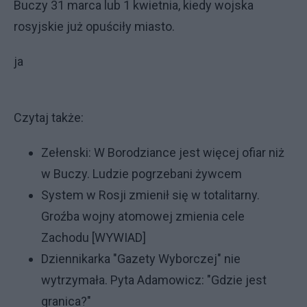
Buczy 31 marca lub 1 kwietnia, kiedy wojska
rosyjskie już opuściły miasto.
ja
Czytaj także:
Zełenski: W Borodziance jest więcej ofiar niż
w Buczy. Ludzie pogrzebani żywcem
System w Rosji zmienił się w totalitarny.
Groźba wojny atomowej zmienia cele
Zachodu [WYWIAD]
Dziennikarka "Gazety Wyborczej" nie
wytrzymała. Pyta Adamowicz: "Gdzie jest
granica?"