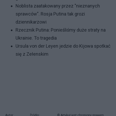
Noblista zaatakowany przez "nieznanych
sprawców". Rosja Putina tak grozi
dziennikarzowi
Rzecznik Putina: Ponieśliśmy duże straty na
Ukrainie. To tragedia
Ursula von der Leyen jedzie do Kijowa spotkać
się z Zełenskim
Autor:
Źródło:
© Artykuł jest chroniony prawem