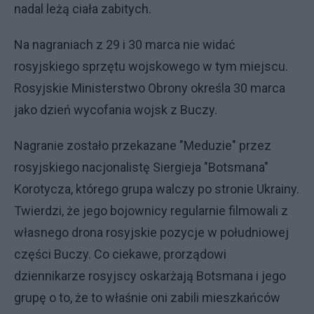
nadal leżą ciała zabitych.
Na nagraniach z 29 i 30 marca nie widać
rosyjskiego sprzętu wojskowego w tym miejscu.
Rosyjskie Ministerstwo Obrony określa 30 marca
jako dzień wycofania wojsk z Buczy.
Nagranie zostało przekazane "Meduzie" przez
rosyjskiego nacjonalistę Siergieja "Botsmana"
Korotycza, którego grupa walczy po stronie Ukrainy.
Twierdzi, że jego bojownicy regularnie filmowali z
własnego drona rosyjskie pozycje w południowej
części Buczy. Co ciekawe, prorządowi
dziennikarze rosyjscy oskarżają Botsmana i jego
grupę o to, że to właśnie oni zabili mieszkańców