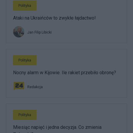
Polityka
Ataki na Ukraińców to zwykłe łajdactwo!
Jan Filip Libicki
Polityka
Nocny alarm w Kijowie. Ile rakiet przebiło obronę?
Redakcja
Polityka
Miesiąc napięć i jedna decyzja. Co zmienia