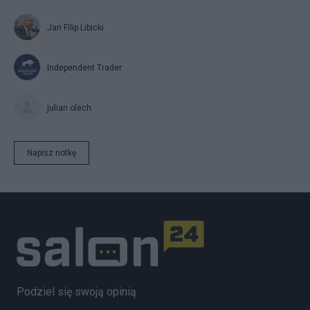
Jan Filip Libicki
Independent Trader
julian olech
Napisz notkę
Podziel się swoją opinią