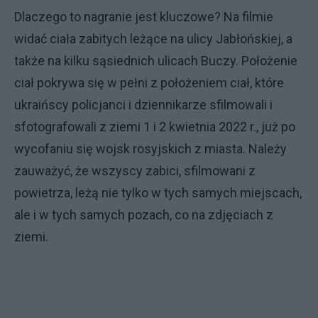
Dlaczego to nagranie jest kluczowe? Na filmie
widać ciała zabitych leżące na ulicy Jabłońskiej, a
także na kilku sąsiednich ulicach Buczy. Położenie
ciał pokrywa się w pełni z położeniem ciał, które
ukraińscy policjanci i dziennikarze sfilmowali i
sfotografowali z ziemi 1 i 2 kwietnia 2022 r., już po
wycofaniu się wojsk rosyjskich z miasta. Należy
zauważyć, że wszyscy zabici, sfilmowani z
powietrza, leżą nie tylko w tych samych miejscach,
ale i w tych samych pozach, co na zdjęciach z
ziemi.