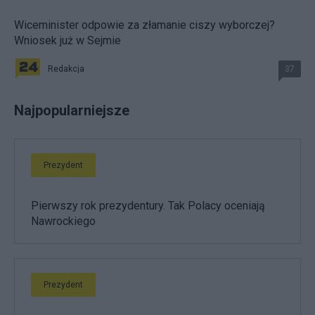
Wiceminister odpowie za złamanie ciszy wyborczej?
Wniosek już w Sejmie
Redakcja
37
Najpopularniejsze
Prezydent
Pierwszy rok prezydentury. Tak Polacy oceniają
Nawrockiego
Prezydent