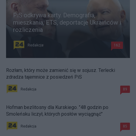
PiS odkrywa karty. Demografia,
mieszkania, ETS, deportacje Ukraińców i
rozliczenia
Redakcja
162
Rozłam, który może zamienić się w sojusz. Terlecki
zdradza tajemnice z posiedzeń PiS
Redakcja
89
Hofman bezlitosny dla Kurskiego. "48 godzin po
Smoleńsku liczył, których posłów wyciągnąć"
Redakcja
85