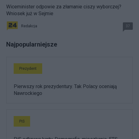
Wiceminister odpowie za złamanie ciszy wyborczej?
Wniosek już w Sejmie
Redakcja
37
Najpopularniejsze
Prezydent
Pierwszy rok prezydentury. Tak Polacy oceniają
Nawrockiego
PiS