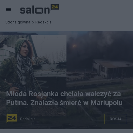
Strona główna
Redakcja
Młoda Rosjanka chciała walczyć za
Putina. Znalazła śmierć w Mariupolu
Redakcja
ROSJA
Rosyjska żołnierz Walentina Galatowa znalazła śmierć w