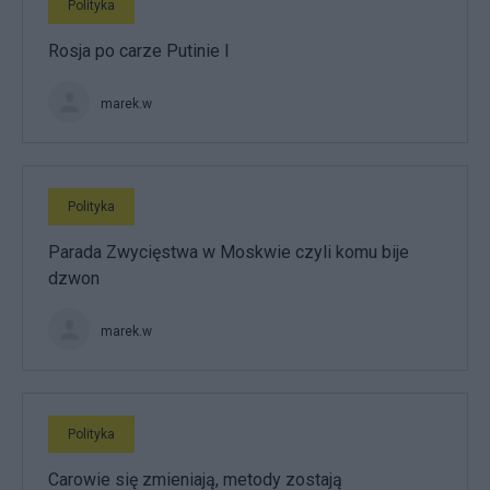
Polityka
Rosja po carze Putinie I
marek.w
Polityka
Parada Zwycięstwa w Moskwie czyli komu bije
dzwon
marek.w
Polityka
Carowie się zmieniają, metody zostają