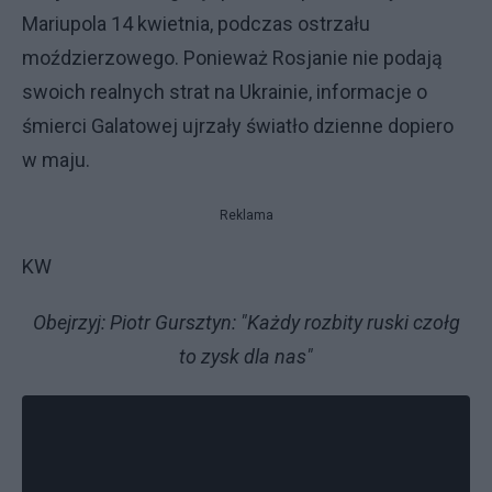
Mariupola 14 kwietnia, podczas ostrzału
moździerzowego. Ponieważ Rosjanie nie podają
swoich realnych strat na Ukrainie, informacje o
śmierci Galatowej ujrzały światło dzienne dopiero
w maju.
Reklama
KW
Obejrzyj: Piotr Gursztyn: "Każdy rozbity ruski czołg
to zysk dla nas"