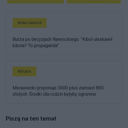
Wideo Salon24
Burza po decyzjach Nawrockiego. "Kibol ułaskawił
kibola? To propaganda"
800 plus
Morawiecki proponuje 3600 plus zamiast 800
złotych. Środki dla rodzin byłyby ogromne
Piszą na ten temat