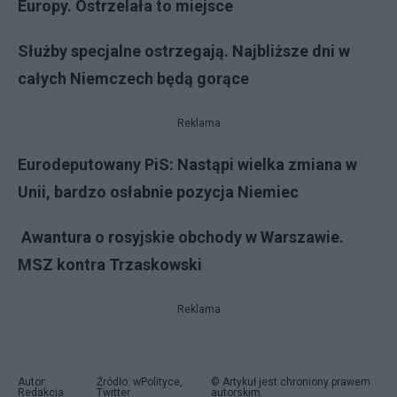
Europy. Ostrzelała to miejsce
Służby specjalne ostrzegają. Najbliższe dni w
całych Niemczech będą gorące
Reklama
Eurodeputowany PiS: Nastąpi wielka zmiana w
Unii, bardzo osłabnie pozycja Niemiec
Awantura o rosyjskie obchody w Warszawie.
MSZ kontra Trzaskowski
Reklama
Autor:
Źródło: wPolityce,
© Artykuł jest chroniony prawem
Redakcja
Twitter
autorskim.