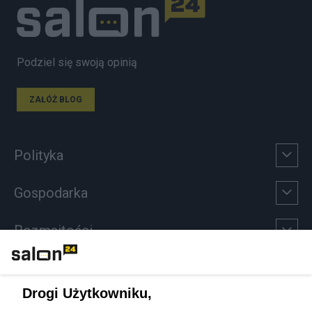
Podziel się swoją opinią
ZAŁÓŻ BLOG
Polityka
Gospodarka
Rozmaitości
Technologie
Drogi Użytkowniku,
Sport