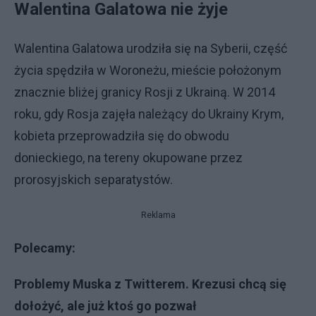
Walentina Galatowa nie żyje
Walentina Galatowa urodziła się na Syberii, część
życia spędziła w Woroneżu, mieście położonym
znacznie bliżej granicy Rosji z Ukrainą. W 2014
roku, gdy Rosja zajęła należący do Ukrainy Krym,
kobieta przeprowadziła się do obwodu
donieckiego, na tereny okupowane przez
prorosyjskich separatystów.
Reklama
Polecamy:
Problemy Muska z Twitterem. Krezusi chcą się
dołożyć, ale już ktoś go pozwał