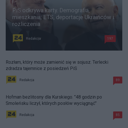
PiS odkrywa karty. Demografia,
mieszkania, ETS, deportacje Ukraińców i
rozliczenia
Redakcja
197
Rozłam, który może zamienić się w sojusz. Terlecki
zdradza tajemnice z posiedzeń PiS
Redakcja
89
Hofman bezlitosny dla Kurskiego. "48 godzin po
Smoleńsku liczył, których posłów wyciągnąć"
Redakcja
85