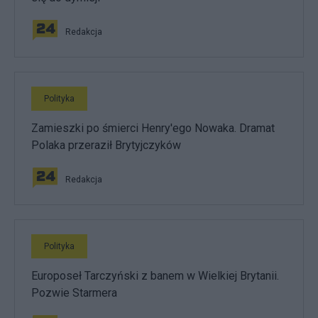
Redakcja
Polityka
Zamieszki po śmierci Henry'ego Nowaka. Dramat
Polaka przeraził Brytyjczyków
Redakcja
Polityka
Europoseł Tarczyński z banem w Wielkiej Brytanii.
Pozwie Starmera