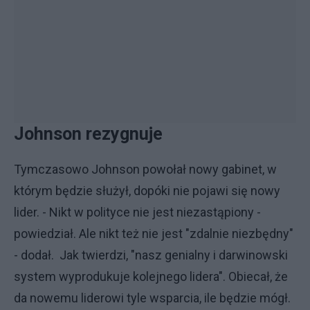
Johnson rezygnuje
Tymczasowo Johnson powołał nowy gabinet, w
którym będzie służył, dopóki nie pojawi się nowy
lider. - Nikt w polityce nie jest niezastąpiony -
powiedział. Ale nikt też nie jest "zdalnie niezbędny"
- dodał. Jak twierdzi, "nasz genialny i darwinowski
system wyprodukuje kolejnego lidera". Obiecał, że
da nowemu liderowi tyle wsparcia, ile będzie mógł.