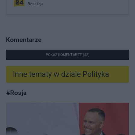
Redakcja
Komentarze
POKAŻ KOMENTARZE (42)
Inne tematy w dziale
Polityka
#
Rosja