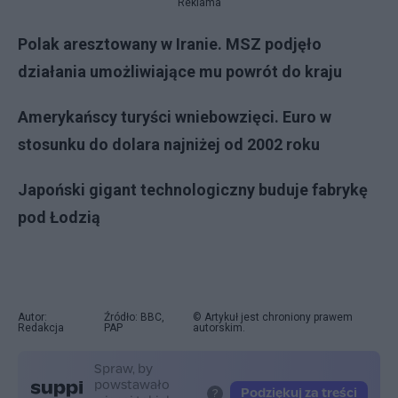
Reklama
Polak aresztowany w Iranie. MSZ podjęło
działania umożliwiające mu powrót do kraju
Amerykańscy turyści wniebowzięci. Euro w
stosunku do dolara najniżej od 2002 roku
Japoński gigant technologiczny buduje fabrykę
pod Łodzią
Autor:
Źródło: BBC,
© Artykuł jest chroniony prawem
Redakcja
PAP
autorskim.