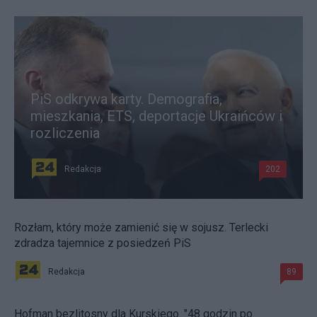
PiS odkrywa karty. Demografia,
mieszkania, ETS, deportacje Ukraińców i
rozliczenia
Redakcja
202
Rozłam, który może zamienić się w sojusz. Terlecki
zdradza tajemnice z posiedzeń PiS
Redakcja
89
Hofman bezlitosny dla Kurskiego. "48 godzin po