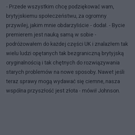
- Przede wszystkim chcę podziękować wam,
brytyjskiemu społeczeństwu, za ogromny
przywilej, jakim mnie obdarzyliście - dodał. - Bycie
premierem jest nauką samą w sobie -
podróżowałem do każdej części UK i znalazłem tak
wielu ludzi opętanych tak bezgraniczną brytyjską
oryginalnością i tak chętnych do rozwiązywania
starych problemów na nowe sposoby. Nawet jeśli
teraz sprawy mogą wydawać się ciemne, nasza
wspólna przyszłość jest złota - mówił Johnson.