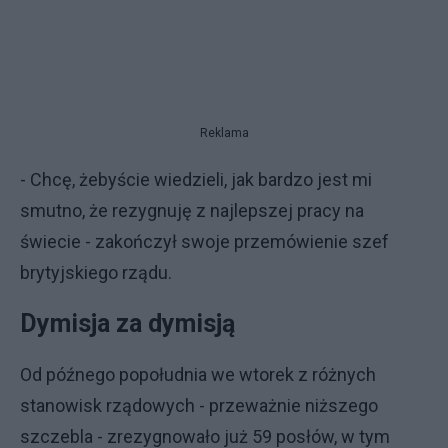
Reklama
- Chcę, żebyście wiedzieli, jak bardzo jest mi
smutno, że rezygnuję z najlepszej pracy na
świecie - zakończył swoje przemówienie szef
brytyjskiego rządu.
Dymisja za dymisją
Od późnego popołudnia we wtorek z różnych
stanowisk rządowych - przeważnie niższego
szczebla - zrezygnowało już 59 posłów, w tym