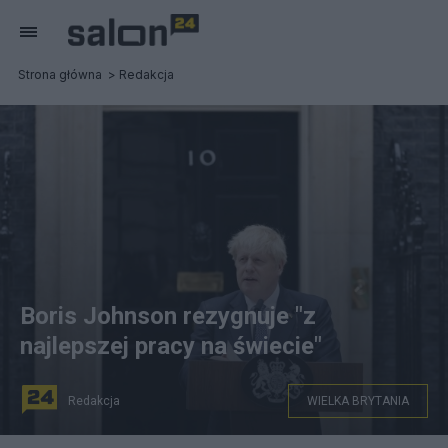
Strona główna
Redakcja
Boris Johnson rezygnuje "z
najlepszej pracy na świecie"
Redakcja
WIELKA BRYTANIA
Boris Johnson wydaje oświadczenie o rezygnacji. Fot.