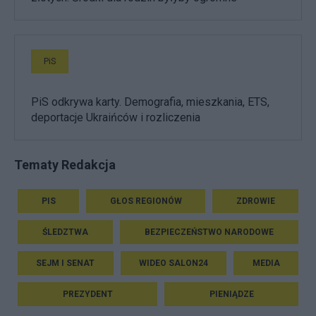
PiS
PiS odkrywa karty. Demografia, mieszkania, ETS,
deportacje Ukraińców i rozliczenia
Tematy Redakcja
PIS
GŁOS REGIONÓW
ZDROWIE
ŚLEDZTWA
BEZPIECZEŃSTWO NARODOWE
SEJM I SENAT
WIDEO SALON24
MEDIA
PREZYDENT
PIENIĄDZE