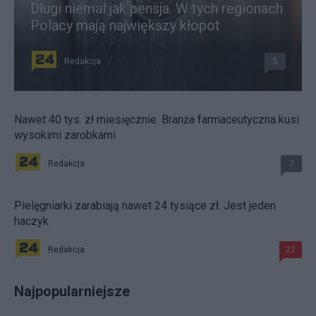
Długi niemal jak pensja. W tych regionach
Polacy mają największy kłopot
Redakcja
5
Nawet 40 tys. zł miesięcznie. Branża farmaceutyczna kusi
wysokimi zarobkami
Redakcja
7
Pielęgniarki zarabiają nawet 24 tysiące zł. Jest jeden
haczyk
Redakcja
22
Najpopularniejsze