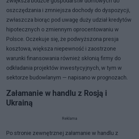
zwiększa bodźce gospodarstw domowych do
oszczędzania i zmniejsza dochody do dyspozycji,
zwłaszcza biorąc pod uwagę duży udział kredytów
hipotecznych o zmiennym oprocentowaniu w
Polsce. Oczekuje się, że podwyższona presja
kosztowa, większa niepewność i zaostrzone
warunki finansowania również skłonią firmy do
odkładania projektów inwestycyjnych, w tym w
sektorze budowlanym — napisano w prognozach.
Załamanie w handlu z Rosją i
Ukrainą
Reklama
Po stronie zewnętrznej załamanie w handlu z