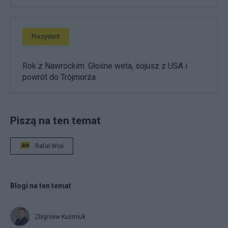
Prezydent
Rok z Nawrockim. Głośne weta, sojusz z USA i
powrót do Trójmorza
Piszą na ten temat
Rafał Woś
Blogi na ten temat
Zbigniew Kuźmiuk