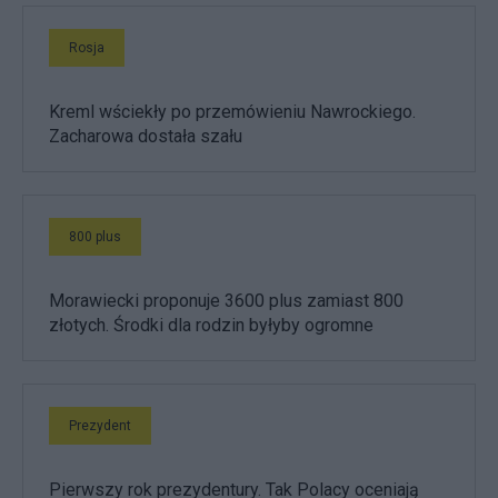
Rosja
Kreml wściekły po przemówieniu Nawrockiego.
Zacharowa dostała szału
800 plus
Morawiecki proponuje 3600 plus zamiast 800
złotych. Środki dla rodzin byłyby ogromne
Prezydent
Pierwszy rok prezydentury. Tak Polacy oceniają