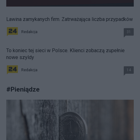
Lawina zamykanych firm. Zatrważająca liczba przypadków
Redakcja
31
To koniec tej sieci w Polsce. Klienci zobaczą zupełnie
nowe szyldy
Redakcja
14
#
Pieniądze