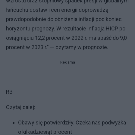
wzrostu oraz stopniowy spadek presji w globalnym
łańcuchu dostaw i cen energii doprowadzą
prawdopodobnie do obniżenia inflacji pod koniec
horyzontu prognozy. W rezultacie inflacja HICP po
osiągnięciu 12,2 procent w 2022 r. ma spaść do 9,0
procent w 2023 r." — czytamy w prognozie.
Reklama
RB
Czytaj dalej:
Obawy się potwierdziły. Czeka nas podwyżka
o kilkadziesiąt procent