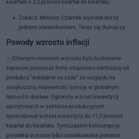
kwartale o 2,5 procent kwartał do kwartału.
Zobacz:
Minister Czarnek wywołał burzę
jednym stwierdzeniem. Teraz się tłumaczy
Powody wzrostu inflacji
— Głównym motorem wzrostu było budowanie
zapasów, ponieważ firmy stopniowo odchodzą od
produkcji "dokładnie na czas" ze względu na
zwiększoną niepewność i presję w globalnym
łańcuchu dostaw. Ogromny wzrost inwestycji
sprzętowych w sektorze produkcyjnym
spowodował wzrost inwestycji do 11,5 procent
kwartał do kwartału. Tymczasem konsumpcja
prywatna wzrosła tylko umiarkowanie pomimo