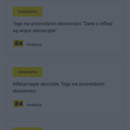
Gospodarka
Tego nie przewidzieli ekonomiści. "Dane o inflacji
są wręcz sensacyjne"
Redakcja
Gospodarka
Inflacja nagle skoczyła. Tego nie przewidzieli
ekonomiści
Redakcja