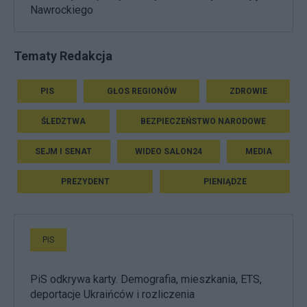
Nawrockiego
Tematy Redakcja
PIS
GŁOS REGIONÓW
ZDROWIE
ŚLEDZTWA
BEZPIECZEŃSTWO NARODOWE
SEJM I SENAT
WIDEO SALON24
MEDIA
PREZYDENT
PIENIĄDZE
PiS
PiS odkrywa karty. Demografia, mieszkania, ETS,
deportacje Ukraińców i rozliczenia