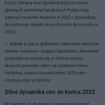
Rosją i Ukrainą oraz spadek popytu ze strony
głównych partnerów handlowych Polski mają
wpłynąć na wyniki eksportu w 2022 r., prowadząc
do ujemnego wkładu eksportu netto do wzrostu w
2022 r.
— Jednak w ujęciu globalnym zakłócenia łańcucha
dostaw stopniowo ulegają złagodzeniu, aktywność
gospodarcza ożywia się, w efekcie wzrost
eksportu powinien odbić się i podnieść bilans
handlowy, zwłaszcza pod koniec 2023 roku —
szacują unijni urzędnicy.
Silna dynamika cen do końca 2022
KE twierdzi, że drożejące surowce oraz coraz