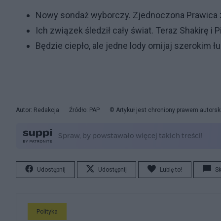
Nowy sondaż wyborczy. Zjednoczona Prawica
Ich związek śledził cały świat. Teraz Shakirę i
Będzie ciepło, ale jedne lody omijaj szerokim ł
Autor: Redakcja
Źródło: PAP
© Artykuł jest chroniony prawem autorsk
Udostępnij
Udostępnij
Lubię to!
S
Polityka