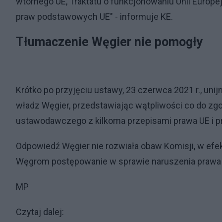
wtórnego UE, Traktatu o funkcjonowaniu Unii Europejs
praw podstawowych UE" - informuje KE.
Tłumaczenie Węgier nie pomogły
Krótko po przyjęciu ustawy, 23 czerwca 2021 r., unijn
władz Węgier, przedstawiając wątpliwości co do z
ustawodawczego z kilkoma przepisami prawa UE i pr
Odpowiedź Węgier nie rozwiała obaw Komisji, w efe
Węgrom postępowanie w sprawie naruszenia prawa
MP
Czytaj dalej: