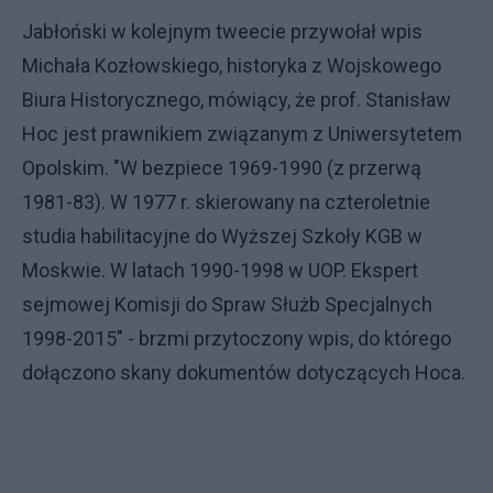
Jabłoński w kolejnym tweecie przywołał wpis
Michała Kozłowskiego, historyka z Wojskowego
Biura Historycznego, mówiący, że prof. Stanisław
Hoc jest prawnikiem związanym z Uniwersytetem
Opolskim. "W bezpiece 1969-1990 (z przerwą
1981-83). W 1977 r. skierowany na czteroletnie
studia habilitacyjne do Wyższej Szkoły KGB w
Moskwie. W latach 1990-1998 w UOP. Ekspert
sejmowej Komisji do Spraw Służb Specjalnych
1998-2015" - brzmi przytoczony wpis, do którego
dołączono skany dokumentów dotyczących Hoca.