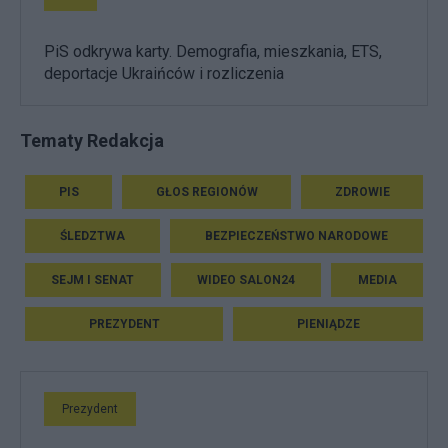
PiS odkrywa karty. Demografia, mieszkania, ETS,
deportacje Ukraińców i rozliczenia
Tematy Redakcja
PIS
GŁOS REGIONÓW
ZDROWIE
ŚLEDZTWA
BEZPIECZEŃSTWO NARODOWE
SEJM I SENAT
WIDEO SALON24
MEDIA
PREZYDENT
PIENIĄDZE
Prezydent