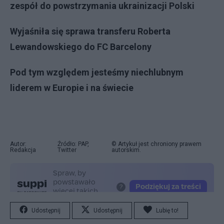
zespół do powstrzymania ukrainizacji Polski
Wyjaśniła się sprawa transferu Roberta
Lewandowskiego do FC Barcelony
Pod tym względem jesteśmy niechlubnym
liderem w Europie i na świecie
Autor:
Źródło: PAP,
© Artykuł jest chroniony prawem
Redakcja
Twitter
autorskim.
Udostępnij
Udostępnij
Lubię to!