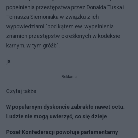
popełnienia przestępstwa przez Donalda Tuska i
Tomasza Siemoniaka w związku z ich
wypowiedziami "pod kątem ew. wypełnienia
znamion przestępstw określonych w kodeksie
karnym, w tym gróźb".
ja
Reklama
Czytaj także:
W popularnym dyskoncie zabrakło nawet octu.
Ludzie nie mogą uwierzyć, co się dzieje
Poseł Konfederacji powołuje parlamentarny