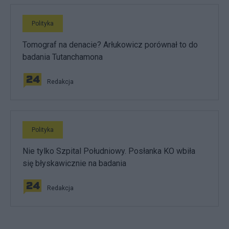
Polityka
Tomograf na denacie? Arłukowicz porównał to do
badania Tutanchamona
Redakcja
Polityka
Nie tylko Szpital Południowy. Posłanka KO wbiła
się błyskawicznie na badania
Redakcja