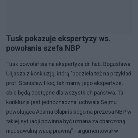
Tusk pokazuje ekspertyzy ws.
powołania szefa NBP
Tusk powołał się na ekspertyzę dr. hab. Bogusława
Ulijasza z konkluzją, którą "podziela też na przykład
prof. Stanisław Hoc, też mamy jego ekspertyzę,
obie będą dostępne dla wszystkich państwa. Ta
konkluzja jest jednoznaczna: uchwała Sejmu
powołująca Adama Glapińskiego na prezesa NBP w
takiej sytuacji powinna być uznana za obarczoną
nieusuwalną wadą prawną" - argumentował w