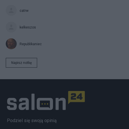
catrw
kelkeszos
Republikaniec
Napisz notkę
Podziel się swoją opinią