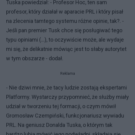
Tuska powiedział: - Profesor Hoc, ten sam
profesor, który działał w aparacie PRL i który pisał
na zlecenia tamtego systemu różne opinie, tak?. -
Jeśli pan premier Tusk chce się posługiwać tego
typu opiniami (...), to oczywiście może, ale wydaje
mi się, że delikatnie mówiąc jest to słaby autorytet
w tym obszarze - dodał.
Reklama
- Nie dziwi mnie, że tacy ludzie zostają ekspertami
Platformy. Wystarczy przypomnieć, że służby miały
udział w tworzeniu tej formacji, o czym mówił
Gromosław Czempiński, funkcjonariusz wywiadu
PRL. Na geniusz Donalda Tuska, o którym tak
bardzo lubią mówić jego podwładni, składają się