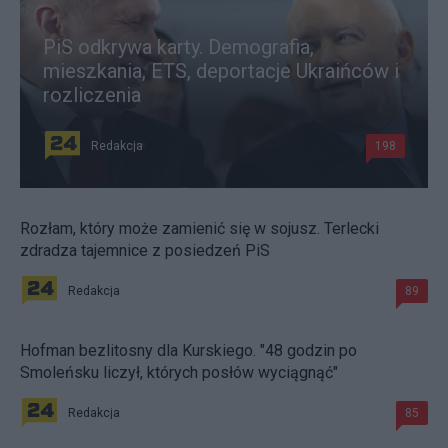
PiS odkrywa karty. Demografia,
mieszkania, ETS, deportacje Ukraińców i
rozliczenia
Redakcja
198
Rozłam, który może zamienić się w sojusz. Terlecki
zdradza tajemnice z posiedzeń PiS
Redakcja
89
Hofman bezlitosny dla Kurskiego. "48 godzin po
Smoleńsku liczył, których posłów wyciągnąć"
Redakcja
85