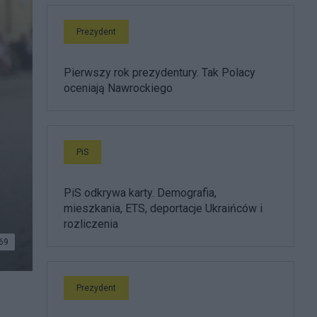
Prezydent
Pierwszy rok prezydentury. Tak Polacy
oceniają Nawrockiego
PiS
PiS odkrywa karty. Demografia,
mieszkania, ETS, deportacje Ukraińców i
rozliczenia
69
Prezydent