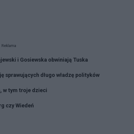
Reklama
jewski i Gosiewska obwiniają Tuska
ję sprawujących długo władzę polityków
 w tym troje dzieci
rg czy Wiedeń