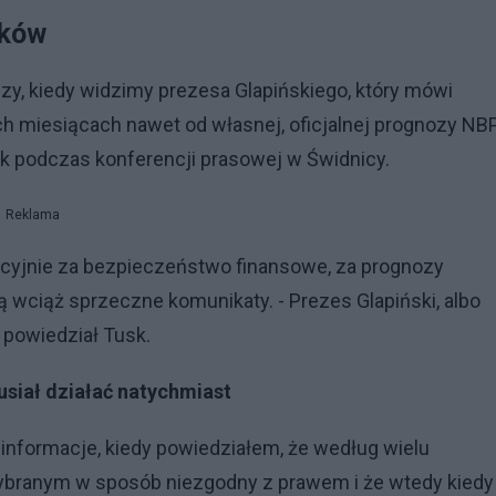
ików
zy, kiedy widzimy prezesa Glapińskiego, który mówi
ych miesiącach nawet od własnej, oficjalnej prognozy NBP
usk podczas konferencji prasowej w Świdnicy.
Reklama
ytucyjnie za bezpieczeństwo finansowe, za prognozy
ją wciąż sprzeczne komunikaty. - Prezes Glapiński, albo
 powiedział Tusk.
usiał działać natychmiast
informacje, kiedy powiedziałem, że według wielu
ybranym w sposób niezgodny z prawem i że wtedy kiedy