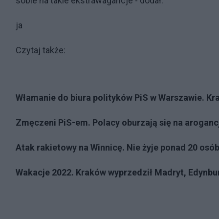
sobie na takie ekstrawagancje - dodał.
ja
Czytaj także:
Włamanie do biura polityków PiS w Warszawie. Kra
Zmęczeni PiS-em. Polacy oburzają się na aroganc
Atak rakietowy na Winnicę. Nie żyje ponad 20 osób,
Wakacje 2022. Kraków wyprzedził Madryt, Edynbu