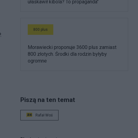
ułaskawił kibola? To propaganda"
800 plus
.
Morawiecki proponuje 3600 plus zamiast
800 złotych. Środki dla rodzin byłyby
ogromne
Piszą na ten temat
Rafał Woś