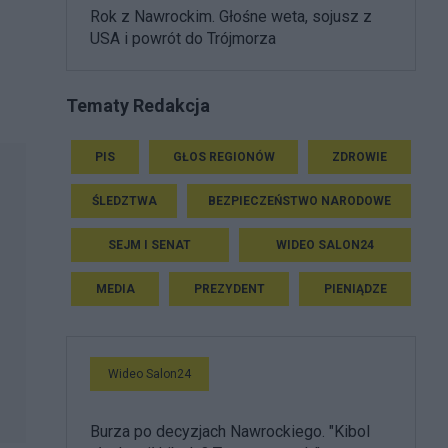
Rok z Nawrockim. Głośne weta, sojusz z
USA i powrót do Trójmorza
Tematy Redakcja
PIS
GŁOS REGIONÓW
ZDROWIE
ŚLEDZTWA
BEZPIECZEŃSTWO NARODOWE
SEJM I SENAT
WIDEO SALON24
MEDIA
PREZYDENT
PIENIĄDZE
Wideo Salon24
Burza po decyzjach Nawrockiego. "Kibol